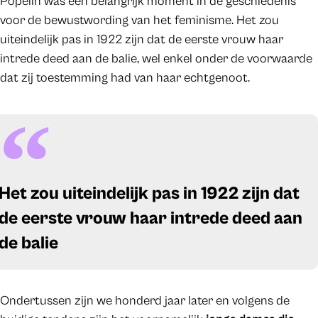
Popelin was een belangrijk moment in de geschiedenis
voor de bewustwording van het feminisme. Het zou
uiteindelijk pas in 1922 zijn dat de eerste vrouw haar
intrede deed aan de balie, wel enkel onder de voorwaarde
dat zij toestemming had van haar echtgenoot.
Het zou uiteindelijk pas in 1922 zijn dat
de eerste vrouw haar intrede deed aan
de balie
Ondertussen zijn we honderd jaar later en volgens de