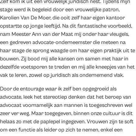
Zelf kom ik uit een vrouwelijk juridisch nest. Tijdens mijn
stage werd ik begeleid door een vrouwelijke patron,
Karolien Van De Moer, die ooit zelf haar eigen kantoor
opstartte op jonge leeftijd. Na dit fantastische voorbeeld,
nam Meester Ann van der Maat mij onder haar vleugels,
een gedreven advocate-onderneemster die meteen na
haar stage de sprong waagde om haar eigen praktijk uit te
bouwen. Zij bood mij alle kansen om samen met haar in
dezelfde voetsporen te treden en mij alle kneepjes van het
vak te leren, zowel op juridisch als ondernemend vlak.
Door de entourage waar ik zelf ben opgegroeid als
advocate, leek het stereotiep denken dat het beroep van
advocaat voornamelijk aan mannen is toegeschreven wel
zeer ver weg. Maar toegegeven, binnen onze cultuur is dit
helaas zo met de paplepel ingegeven. Vrouwen zijn te soft
om een functie als leider op zich te nemen, enkel een