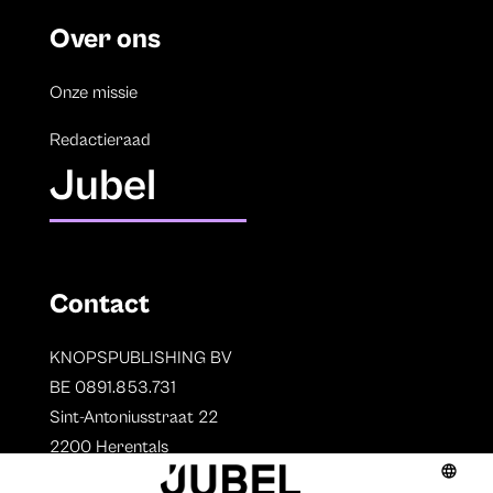
Over ons
Onze missie
Redactieraad
Jubel
Contact
KNOPSPUBLISHING BV
BE 0891.853.731
Sint-Antoniusstraat 22
2200 Herentals
T. 014 73 78 11