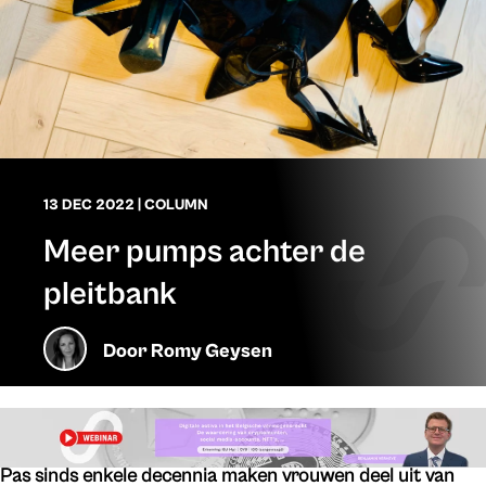
13 DEC 2022
|
COLUMN
Meer pumps achter de
pleitbank
Door
Romy Geysen
Pas sinds enkele decennia maken vrouwen deel uit van