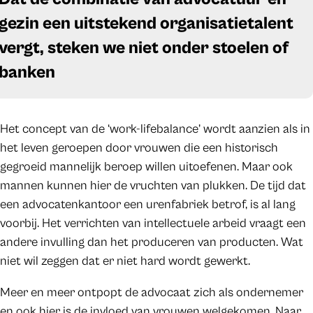
gezin een uitstekend organisatietalent
vergt, steken we niet onder stoelen of
banken
Het concept van de ‘work-lifebalance’ wordt aanzien als in
het leven geroepen door vrouwen die een historisch
gegroeid mannelijk beroep willen uitoefenen. Maar ook
mannen kunnen hier de vruchten van plukken. De tijd dat
een advocatenkantoor een urenfabriek betrof, is al lang
voorbij. Het verrichten van intellectuele arbeid vraagt een
andere invulling dan het produceren van producten. Wat
niet wil zeggen dat er niet hard wordt gewerkt.
Meer en meer ontpopt de advocaat zich als ondernemer
en ook hier is de invloed van vrouwen welgekomen. Naar