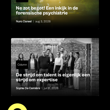
Ne zot begot! Een inkijk in de
forensische psychiatrie
Nuno Daneel
|
aug 3, 2026
Column
De strijd om talent is eigenlijk een
strijd om expertise
Sophie De Cannière
|
jul 31, 2026