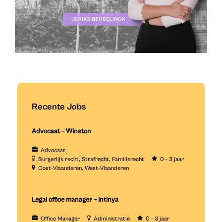
Recente Jobs
Advocaat – Winston
Advocaat
Burgerlijk recht
Strafrecht
Familierecht
0 - 3 jaar
Oost-Vlaanderen
West-Vlaanderen
Legal office manager – Intinya
Office Manager
Administratie
0 - 3 jaar