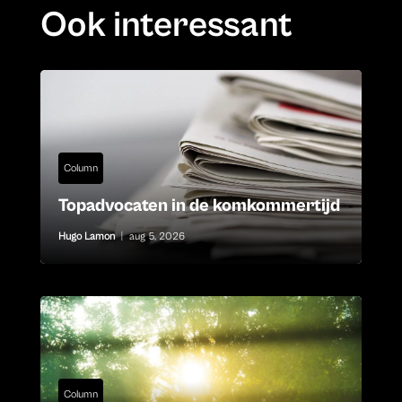
Ook interessant
Column
Topadvocaten in de komkommertijd
Hugo Lamon
|
aug 5, 2026
Column