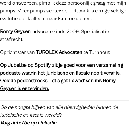
werd ontworpen, pimp ik deze persoonlijk graag met mijn
pumps. Meer pumps achter de pleitbank is een geweldige
evolutie die ik alleen maar kan toejuichen.
Romy Geysen
, advocate sinds 2009, Specialisatie
strafrecht
Oprichtster van
TUROLEX Advocaten
te Turnhout
Op Jubel.be op Spotify zit je goed voor een verzameling
podcasts waarin het juridische en fiscale nooit veraf is.
Ook de podcastreeks 'Let's get Lawed' van mr. Romy
Geysen is er te vinden.
Op de hoogte blijven van alle nieuwigheden binnen de
juridische en fiscale wereld?
Volg Jubel.be op LinkedIn