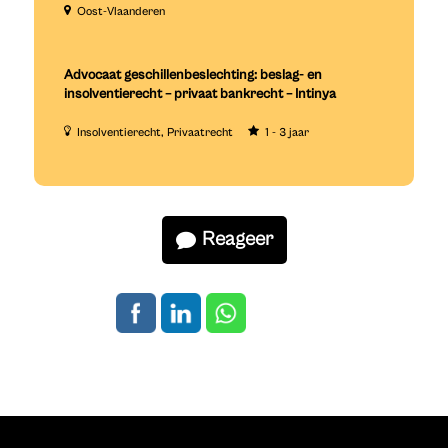
Oost-Vlaanderen
Advocaat geschillenbeslechting: beslag- en
insolventierecht – privaat bankrecht – Intinya
Insolventierecht
Privaatrecht
1 - 3 jaar
Reageer