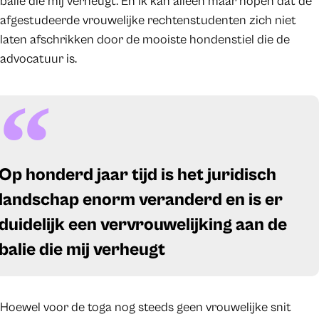
balie die mij verheugt. En ik kan alleen maar hopen dat de
afgestudeerde vrouwelijke rechtenstudenten zich niet
laten afschrikken door de mooiste hondenstiel die de
advocatuur is.
Op honderd jaar tijd is het juridisch
landschap enorm veranderd en is er
duidelijk een vervrouwelijking aan de
balie die mij verheugt
Hoewel voor de toga nog steeds geen vrouwelijke snit