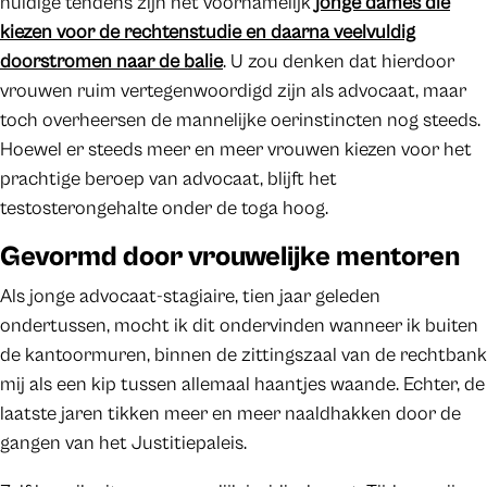
huidige tendens zijn het voornamelijk
jonge dames die
kiezen voor de rechtenstudie en daarna veelvuldig
doorstromen naar de balie
. U zou denken dat hierdoor
vrouwen ruim vertegenwoordigd zijn als advocaat, maar
toch overheersen de mannelijke oerinstincten nog steeds.
Hoewel er steeds meer en meer vrouwen kiezen voor het
prachtige beroep van advocaat, blijft het
testosterongehalte onder de toga hoog.
Gevormd door vrouwelijke mentoren
Als jonge advocaat-stagiaire, tien jaar geleden
ondertussen, mocht ik dit ondervinden wanneer ik buiten
de kantoormuren, binnen de zittingszaal van de rechtbank
mij als een kip tussen allemaal haantjes waande. Echter, de
laatste jaren tikken meer en meer naaldhakken door de
gangen van het Justitiepaleis.