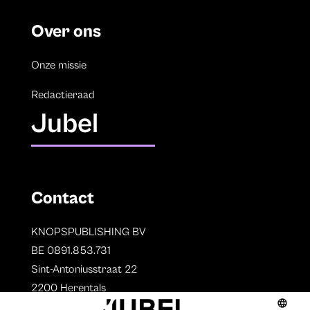
Over ons
Onze missie
Redactieraad
Jubel
Contact
KNOPSPUBLISHING BV
BE 0891.853.731
Sint-Antoniusstraat 22
2200 Herentals
T. 014 73 78 11