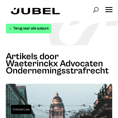
Terug naar alle auteurs
Artikels door
Waeterinckx Advocaten
Ondernemingsstrafrecht
Criminal Law