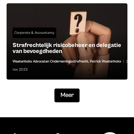
Corporate & Accountancy
Strafrechtelijk risicobeheer en delegatie
van bevoegdheden
Waeterinckx Advocaten Ondernemingsstrafrecht
,
Patrick Waeterinckx
|
2
nov 2023
Meer