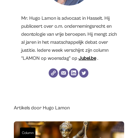
Mr. Hugo Lamon is advocaat in Hasselt. Hij
publiceert over o.m. ondernemingsrecht en
deontologie van vrije beroepen. Hij mengt zich
al jaren in het maatschappelijk debat over
justitie. Iedere week verschijnt zijn column
“LAMON op woensdag” op
Jubel.be
.
Artikels door Hugo Lamon
Column