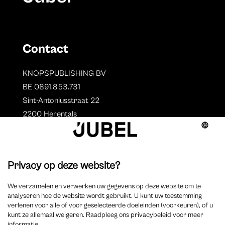
Contact
KNOPSPUBLISHING BV
BE 0891.853.731
Sint-Antoniusstraat 22
2200 Herentals
T. 014 73 78 11
Auteurs
Overzicht auteurs
Auteur worden?