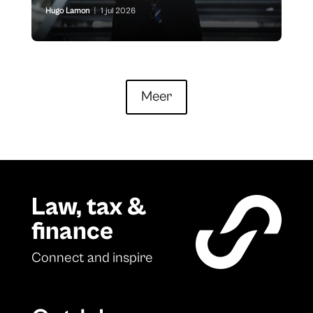
Hugo Lamon
|
1 jul 2026
Meer
Law, tax &
finance
Connect and inspire