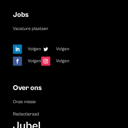
Jobs
Vacature plaatsen
Volgen
Volgen
Volgen
Volgen
Over ons
Onze missie
Redactieraad
Jubel