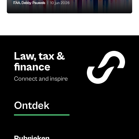
ITAA
,
Debby Pauwels
|
10 jun 2026
Law, tax &
finance
Connect and inspire
Ontdek
Rubrieken