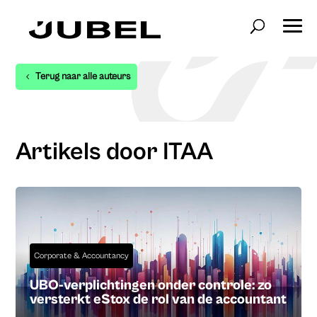
Terug naar alle auteurs
Artikels door ITAA
Corporate & Accountancy
UBO-verplichtingen onder controle: zo
versterkt eStox de rol van de accountant