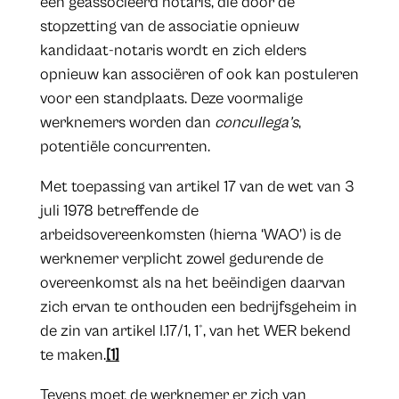
een geassocieerd notaris, die door de
stopzetting van de associatie opnieuw
kandidaat-notaris wordt en zich elders
opnieuw kan associëren of ook kan postuleren
voor een standplaats. Deze voormalige
werknemers worden dan
concullega’s
,
potentiële concurrenten.
Met toepassing van artikel 17 van de wet van 3
juli 1978 betreffende de
arbeidsovereenkomsten (hierna ‘WAO’) is de
werknemer verplicht zowel gedurende de
overeenkomst als na het beëindigen daarvan
zich ervan te onthouden een bedrijfsgeheim in
de zin van artikel I.17/1, 1°, van het WER bekend
te maken.
[1]
Tevens moet de werknemer er zich van