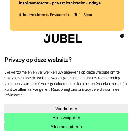
insolventierecht – privaat bankrecht – Intinya
Insolventierecht
Privaatrecht
1 - 3 jaar
Reageer
Ook interessant