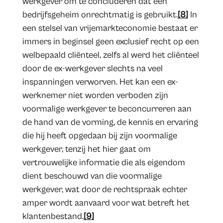
werkgever om te concluderen dat een
bedrijfsgeheim onrechtmatig is gebruikt.
[8]
In
een stelsel van vrijemarkteconomie bestaat er
immers in beginsel geen exclusief recht op een
welbepaald cliënteel, zelfs al werd het cliënteel
door de ex-werkgever slechts na veel
inspanningen verworven. Het kan een ex-
werknemer niet worden verboden zijn
voormalige werkgever te beconcurreren aan
de hand van de vorming, de kennis en ervaring
die hij heeft opgedaan bij zijn voormalige
werkgever, tenzij het hier gaat om
vertrouwelijke informatie die als eigendom
dient beschouwd van die voormalige
werkgever, wat door de rechtspraak echter
amper wordt aanvaard voor wat betreft het
klantenbestand.
[9]