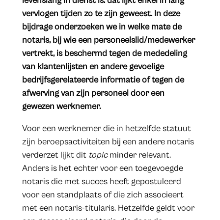
levenslang in dienst is: dat lijkt enkel in lang
vervlogen tijden zo te zijn geweest. In deze
bijdrage onderzoeken we in welke mate de
notaris, bij wie een personeelslid/medewerker
vertrekt, is beschermd tegen de mededeling
van klantenlijsten en andere gevoelige
bedrijfsgerelateerde informatie of tegen de
afwerving van zijn personeel door een
gewezen werknemer.
Voor een werknemer die in hetzelfde statuut
zijn beroepsactiviteiten bij een andere notaris
verderzet lijkt dit
topic
minder relevant.
Anders is het echter voor een toegevoegde
notaris die met succes heeft gepostuleerd
voor een standplaats of die zich associeert
met een notaris-titularis. Hetzelfde geldt voor