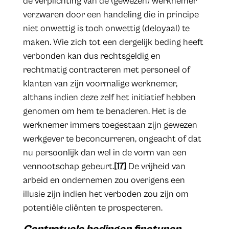
de verplichting van de (gewezen) werknemer
verzwaren door een handeling die in principe
niet onwettig is toch onwettig (deloyaal) te
maken. Wie zich tot een dergelijk beding heeft
verbonden kan dus rechtsgeldig en
rechtmatig contracteren met personeel of
klanten van zijn voormalige werknemer,
althans indien deze zelf het initiatief hebben
genomen om hem te benaderen. Het is de
werknemer immers toegestaan zijn gewezen
werkgever te beconcurreren, ongeacht of dat
nu persoonlijk dan wel in de vorm van een
vennootschap gebeurt.
[17]
De vrijheid van
arbeid en ondernemen zou overigens een
illusie zijn indien het verboden zou zijn om
potentiële cliënten te prospecteren.