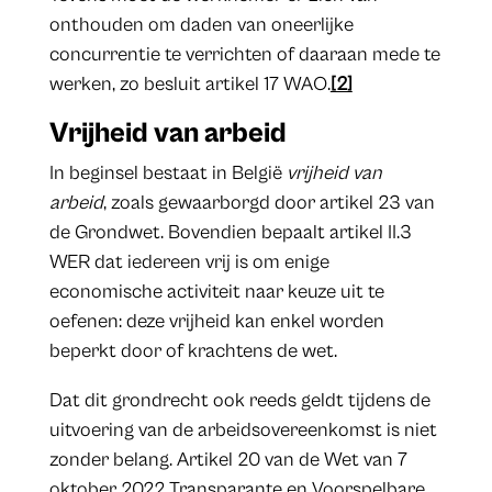
onthouden om daden van oneerlijke
concurrentie te verrichten of daaraan mede te
werken, zo besluit artikel 17 WAO.
[2]
Vrijheid van arbeid
In beginsel bestaat in België
vrijheid van
arbeid
, zoals gewaarborgd door artikel 23 van
de Grondwet. Bovendien bepaalt artikel II.3
WER dat iedereen vrij is om enige
economische activiteit naar keuze uit te
oefenen: deze vrijheid kan enkel worden
beperkt door of krachtens de wet.
Dat dit grondrecht ook reeds geldt tijdens de
uitvoering van de arbeidsovereenkomst is niet
zonder belang. Artikel 20 van de Wet van 7
oktober 2022 Transparante en Voorspelbare