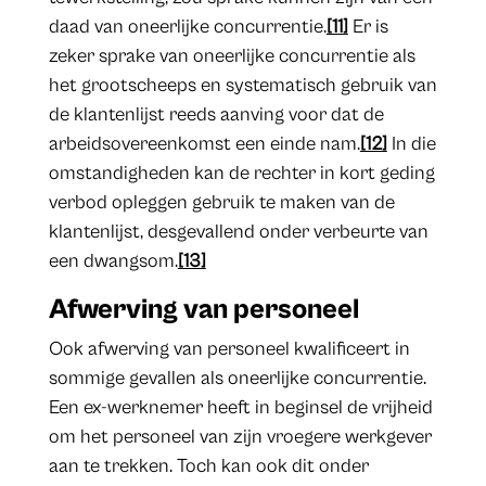
daad van oneerlijke concurrentie.
[11]
Er is
zeker sprake van oneerlijke concurrentie als
het grootscheeps en systematisch gebruik van
de klantenlijst reeds aanving voor dat de
arbeidsovereenkomst een einde nam.
[12]
In die
omstandigheden kan de rechter in kort geding
verbod opleggen gebruik te maken van de
klantenlijst, desgevallend onder verbeurte van
een dwangsom.
[13]
Afwerving van personeel
Ook afwerving van personeel kwalificeert in
sommige gevallen als oneerlijke concurrentie.
Een ex-werknemer heeft in beginsel de vrijheid
om het personeel van zijn vroegere werkgever
aan te trekken. Toch kan ook dit onder