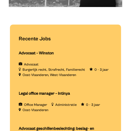
Recente Jobs
Advocaat – Winston
Advocaat
Burgerlijk recht
Strafrecht
Familierecht
0 - 3 jaar
Oost-Vlaanderen
West-Vlaanderen
Legal office manager – Intinya
Office Manager
Administratie
0 - 3 jaar
Oost-Vlaanderen
Advocaat geschillenbeslechting: beslag- en