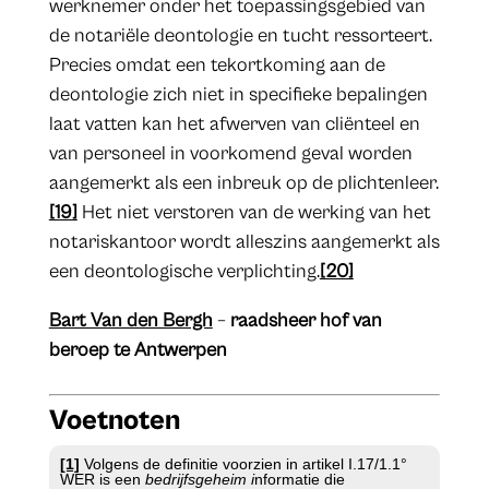
werknemer onder het toepassingsgebied van
de notariële deontologie en tucht ressorteert.
Precies omdat een tekortkoming aan de
deontologie zich niet in specifieke bepalingen
laat vatten kan het afwerven van cliënteel en
van personeel in voorkomend geval worden
aangemerkt als een inbreuk op de plichtenleer.
[19]
Het niet verstoren van de werking van het
notariskantoor wordt alleszins aangemerkt als
een deontologische verplichting.
[20]
Bart Van den Bergh
–
raadsheer hof van
beroep te Antwerpen
Voetnoten
[1]
Volgens de definitie voorzien in artikel I.17/1.1°
WER is een
bedrijfsgeheim i
nformatie die