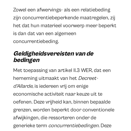
Zowel een afwervings- als een relatiebeding
zijn concurrentiebeperkende maatregelen, zij
het dat hun materieel voorwerp meer beperkt
is dan dat van een algemeen
concurrentiebeding.
Geldigheidsvereisten van de
bedingen
Met toepassing van artikel II.3 WER, dat een
herneming uitmaakt van het
Decreet-
d’Allarde
, is iedereen vrij om enige
economische activiteit naar keuze uit te
oefenen. Deze vrijheid kan, binnen bepaalde
grenzen, worden beperkt door conventionele
afwijkingen, die ressorteren onder de
generieke term
concurrentiebedingen.
Deze