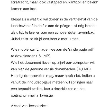
strafrecht, maar ook vastgoed en ‘kantoor en beleid’
komen aan bod.
Ideaal als u wat tijd wil doden in de vertrekhal van de
luchthaven of in de file aan de péage – of nóg beter –
als u ligt te luieren aan een zonovergoten zwembad.
Jubel reist zo altijd een beetje met u mee.
Wie mobiel surft, raden we aan de ‘single page pdf’
te
downloaden
( 6,1 MB)
Wie het document liever op zijn/haar computer wil,
kan hier de gewone versie
downloaden
. ( 6,1 MB)
Handig: doorscrollen mag, maar hoeft niet. Indien u
vanuit de inhoudsopgave meteen wil springen naar
een bepaald artikel, kan u doorklikken op het
paginanummer in kwestie.
Alvast veel leesplezier!