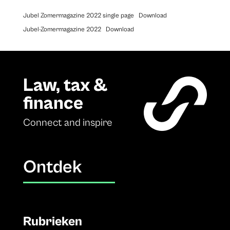
Jubel Zomermagazine 2022 single page
Download
Jubel-Zomermagazine 2022
Download
Law, tax &
finance
Connect and inspire
Ontdek
Rubrieken