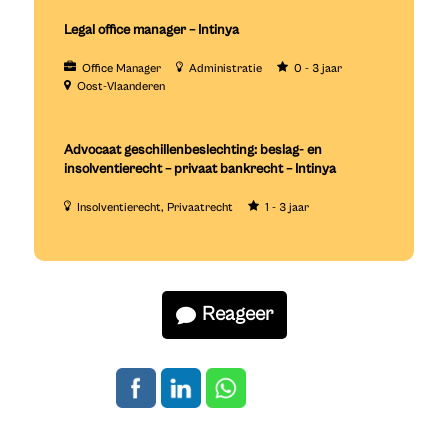
Legal office manager – Intinya
Office Manager
Administratie
0 - 3 jaar
Oost-Vlaanderen
Advocaat geschillenbeslechting: beslag- en
insolventierecht – privaat bankrecht – Intinya
Insolventierecht
Privaatrecht
1 - 3 jaar
Reageer