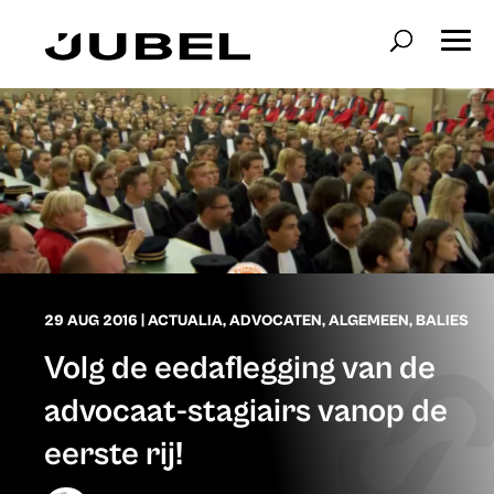
29 AUG 2016
|
ACTUALIA
,
ADVOCATEN
,
ALGEMEEN
,
BALIES
Volg de eedaflegging van de
advocaat-stagiairs vanop de
eerste rij!