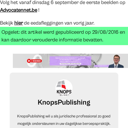
Volg het vanaf dinsdag 6 september de eerste beelden op
Advocatennet.be
!
Bekijk
hier
de eedafleggingen van vorig jaar.
Opgelet: dit artikel werd gepubliceerd op 29/08/2016 en
kan daardoor verouderde informatie bevatten.
KnopsPublishing
KnopsPublishing wil u als juridische professional zo goed
mogelijk ondersteunen in uw dagelijkse beroepspraktijk.