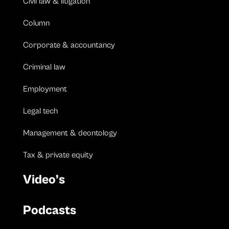
Civil law & litigation
Column
Corporate & accountancy
Criminal law
Employment
Legal tech
Management & deontology
Tax & private equity
Video’s
Podcasts