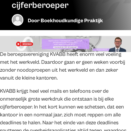
cijferberoeper
Door
Boekhoudkundige Praktijk
De beroepsvereniging KVABB heeft enorm veel voeling
met het werkveld. Daardoor gaan er geen weken voorbij
zonder noodoproepen uit het werkveld en dan zeker
vanuit de kleine kantoren.
KVABB krijgt heel veel mails en telefoons over de
onmenselijk grote werkdruk die ontstaan is bij elke
cijferberoeper. In het kort kunnen we schetsen, dat een
kantoor in een normaal jaar, zich moet reppen om alle
deadlines te halen. Naar het einde van deze deadlines
sputteren de overheidsapplicaties altijd tegen, waardoor