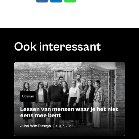
Ook interessant
Column
Lessen van mensen waar je het niet
eens mee bent
Jubel
,
Wim Putzeys
|
aug 7, 2026