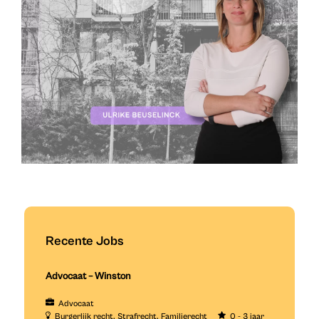
Recente Jobs
Advocaat – Winston
Advocaat
Burgerlijk recht
Strafrecht
Familierecht
0 - 3 jaar