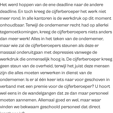
Het werd hoppen van de ene deadline naar de andere
deadline. En toch kreeg de cijferberoeper het werk niet
meer rond. In alle kantoren is de werkdruk op dit moment
onhoudbaar. Terwijl de ondernemer recht had op allerlei
tegemoetkomingen, kreeg de cijferberoepers niets anders
dan meer werk! Alles in het teken van de ondernemer,
maar wie zal de cijferberoepers steunen als deze er
massaal onderuitgaan met depressies vanwege de
werkdruk die onmenselijk hoog is. De cijferberoeper kreeg
geen steun van de overheid, terwijl het juist deze mensen
zijn die alles moeten verwerken in dienst van de
ondernemer. Is er al één keer iets naar voor geschoven in
verband met een premie voor de cijferberoeper? U hoort
wel eens in de wandelgangen dat ze dan maar personeel
moeten aannemen. Allemaal goed en wel, maar waar
vinden we bekwaam geschoold personeel dat direct