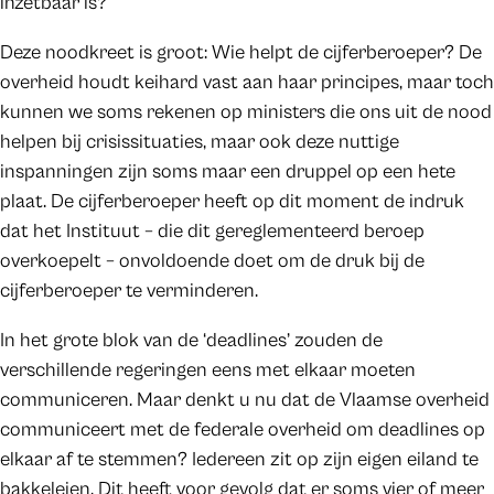
inzetbaar is?
Deze noodkreet is groot: Wie helpt de cijferberoeper? De
overheid houdt keihard vast aan haar principes, maar toch
kunnen we soms rekenen op ministers die ons uit de nood
helpen bij crisissituaties, maar ook deze nuttige
inspanningen zijn soms maar een druppel op een hete
plaat. De cijferberoeper heeft op dit moment de indruk
dat het Instituut – die dit gereglementeerd beroep
overkoepelt – onvoldoende doet om de druk bij de
cijferberoeper te verminderen.
In het grote blok van de ‘deadlines’ zouden de
verschillende regeringen eens met elkaar moeten
communiceren. Maar denkt u nu dat de Vlaamse overheid
communiceert met de federale overheid om deadlines op
elkaar af te stemmen? Iedereen zit op zijn eigen eiland te
bakkeleien. Dit heeft voor gevolg dat er soms vier of meer