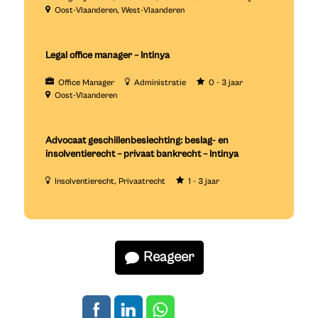
Oost-Vlaanderen
West-Vlaanderen
Legal office manager – Intinya
Office Manager
Administratie
0 - 3 jaar
Oost-Vlaanderen
Advocaat geschillenbeslechting: beslag- en
insolventierecht – privaat bankrecht – Intinya
Insolventierecht
Privaatrecht
1 - 3 jaar
Reageer