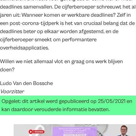
deadlines samenvallen. De cijferberoeper schreeuwt het al
jaren uit: Wanneer komen er werkbare deadlines? Zelf in
een post-corona-tijdperk is het van cruciaal belang dat de
deadlines beter op elkaar worden afgestemd, en de
cijferberoeper smeekt om performantere
overheidsapplicaties.
Willen we niet allemaal vlot en graag ons werk blijven
doen?
Ludo Van den Bossche
Voorzitter
Opgelet: dit artikel werd gepubliceerd op 25/05/2021 en
kan daardoor verouderde informatie bevatten.