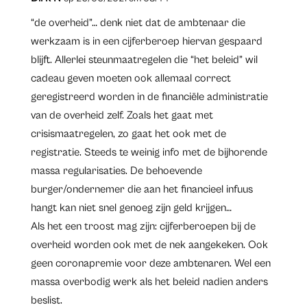
“de overheid”… denk niet dat de ambtenaar die
werkzaam is in een cijferberoep hiervan gespaard
blijft. Allerlei steunmaatregelen die “het beleid” wil
cadeau geven moeten ook allemaal correct
geregistreerd worden in de financiële administratie
van de overheid zelf. Zoals het gaat met
crisismaatregelen, zo gaat het ook met de
registratie. Steeds te weinig info met de bijhorende
massa regularisaties. De behoevende
burger/ondernemer die aan het financieel infuus
hangt kan niet snel genoeg zijn geld krijgen…
Als het een troost mag zijn: cijferberoepen bij de
overheid worden ook met de nek aangekeken. Ook
geen coronapremie voor deze ambtenaren. Wel een
massa overbodig werk als het beleid nadien anders
beslist.