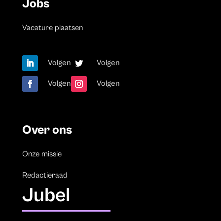
Jobs
Vacature plaatsen
Volgen
Volgen
Volgen
Volgen
Over ons
Onze missie
Redactieraad
Jubel