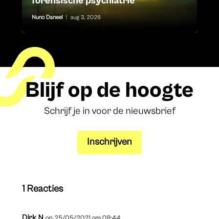
forensische psychiatrie
Nuno Daneel
|
aug 3, 2026
Blijf op de hoogte
Schrijf je in voor de nieuwsbrief
Inschrijven
1 Reacties
Dirk N
op 25/05/2021 om 08:44