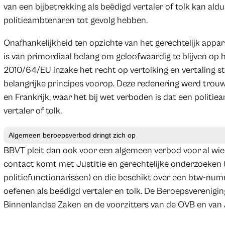
van een bijbetrekking als beëdigd vertaler of tolk kan a
politieambtenaren tot gevolg hebben.
Onafhankelijkheid ten opzichte van het gerechtelijk appa
is van primordiaal belang om geloofwaardig te blijven op h
2010/64/EU inzake het recht op vertolking en vertaling st
belangrijke principes voorop. Deze redenering werd tro
en Frankrijk, waar het bij wet verboden is dat een politi
vertaler of tolk.
Algemeen beroepsverbod dringt zich op
BBVT pleit dan ook voor een algemeen verbod voor al wie t
contact komt met Justitie en gerechtelijke onderzoeken 
politiefunctionarissen) en die beschikt over een btw-numm
oefenen als beëdigd vertaler en tolk. De Beroepsverenigi
Binnenlandse Zaken en de voorzitters van de OVB en van