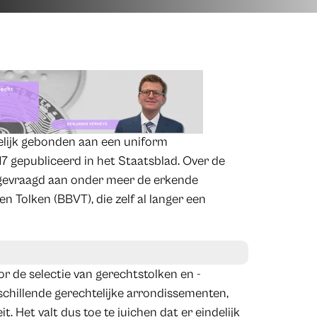
ndelijk gebonden aan een uniform
7 gepubliceerd in het Staatsblad. Over de
 gevraagd aan onder meer de erkende
 Tolken (BBVT), die zelf al langer een
 de selectie van gerechtstolken en -
rschillende gerechtelijke arrondissementen,
 Het valt dus toe te juichen dat er eindelijk