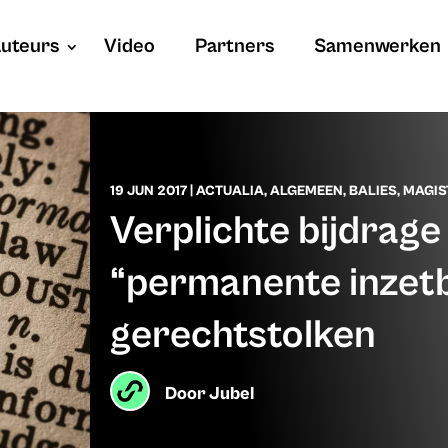
uteurs
Video
Partners
Samenwerken
19 JUN 2017
|
ACTUALIA
,
ALGEMEEN
,
BALIES
,
MAGIS
Verplichte bijdrage
“permanente inzet
gerechtstolken
Door
Jubel