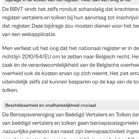
De BBVT vindt het zelfs ronduit schandalig dat krachtens
register vertalers en tolken bij hun aanvraag tot inschrij
dat register. Deze bijdrage zou moeten dienen voor het be
van een webapplicatie.
Men verliest uit het oog dat het nationaal register er i
richtlijn 2010/64/EU om te zetten naar Belgisch recht. Het
taak én de verantwoordelijkheid van de Belgische overheid
overheid ook de kosten ervan op zich neemt. Het ziet ernaar
uiteindelijk zelfs zal kunnen besparen op de kap van de t
tolken.
Beschikbaarheid en onafhankelijkheid cruciaal
De Beroepsvereniging van Beëdigd Vertalers en Tolken bet
van beëdigd vertalers en tolken geen beroepscategorieën 
natuurlijke persoon kan naast zijn beroepsactiviteit ingesc