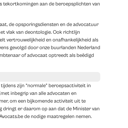
ldus tekortkomingen aan de beroepsplichten van
raat, de opsporingsdiensten en de advocatuur
et vlak van deontologie. Ook richtlijn
elt vertrouwelijkheid en onafhankelijkheid als
uwens gevolgd door onze buurlanden Nederland
eambtenaar of advocaat optreedt als beëdigd
ijdens zijn “normale” beroepsactiviteit in
(met inbegrip van alle advocaten en
er, om een bijkomende activiteit uit te
ng dringt er daarom op aan dat de Minister van
 Avocats.be de nodige maatregelen nemen.