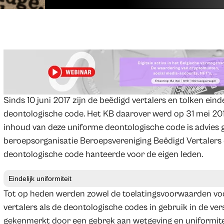
Sinds 10 juni 2017 zijn de beëdigd vertalers en tolken ei
deontologische code. Het KB daarover werd op 31 mei 201
inhoud van deze uniforme deontologische code is advies
beroepsorganisatie Beroepsvereniging Beëdigd Vertalers en
deontologische code hanteerde voor de eigen leden.
Eindelijk uniformiteit
Tot op heden werden zowel de toelatingsvoorwaarden voor
vertalers als de deontologische codes in gebruik in de ve
gekenmerkt door een gebrek aan wetgeving en uniformiteit.