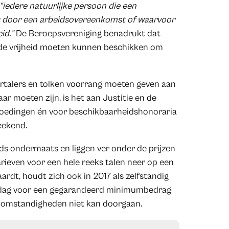
“iedere natuurlijke persoon die een
 is door een arbeidsovereenkomst of waarvoor
id.”
De Beroepsvereniging benadrukt dat
r de vrijheid moeten kunnen beschikken om
ertalers en tolken voorrang moeten geven aan
r moeten zijn, is het aan Justitie en de
goedingen én voor beschikbaarheidshonoraria
eekend.
eds ondermaats en liggen ver onder de prijzen
arieven voor een hele reeks talen neer op een
aardt, houdt zich ook in 2017 als zelfstandig
middag voor een gegarandeerd minimumbedrag
s omstandigheden niet kan doorgaan.