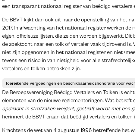
een transparant nationaal register van beëdigd vertalers 
De BBVT kijkt dan ook uit naar de openstelling van het nat
2017. In afwachting van het nationaal register werken d
eigen, officieuze lijsten, die zelden worden bijgewerkt. Di
de zoektocht naar een tolk of vertaler vaak tijdrovend is.
niet zijn opgenomen in het nationaal register en niet (me
tevens een risico in van nietigheid voor alle strafrechteli
vertalers en tolken betrokken zijn.
Toereikende vergoedingen én beschikbaarheidshonoraria voor wach
De Beroepsvereniging Beëdigd Vertalers en Tolken is echt
elementen van de nieuwe reglementeringen. Wat betreft 
opdracht in strafzaken weigert
,
gestraft wordt met een ge
herinnert de BBVT eraan dat beëdigd vertalers en tolken in
Krachtens de wet van 4 augustus 1996 betreffende het we