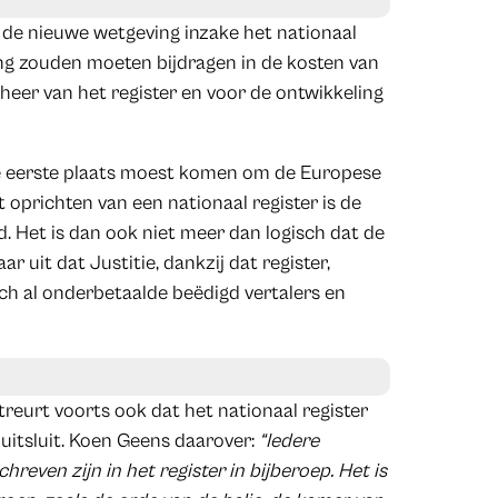
 de nieuwe wetgeving inzake het nationaal
ving zouden moeten bijdragen in de kosten van
heer van het register en voor de ontwikkeling
n de eerste plaats moest komen om de Europese
 oprichten van een nationaal register is de
. Het is dan ook niet meer dan logisch dat de
 uit dat Justitie, dankzij dat register,
och al onderbetaalde beëdigd vertalers en
reurt voorts ook dat het nationaal register
uitsluit. Koen Geens daarover:
“Iedere
hreven zijn in het register in bijberoep. Het is