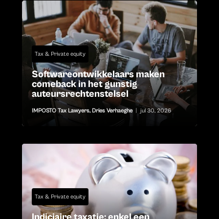
Tax & Private equity
Softwareontwikkelaars maken
comeback in het gunstig
auteursrechtenstelsel
IMPOSTO Tax Lawyers
,
Dries Verhaeghe
|
jul 30, 2026
Tax & Private equity
Indiciaire taxatie: enkel een