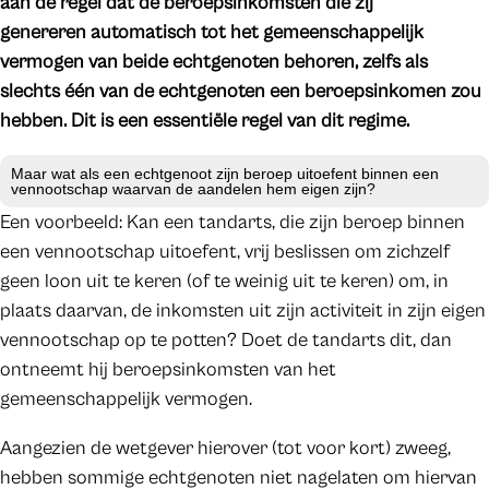
aan de regel dat de beroepsinkomsten die zij
genereren automatisch tot het gemeenschappelijk
vermogen van beide echtgenoten behoren, zelfs als
slechts één van de echtgenoten een beroepsinkomen zou
hebben. Dit is een essentiële regel van dit regime.
Maar wat als een echtgenoot zijn beroep uitoefent binnen een
vennootschap waarvan de aandelen hem eigen zijn?
Een voorbeeld: Kan een tandarts, die zijn beroep binnen
een vennootschap uitoefent, vrij beslissen om zichzelf
geen loon uit te keren (of te weinig uit te keren) om, in
plaats daarvan, de inkomsten uit zijn activiteit in zijn eigen
vennootschap op te potten? Doet de tandarts dit, dan
ontneemt hij beroepsinkomsten van het
gemeenschappelijk vermogen.
Aangezien de wetgever hierover (tot voor kort) zweeg,
hebben sommige echtgenoten niet nagelaten om hiervan