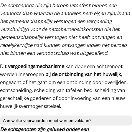
De echtgenoot die zijn beroep uitoefent binnen een
vennootschap waarvan de aandelen hem eigen zijn, is aan
het gemeenschappelijk vermogen een vergoeding
verschuldigd voor de nettoberoepsinkomsten die het
gemeenschappelijk vermogen niet heeft ontvangen en
redelijkerwijze had kunnen ontvangen indien het beroep
niet binnen een vennootschap was uitgeoefend.
Dit
vergoedingsmechanisme
kan door een echtgenoot
worden ingeroepen
bij de ontbinding van het huwelijk
,
ongeacht of het gaat om een ontbinding door overlijden,
echtscheiding, scheiding van tafel en bed, scheiding van
gerechtelijke goederen of door invoering van een nieuw
huwelijksvermogensstelsel.
Aan welke voorwaarden moet worden voldaan?
De echtgenoten zijn gehuwd onder een