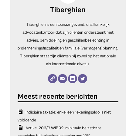
Tiberghien
Tiberghien is een toonaangevend, onafhankelijk
advocatenkantoor dat zijn cliënten ondersteunt met
advies, bemiddeling en geschillenbeslechting in
ondernemingsfiscaliteit en familiale (vermogens)planning.
Tiberghien staat zijn cliënten bij zowel op het nationale
als internationale niveau.
Indiciaire taxatie: enkel een rekeningsaldo is niet
voldoende
Artikel 206/3 WIB92: minimale belastbare
grondslag bij belastingverhoging van 10%