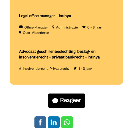
Legal office manager – Intinya
Office Manager
Administratie
0 - 3 jaar
Oost-Vlaanderen
Advocaat geschillenbeslechting: beslag- en
insolventierecht – privaat bankrecht – Intinya
Insolventierecht
Privaatrecht
1 - 3 jaar
Reageer