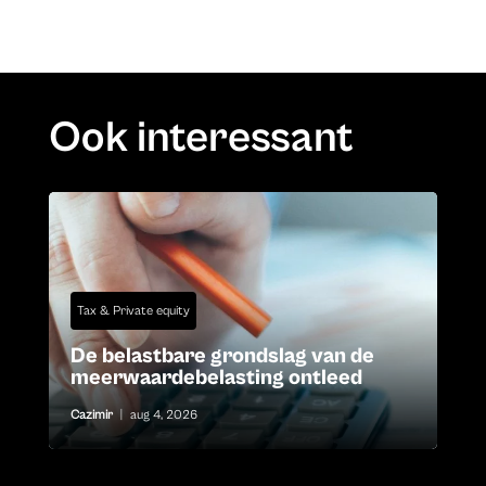
Ook interessant
Tax & Private equity
De belastbare grondslag van de
meerwaardebelasting ontleed
Cazimir
|
aug 4, 2026