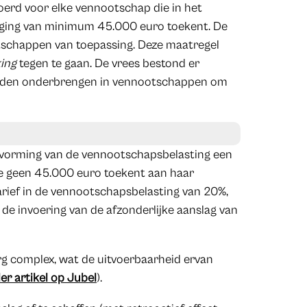
erd voor elke vennootschap die in het
ldiging van minimum 45.000 euro toekent. De
otschappen van toepassing. Deze maatregel
ing
tegen te gaan. De vrees bestond er
 zouden onderbrengen in vennootschappen om
ervorming van de vennootschapsbelasting een
ie geen 45.000 euro toekent aan haar
arief in de vennootschapsbelasting van 20%,
e invoering van de afzonderlijke aanslag van
rg complex, wat de uitvoerbaarheid ervan
er artikel op Jubel
).