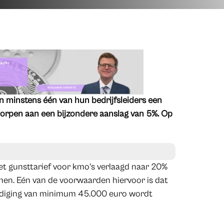
n minstens één van hun bedrijfsleiders een
rpen aan een bijzondere aanslag van 5%. Op
t gunsttarief voor kmo’s verlaagd naar 20%
men. Eén van de voorwaarden hiervoor is dat
zoldiging van minimum 45.000 euro wordt