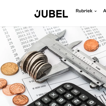
Rubriek
A