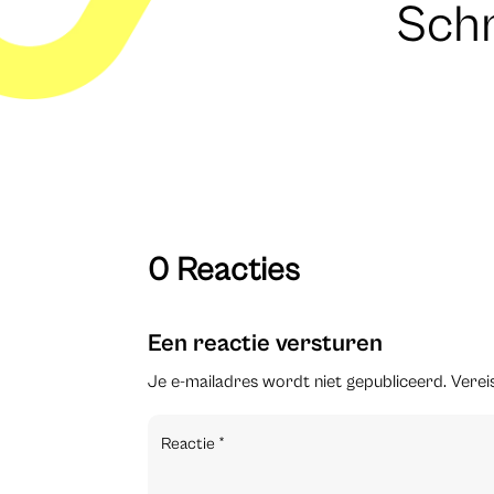
Schr
0 Reacties
Een reactie versturen
Je e-mailadres wordt niet gepubliceerd.
Verei