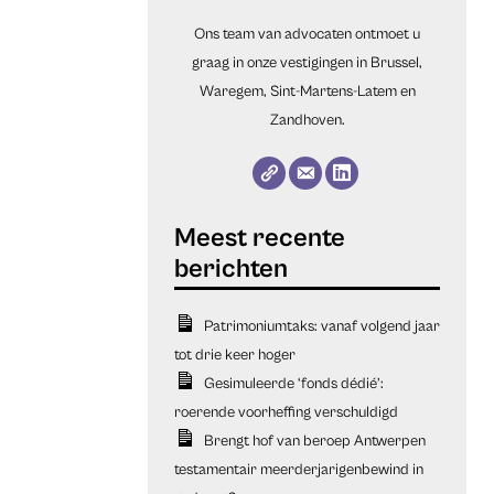
Ons team van advocaten ontmoet u
graag in onze vestigingen in Brussel,
Waregem, Sint-Martens-Latem en
Zandhoven.
Patrimoniumtaks: vanaf volgend jaar
tot drie keer hoger
Gesimuleerde ‘fonds dédié’:
roerende voorheffing verschuldigd
Brengt hof van beroep Antwerpen
testamentair meerderjarigenbewind in