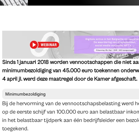
Sinds 1 januari 2018 worden vennootschappen die niet aa
minimumbezoldiging van 45.000 euro toekennen onderwo
4 april jl. werd deze maatregel door de Kamer afgeschaft.
Minimumbezoldiging
Bij de hervorming van de vennootschapsbelasting werd he
op de eerste schijf van 100.000 euro aan belastbaar inko
in het belastbaar tijdperk aan één bedrijfsleider een be
toegekend.