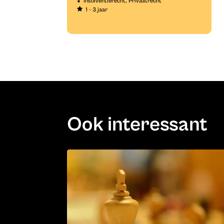
Insolventierecht
Privaatrecht
1 - 3 jaar
Ook interessant