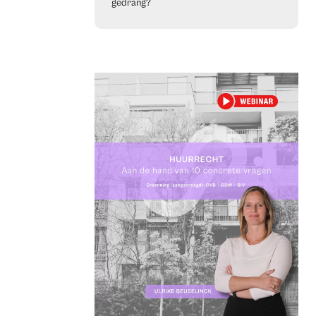
gedrang?