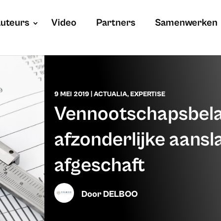
uteurs
Video
Partners
Samenwerken
9 MEI 2019
|
ACTUALIA
,
EXPERTISE
Vennootschapsbela
afzonderlijke aans
afgeschaft
Door
DELBOO