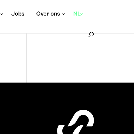
Jobs
Over ons
NL