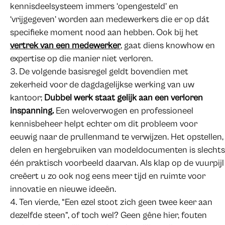
kennisdeelsysteem immers ‘opengesteld’ en
‘vrijgegeven’ worden aan medewerkers die er op dát
specifieke moment nood aan hebben. Ook bij het
vertrek van een medewerker
, gaat diens knowhow en
expertise op die manier niet verloren.
De volgende basisregel geldt bovendien met
zekerheid voor de dagdagelijkse werking van uw
kantoor;
Dubbel werk staat gelijk aan een verloren
inspanning.
Een weloverwogen en professioneel
kennisbeheer helpt echter om dit probleem voor
eeuwig naar de prullenmand te verwijzen. Het opstellen,
delen en hergebruiken van modeldocumenten is slechts
één praktisch voorbeeld daarvan. Als klap op de vuurpijl
creëert u zo ook nog eens meer tijd en ruimte voor
innovatie en nieuwe ideeën.
Ten vierde, “Een ezel stoot zich geen twee keer aan
dezelfde steen”, of toch wel? Geen gêne hier, fouten