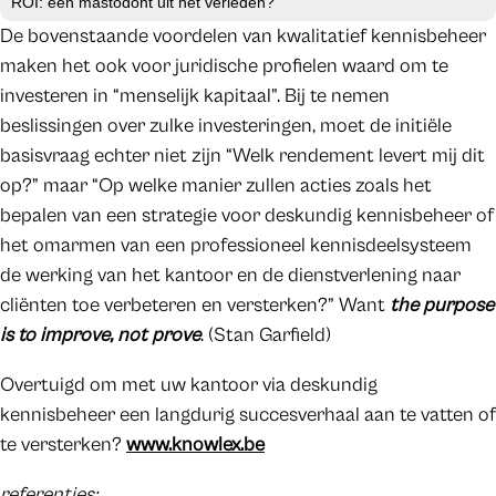
ROI: een mastodont uit het verleden?
De bovenstaande voordelen van kwalitatief kennisbeheer
maken het ook voor juridische profielen waard om te
investeren in “menselijk kapitaal”. Bij te nemen
beslissingen over zulke investeringen, moet de initiële
basisvraag echter niet zijn “Welk rendement levert mij dit
op?” maar “Op welke manier zullen acties zoals het
bepalen van een strategie voor deskundig kennisbeheer of
het omarmen van een professioneel kennisdeelsysteem
de werking van het kantoor en de dienstverlening naar
cliënten toe verbeteren en versterken?” Want
the purpose
is to improve, not prove
. (Stan Garfield)
Overtuigd om met uw kantoor via deskundig
kennisbeheer een langdurig succesverhaal aan te vatten of
te versterken?
www.knowlex.be
referenties: