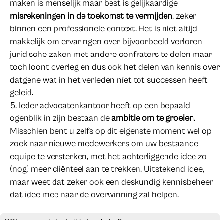
maken is menselijk maar best is gelijkaardige
misrekeningen in de toekomst te vermijden
, zeker
binnen een professionele context. Het is niet altijd
makkelijk om ervaringen over bijvoorbeeld verloren
juridische zaken met andere confraters te delen maar
toch loont overleg en dus ook het delen van kennis over
datgene wat in het verleden níet tot successen heeft
geleid.
Ieder advocatenkantoor heeft op een bepaald
ogenblik in zijn bestaan de
ambitie om te groeien
.
Misschien bent u zelfs op dit eigenste moment wel op
zoek naar nieuwe medewerkers om uw bestaande
equipe te versterken, met het achterliggende idee zo
(nog) meer cliënteel aan te trekken. Uitstekend idee,
maar weet dat zeker ook een deskundig kennisbeheer
dat idee mee naar de overwinning zal helpen.