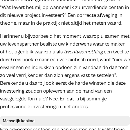
“Wat levert het mij op wanneer ik zuurverdiende centen in
dit nieuwe project investeer?” Een correcte afweging in
theorie, maar in de praktijk niet altijd het meten waard.
Herinner u bijvoorbeeld het moment waarop u samen met
uw levenspartner besliste uw kinderwens waar te maken
of het ogenblik waarop u als
twentysomething
een (veel te
dure) reis boekte naar een ver exotisch oord, want “nieuwe
ervaringen en indrukken opdoen zijn vandaag de dag toch
zo veel verrijkender dan zich ergens vast te settelen”.
Berekende u daarbij ook eerst de harde winsten die deze
investering zouden opleveren aan de hand van een
vastgelegde formule? Nee. En dat is bij sommige
professionele investeringen niet anders.
Menselijk kapitaal
Een advocatenkantoor kan aan cliënten pas kwalitatieve