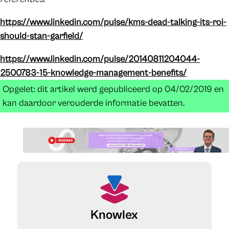
https://www.linkedin.com/pulse/kms-dead-talking-its-roi-
should-stan-garfield/
https://www.linkedin.com/pulse/20140811204044-
2500783-15-knowledge-management-benefits/
Opgelet: dit artikel werd gepubliceerd op 04/02/2019 en
kan daardoor verouderde informatie bevatten.
Knowlex