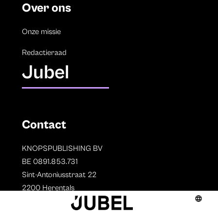
Over ons
Onze missie
Redactieraad
Jubel
Contact
KNOPSPUBLISHING BV
BE 0891.853.731
Sint-Antoniusstraat 22
2200 Herentals
T. 014 73 78 11