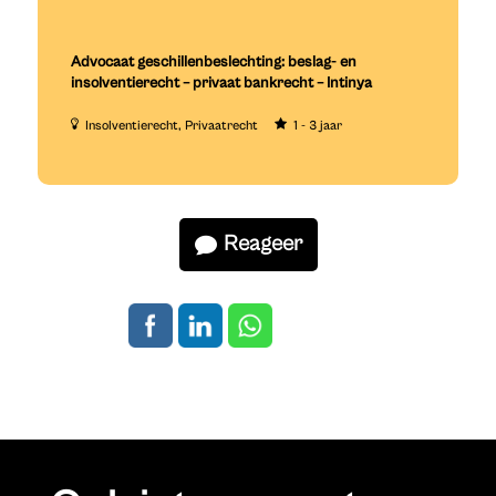
Advocaat geschillenbeslechting: beslag- en
insolventierecht – privaat bankrecht – Intinya
Insolventierecht
Privaatrecht
1 - 3 jaar
Reageer