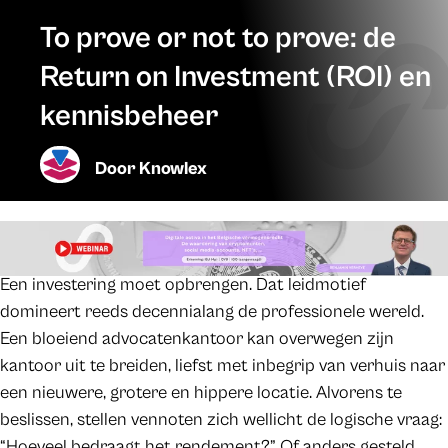
To prove or not to prove: de
Return on Investment (ROI) en
kennisbeheer
Door
Knowlex
Een investering moet opbrengen. Dat leidmotief
domineert reeds decennialang de professionele wereld.
Een bloeiend advocatenkantoor kan overwegen zijn
kantoor uit te breiden, liefst met inbegrip van verhuis naar
een nieuwere, grotere en hippere locatie. Alvorens te
beslissen, stellen vennoten zich wellicht de logische vraag:
“Hoeveel bedraagt het rendement?” Of anders gesteld,