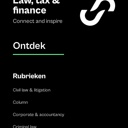
Law, tax &
finance
Connect and inspire
Ontdek
Rubrieken
Civil law & litigation
Column
Corporate & accountancy
Criminal law