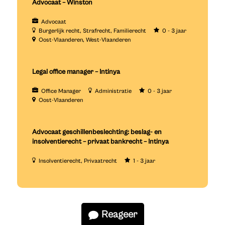
Advocaat – Winston
Advocaat
Burgerlijk recht
Strafrecht
Familierecht
0 - 3 jaar
Oost-Vlaanderen
West-Vlaanderen
Legal office manager – Intinya
Office Manager
Administratie
0 - 3 jaar
Oost-Vlaanderen
Advocaat geschillenbeslechting: beslag- en
insolventierecht – privaat bankrecht – Intinya
Insolventierecht
Privaatrecht
1 - 3 jaar
Reageer