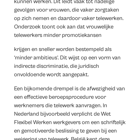
kunnen werken. Dit leidt vaak tot nadelige
gevolgen voor vrouwen, die vaker zorgtaken
op zich nemen en daardoor vaker telewerken.
Onderzoek toont ook aan dat vrouwelijke
telewerkers minder promotiekansen
krijgen en sneller worden bestempeld als
‘minder ambitieus’. Dit wijst op een vorm van
indirecte discriminatie, die juridisch
onvoldoende wordt aangepakt.
Een bijkomende drempel is de afwezigheid van
een effectieve beroepsprocedure voor
werknemers die telewerk aanvragen. In
Nederland bijvoorbeeld verplicht de Wet
Flexibel Werken werkgevers om een schriftelijk
en gemotiveerde beslissing te geven bij een
weigering van telewerk. België kent deze