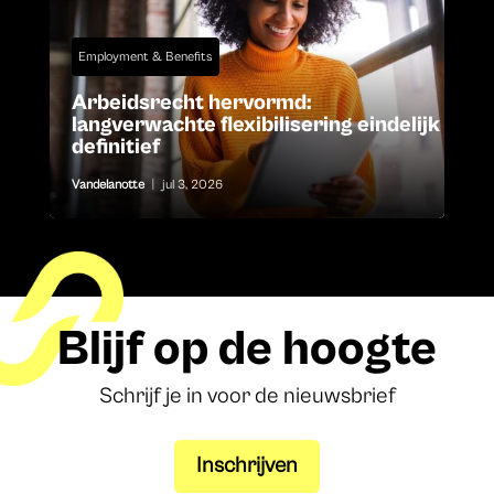
Employment & Benefits
Arbeidsrecht hervormd:
langverwachte flexibilisering eindelijk
definitief
Vandelanotte
|
jul 3, 2026
Blijf op de hoogte
Schrijf je in voor de nieuwsbrief
Inschrijven