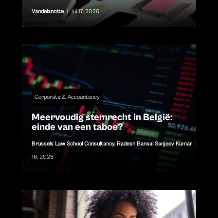
Vandelanotte
|
jul 17, 2026
Corporate & Accountancy
Meervoudig stemrecht in België:
einde van een taboe?
Brussels Law School Consultancy
,
Radesh Bansal Sanjeev Kumar
|
jul
16, 2026