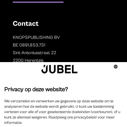
Contact
KNOPSPUBLISHING BV
BE 0891.853.731
Sint-Antoniusstraat 22
2200 Herentals
T. 014 73 78 11
Auteurs
Overzicht auteurs
Auteur worden?