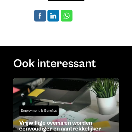
Ook interessant
Employment & Benefits
Vrijwillige overuren worden
eenvoudiger en aantrekkelijker