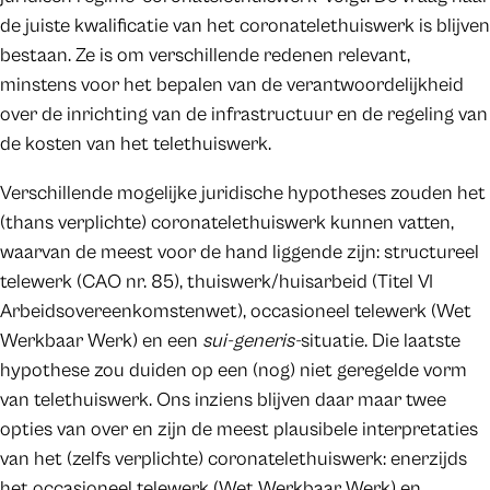
de juiste kwalificatie van het coronatelethuiswerk is blijven
bestaan. Ze is om verschillende redenen relevant,
minstens voor het bepalen van de verantwoordelijkheid
over de inrichting van de infrastructuur en de regeling van
de kosten van het telethuiswerk.
Verschillende mogelijke juridische hypotheses zouden het
(thans verplichte) coronatelethuiswerk kunnen vatten,
waarvan de meest voor de hand liggende zijn: structureel
telewerk (CAO nr. 85), thuiswerk/huisarbeid (Titel VI
Arbeidsovereenkomstenwet), occasioneel telewerk (Wet
Werkbaar Werk) en een
sui-generis-
situatie. Die laatste
hypothese zou duiden op een (nog) niet geregelde vorm
van telethuiswerk. Ons inziens blijven daar maar twee
opties van over en zijn de meest plausibele interpretaties
van het (zelfs verplichte) coronatelethuiswerk: enerzijds
het occasioneel telewerk (Wet Werkbaar Werk) en