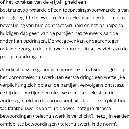
of het karakter van de vrijwilligheid een
bestaansvoorwaarde of een toepassingsvoorwaarde is van
deze geregelde telewerkregimes. Het gaat eerder om een
bevestiging van hun contractsvrijheid en het principe te
huldigen dat geen van de partijen het telewerk aan de
ander kan opdringen. De wetgever kan er daarentegen
ook voor zorgen dat nieuwe contractsituaties zich aan de
partijen opdringen.
Juridisch gezien gebeuren er ons inziens twee dingen bij
het coronatelethuiswerk: ten eerste dringt een wettelijke
verplichting zich op aan de partijen, vervolgens ontstaat
er bij deze partijen een nieuwe contractuele situatie.
Anders gesteld, in de coronacontext vloeit de verplichting
tot telethuiswerk voort uit de wet, hetzij in directe
bewoordingen (‘telethuiswerk is verplicht’), hetzij in eerder
omfloerste bewoordingen (‘telethuiswerk is de norm’),