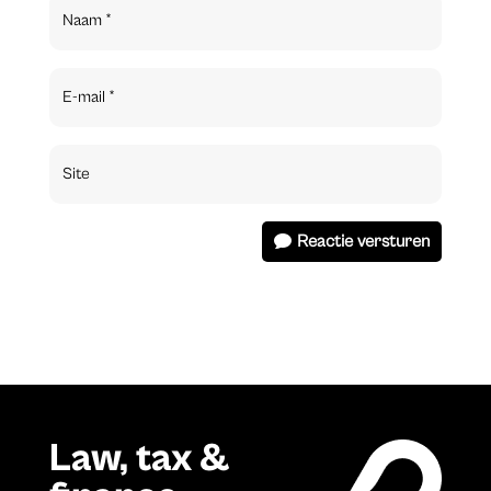
Reactie versturen
Law, tax &