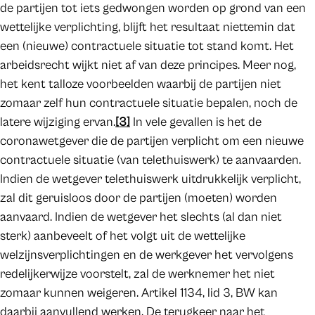
de partijen tot iets gedwongen worden op grond van een
wettelijke verplichting, blijft het resultaat niettemin dat
een (nieuwe) contractuele situatie tot stand komt. Het
arbeidsrecht wijkt niet af van deze principes. Meer nog,
het kent talloze voorbeelden waarbij de partijen niet
zomaar zelf hun contractuele situatie bepalen, noch de
latere wijziging ervan.
[3]
In vele gevallen is het de
coronawetgever die de partijen verplicht om een nieuwe
contractuele situatie (van telethuiswerk) te aanvaarden.
Indien de wetgever telethuiswerk uitdrukkelijk verplicht,
zal dit geruisloos door de partijen (moeten) worden
aanvaard. Indien de wetgever het slechts (al dan niet
sterk) aanbeveelt of het volgt uit de wettelijke
welzijnsverplichtingen en de werkgever het vervolgens
redelijkerwijze voorstelt, zal de werknemer het niet
zomaar kunnen weigeren. Artikel 1134, lid 3, BW kan
daarbij aanvullend werken. De terugkeer naar het