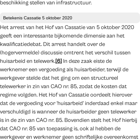
beschikking stellen van infrastructuur.
Betekenis Cassatie 5 oktober 2020
Het arrest van het Hof van Cassatie van 5 oktober 2020
geeft een interessante bijkomende dimensie aan het
kwalificatiedebat. Dit arrest handelt over de
(hogervermelde) discussie omtrent het verschil tussen
huisarbeid en telewerk.
[6]
In deze zaak eiste de
werknemer een vergoeding als huisarbeider, terwijl de
werkgever stelde dat het ging om een structureel
telewerker in zin van CAO nr. 85, zodat de kosten dat
regime volgden. Het Hof van Cassatie oordeelt hierover
dat de vergoeding voor ‘huisarbeid’ inderdaad enkel maar
verschuldigd is wanneer de huisarbeider geen telewerker
is in de zin van CAO nr. 85. Bovendien stelt het Hof hierbij
dat CAO nr. 85 van toepassing is, ook al hebben de
werkgever en werknemer geen schriftelijke overeenkomst