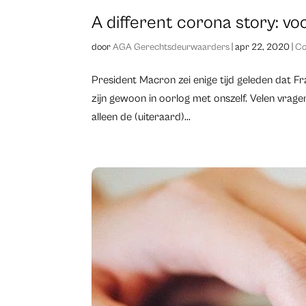
A different corona story: vo
door
AGA Gerechtsdeurwaarders
|
apr 22, 2020
|
Co
President Macron zei enige tijd geleden dat Fr
zijn gewoon in oorlog met onszelf. Velen vragen
alleen de (uiteraard)...