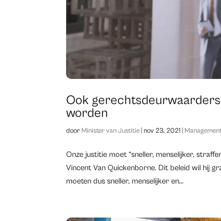
Ook gerechtsdeurwaarders mo
worden
door
Minister van Justitie
|
nov 23, 2021
|
Management
Onze justitie moet “sneller, menselijker, straff
Vincent Van Quickenborne. Dit beleid wil hij g
moeten dus sneller, menselijker en...