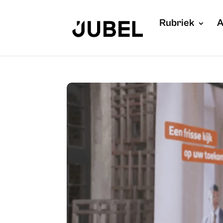
Rubriek
A