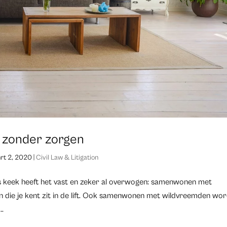
n zonder zorgen
rt 2, 2020
|
Civil Law & Litigation
nds keek heeft het vast en zeker al overwogen: samenwonen met
en die je kent zit in de lift. Ook samenwonen met wildvreemden wo
..