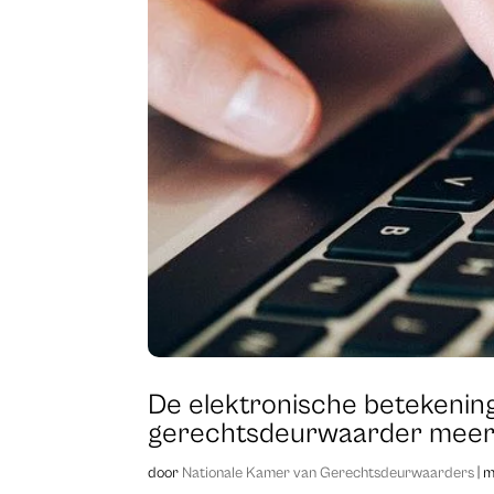
De elektronische betekening
gerechtsdeurwaarder meer
door
Nationale Kamer van Gerechtsdeurwaarders
|
m