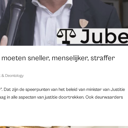
eten sneller, menselijker, straffer
 & Deontology
er”. Dat zijn de speerpunten van het beleid van minister van Justitie
raag in alle aspecten van justitie doortrekken. Ook deurwaarders