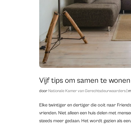
Vijf tips om samen te wone
door
Nationale Kamer van Gerechtsdeurwaarders
|
m
Elke twintiger en dertiger die ooit naar Frie
vrienden. Niet alleen een huis delen met mens
steeds meer gedaan. Het wordt gezien als een.