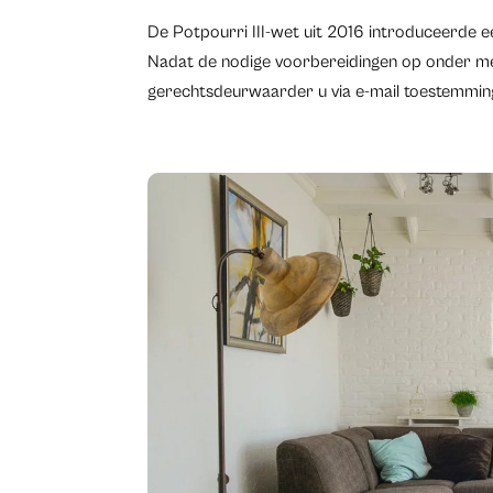
De Potpourri III-wet uit 2016 introduceerde e
Nadat de nodige voorbereidingen op onder mee
gerechtsdeurwaarder u via e-mail toestemming