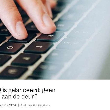
 is gelanceerd: geen
 aan de deur?
rt 23, 2020
|
Civil Law & Litigation