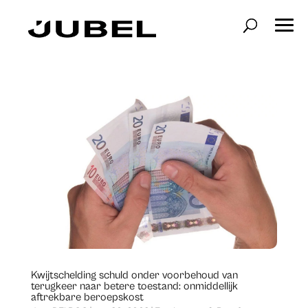
Kwijtschelding schuld onder voorbehoud van
terugkeer naar betere toestand: onmiddellijk
aftrekbare beroepskost