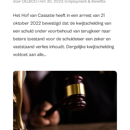
door
DELBOO
|
mrt 30, 2023
|
Employment & Benefits
Het Hof van Cassatie heeft in een arrest van 21
oktober 2022 bevestigd dat de kwijtschelding van
een schuld onder voorbehoud van terugkeer naar
betere toestand voor de schuldeiser een zeker en
vaststaand verlies inhoudt. Dergelijke kwijtschelding
voldoet aan alle...