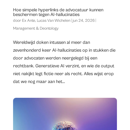
Hoe simpele hyperlinks de advocatuur kunnen
beschermen tegen AI-hallucinaties
door
Ex Ante
,
Lucas Van Wichelen
|
jun 24, 2026
|
Management & Deontology
​Wereldwijd doken intussen al meer dan
zevenhonderd keer AI-hallucinaties op in stukken die
door advocaten werden neergelegd bij een
rechtbank. Generatieve AI verzint, en wie de output
niet nakijkt legt fictie neer als recht. Alles wijst erop
dat we nog maar aan het...