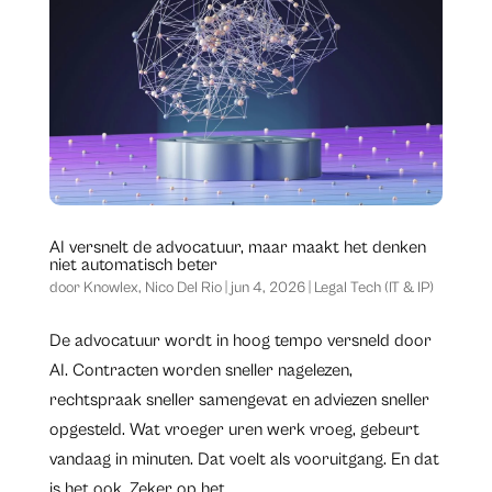
AI versnelt de advocatuur, maar maakt het denken
niet automatisch beter
door
Knowlex
,
Nico Del Rio
|
jun 4, 2026
|
Legal Tech (IT & IP)
​De advocatuur wordt in hoog tempo versneld door
AI. Contracten worden sneller nagelezen,
rechtspraak sneller samengevat en adviezen sneller
opgesteld. Wat vroeger uren werk vroeg, gebeurt
vandaag in minuten. Dat voelt als vooruitgang. En dat
is het ook. Zeker op het...