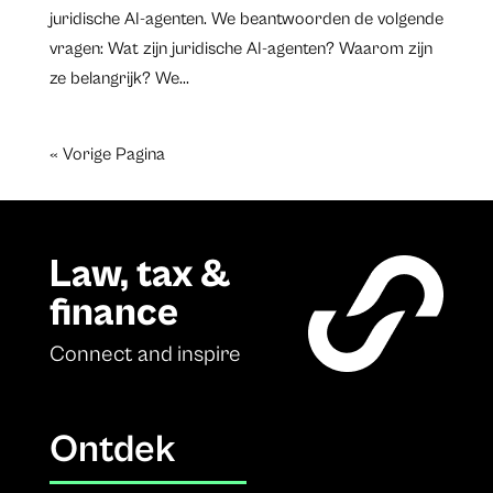
juridische AI-agenten. We beantwoorden de volgende
vragen: Wat zijn juridische AI-agenten? Waarom zijn
ze belangrijk? We...
« Vorige Pagina
Law, tax &
finance
Connect and inspire
Ontdek