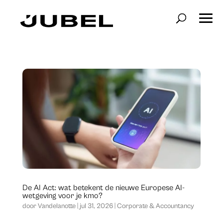
De AI Act: wat betekent de nieuwe Europese AI-
wetgeving voor je kmo?
door
Vandelanotte
|
jul 31, 2026
|
Corporate & Accountancy