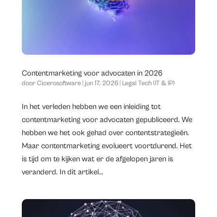
Contentmarketing voor advocaten in 2026
door
Cicerosoftware
|
jun 17, 2026
|
Legal Tech (IT & IP)
​In het verleden hebben we een inleiding tot
contentmarketing voor advocaten gepubliceerd. We
hebben we het ook gehad over contentstrategieën.
Maar contentmarketing evolueert voortdurend. Het
is tijd om te kijken wat er de afgelopen jaren is
veranderd. In dit artikel...