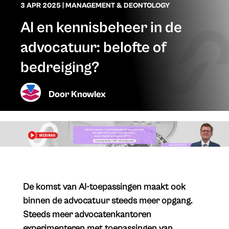
3 APR 2025
|
MANAGEMENT & DEONTOLOGY
AI en kennisbeheer in de
advocatuur: belofte of
bedreiging?
Door
Knowlex
De komst van AI-toepassingen maakt ook
binnen de advocatuur steeds meer opgang.
Steeds meer advocatenkantoren
experimenteren met toepassingen van