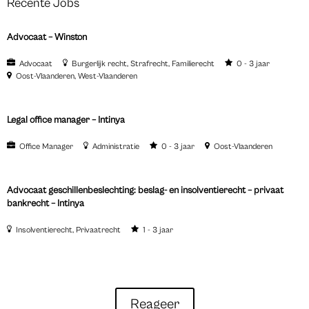
Recente Jobs
Advocaat – Winston
Advocaat
Burgerlijk recht
Strafrecht
Familierecht
0 - 3 jaar
Oost-Vlaanderen
West-Vlaanderen
Legal office manager – Intinya
Office Manager
Administratie
0 - 3 jaar
Oost-Vlaanderen
Advocaat geschillenbeslechting: beslag- en insolventierecht – privaat
bankrecht – Intinya
Insolventierecht
Privaatrecht
1 - 3 jaar
Reageer