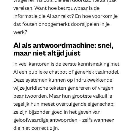
vragen en risico’s, die een doordachte aanpak
vereisen. Want hoe betrouwbaar is de
informatie die AI aanreikt? En hoe voorkom je
dat fouten onopgemerkt doorsijpelen in je
werk?
AI als antwoordmachine: snel,
maar niet altijd juist
In veel kantoren is de eerste kennismaking met
AI een publieke chatbot of generiek taalmodel.
Deze systemen kunnen op indrukwekkende
wijze juridische teksten genereren of vragen
beantwoorden. Maar hun grootste valkuil is
tegelijk hun meest overtuigende eigenschap:
ze zijn bijzonder goed in het geven van
geloofwaardige antwoorden – zelfs wanneer
die niet correct zijn.