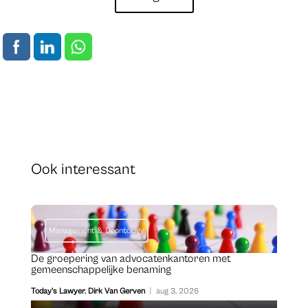
Ook interessant
Management & Deontology
De groepering van advocatenkantoren met
gemeenschappelijke benaming
Today's Lawyer
,
Dirk Van Gerven
|
aug 3, 2026