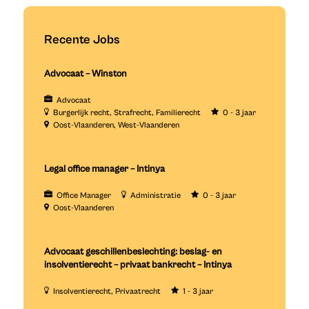
Recente Jobs
Advocaat – Winston
Advocaat
Burgerlijk recht
Strafrecht
Familierecht
0 - 3 jaar
Oost-Vlaanderen
West-Vlaanderen
Legal office manager – Intinya
Office Manager
Administratie
0 - 3 jaar
Oost-Vlaanderen
Advocaat geschillenbeslechting: beslag- en
insolventierecht – privaat bankrecht – Intinya
Insolventierecht
Privaatrecht
1 - 3 jaar