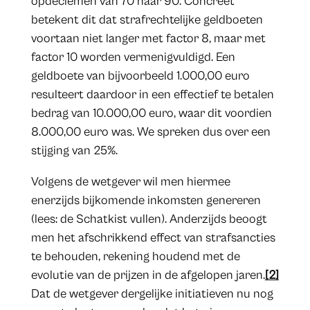
opdeciemen van 70 naar 90. Concreet
betekent dit dat strafrechtelijke geldboeten
voortaan niet langer met factor 8, maar met
factor 10 worden vermenigvuldigd. Een
geldboete van bijvoorbeeld 1.000,00 euro
resulteert daardoor in een effectief te betalen
bedrag van 10.000,00 euro, waar dit voordien
8.000,00 euro was. We spreken dus over een
stijging van 25%.
Volgens de wetgever wil men hiermee
enerzijds bijkomende inkomsten genereren
(lees: de Schatkist vullen). Anderzijds beoogt
men het afschrikkend effect van strafsancties
te behouden, rekening houdend met de
evolutie van de prijzen in de afgelopen jaren.
[2]
Dat de wetgever dergelijke initiatieven nu nog