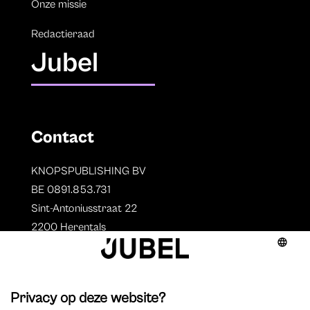
Onze missie
Redactieraad
Jubel
Contact
KNOPSPUBLISHING BV
BE 0891.853.731
Sint-Antoniusstraat 22
2200 Herentals
T. 014 73 78 11
Auteurs