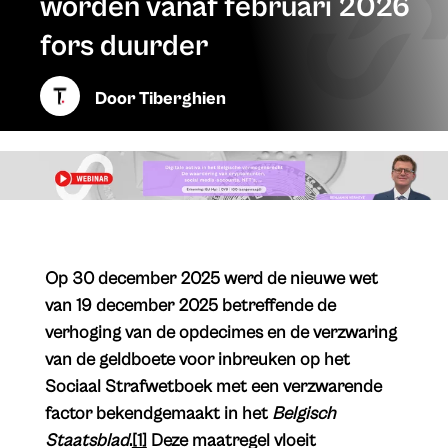
worden vanaf februari 2026
fors duurder
Door
Tiberghien
Op 30 december 2025 werd de nieuwe wet
van 19 december 2025 betreffende de
verhoging van de opdecimes en de verzwaring
van de geldboete voor inbreuken op het
Sociaal Strafwetboek met een verzwarende
factor bekendgemaakt in het
Belgisch
Staatsblad
.
[1]
Deze maatregel vloeit