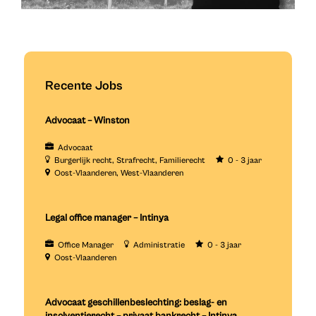
Recente Jobs
Advocaat – Winston
Advocaat
Burgerlijk recht
Strafrecht
Familierecht
0 - 3 jaar
Oost-Vlaanderen
West-Vlaanderen
Legal office manager – Intinya
Office Manager
Administratie
0 - 3 jaar
Oost-Vlaanderen
Advocaat geschillenbeslechting: beslag- en