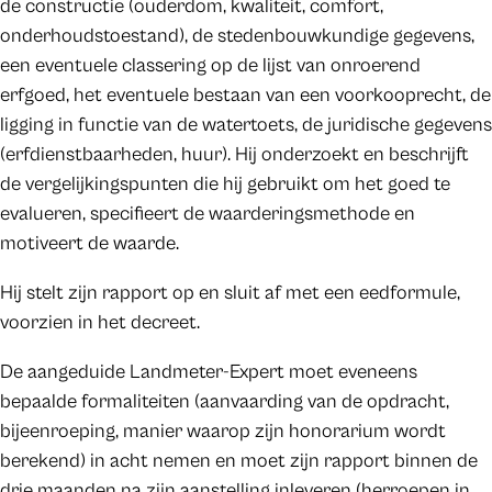
de constructie (ouderdom, kwaliteit, comfort,
onderhoudstoestand), de stedenbouwkundige gegevens,
een eventuele classering op de lijst van onroerend
erfgoed, het eventuele bestaan van een voorkooprecht, de
ligging in functie van de watertoets, de juridische gegevens
(erfdienstbaarheden, huur). Hij onderzoekt en beschrijft
de vergelijkingspunten die hij gebruikt om het goed te
evalueren, specifieert de waarderingsmethode en
motiveert de waarde.
Hij stelt zijn rapport op en sluit af met een eedformule,
voorzien in het decreet.
De aangeduide Landmeter-Expert moet eveneens
bepaalde formaliteiten (aanvaarding van de opdracht,
bijeenroeping, manier waarop zijn honorarium wordt
berekend) in acht nemen en moet zijn rapport binnen de
drie maanden na zijn aanstelling inleveren (herroepen in