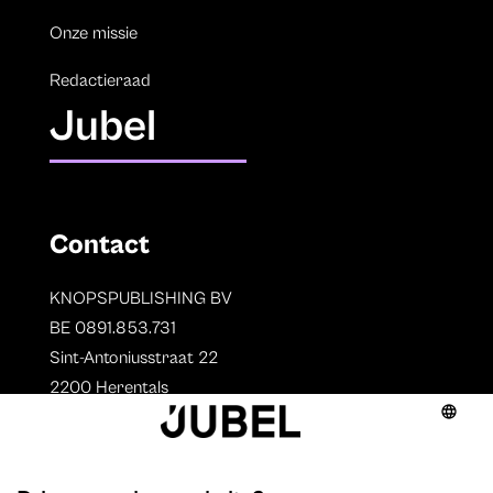
Onze missie
Redactieraad
Jubel
Contact
KNOPSPUBLISHING BV
BE 0891.853.731
Sint-Antoniusstraat 22
2200 Herentals
T. 014 73 78 11
Auteurs