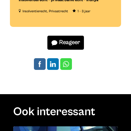
insolventierecht – privaat bankrecht – Intinya
Insolventierecht
Privaatrecht
1 - 3 jaar
Reageer
Ook interessant