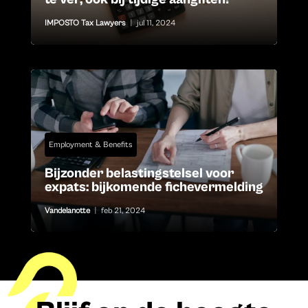
IMPOSTO Tax Lawyers
|
jul 11, 2024
Employment & Benefits
Bijzonder belastingstelsel voor
expats: bijkomende fichevermelding
Vandelanotte
|
feb 21, 2024