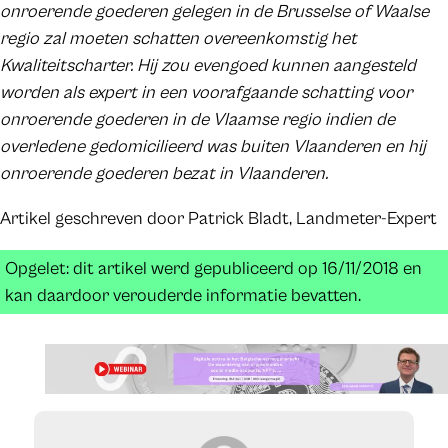
onroerende goederen gelegen in de Brusselse of Waalse
regio zal moeten schatten overeenkomstig het
Kwaliteitscharter. Hij zou evengoed kunnen aangesteld
worden als expert in een voorafgaande schatting voor
onroerende goederen in de Vlaamse regio indien de
overledene gedomicilieerd was buiten Vlaanderen en hij
onroerende goederen bezat in Vlaanderen.
Artikel geschreven door Patrick Bladt, Landmeter-Expert
Opgelet: dit artikel werd gepubliceerd op 16/11/2018 en
kan daardoor verouderde informatie bevatten.