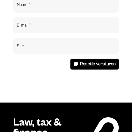
Reactie versturen
Law, tax &