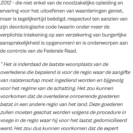
2012
– die niet enkel van de noodzakelijke opleiding en
ervaring voor het uitoefenen van waarderingen geniet,
maar is tegelijkertijd beëdigd, respectvol ten aanzien van
zijn deontologische code (waarin onder meer de
verplichte intekening op een verzekering van burgerlijke
aansprakelijkheid is opgenomen) en is onderworpen aan
de controle van de Federale Raad.
* Het is inderdaad de laatste woonplaats van de
overledene die bepalend is voor de regio waar de aangifte
van nalatenschap moet ingediend worden en bijgevolg
voor het regime van de schatting. Het zou kunnen
voorkomen dat de overledene onroerende goederen
bezat in een andere regio van het land. Deze goederen
zullen moeten geschat worden volgens de procedure in
voege in de regio waar hij voor het laatst gedomicilieerd
werd. Het zou dus kunnen voorkomen dat de expert