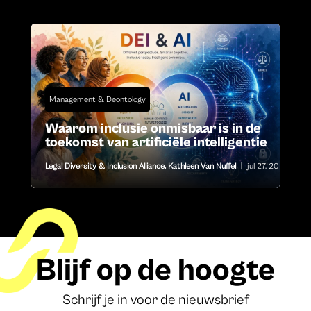
Management & Deontology
Waarom inclusie onmisbaar is in de
toekomst van artificiële intelligentie
Legal Diversity & Inclusion Alliance
,
Kathleen Van Nuffel
|
jul 27, 2026
Blijf op de hoogte
Schrijf je in voor de nieuwsbrief