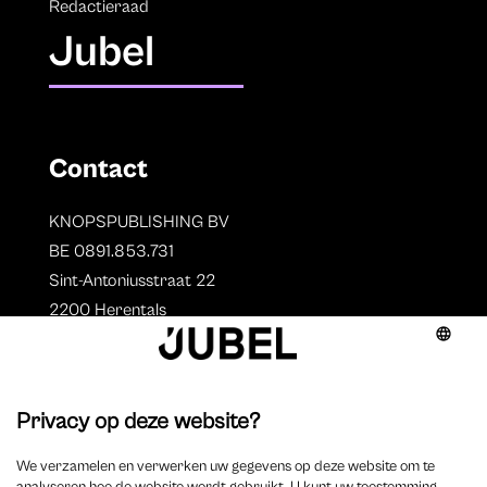
Redactieraad
Jubel
Contact
KNOPSPUBLISHING BV
BE 0891.853.731
Sint-Antoniusstraat 22
2200 Herentals
T. 014 73 78 11
Auteurs
Overzicht auteurs