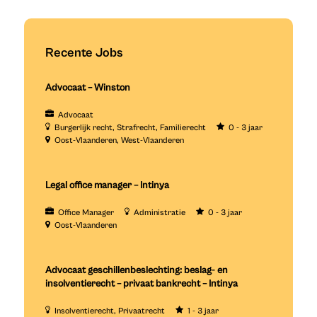
Recente Jobs
Advocaat – Winston
Advocaat
Burgerlijk recht
Strafrecht
Familierecht
0 - 3 jaar
Oost-Vlaanderen
West-Vlaanderen
Legal office manager – Intinya
Office Manager
Administratie
0 - 3 jaar
Oost-Vlaanderen
Advocaat geschillenbeslechting: beslag- en
insolventierecht – privaat bankrecht – Intinya
Insolventierecht
Privaatrecht
1 - 3 jaar