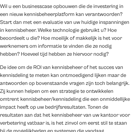
Wil u een businesscase opbouwen die de investering in
een nieuw kennisbeheerplatform kan verantwoorden?
Start dan met een evaluatie van uw huidige inspanningen
in kennisbeheer. Welke technologie gebruikt u? Hoe
beoordeelt u die? Hoe moeilijk of makkelijk is het voor
werknemers om informatie te vinden die ze nodig
hebben? Hoeveel tijd hebben ze hiervoor nodig?
De idee om de ROI van kennisbeheer of het succes van
kennisdeling te meten kan ontmoedigend lijken maar de
antwoorden op bovenstaande vragen zijn toch belangrijk.
Zij kunnen helpen om een strategie te ontwikkelen
omtrent kennisbeheer/kennisdeling die een onmiddellijke
impact heeft op uw bedrijfsresultaten. Tonen de
resultaten aan dat het kennisbeheer van uw kantoor voor
verbetering vatbaar is, is het zinvol om eerst stil te staan
bij de mogelijkheden en systemen die vandaag