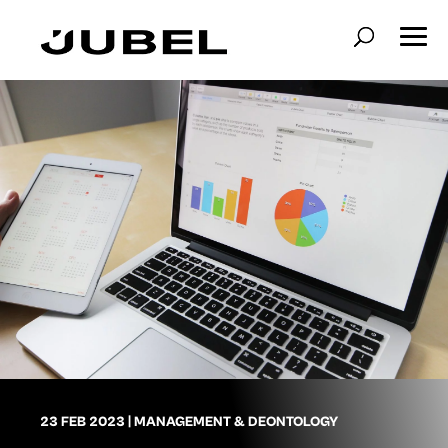
23 FEB 2023
|
MANAGEMENT & DEONTOLOGY