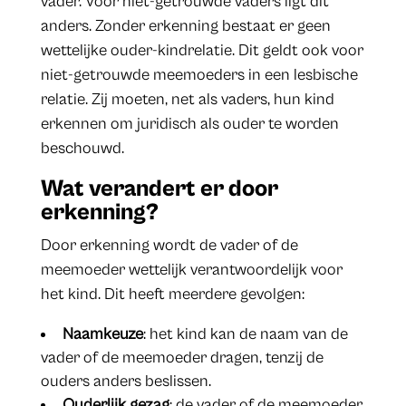
vader. Voor niet-getrouwde vaders ligt dit
anders. Zonder erkenning bestaat er geen
wettelijke ouder-kindrelatie. Dit geldt ook voor
niet-getrouwde meemoeders in een lesbische
relatie. Zij moeten, net als vaders, hun kind
erkennen om juridisch als ouder te worden
beschouwd.
Wat verandert er door
erkenning?
Door erkenning wordt de vader of de
meemoeder wettelijk verantwoordelijk voor
het kind. Dit heeft meerdere gevolgen:
Naamkeuze
: het kind kan de naam van de
vader of de meemoeder dragen, tenzij de
ouders anders beslissen.
Ouderlijk gezag
: de vader of de meemoeder