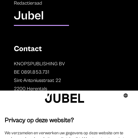
Redactieraad
Jubel
Contact
KNOPSPUBLISHING BV
BE 0891.853.731
Sint-Antoniusstraat 22
2200 Herentals
T. 014 73 78 11
Auteurs
Overzicht auteurs