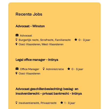
Recente Jobs
Advocaat – Winston
Advocaat
Burgerlijk recht
Strafrecht
Familierecht
0 - 3 jaar
Oost-Vlaanderen
West-Vlaanderen
Legal office manager – Intinya
Office Manager
Administratie
0 - 3 jaar
Oost-Vlaanderen
Advocaat geschillenbeslechting: beslag- en
insolventierecht – privaat bankrecht – Intinya
Insolventierecht
Privaatrecht
1 - 3 jaar