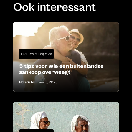
Ook interessant
Civil Law & Litigation
5 tips voor wie een buitenlandse
aankoop overweegt
Notaris.be
|
aug 6, 2026