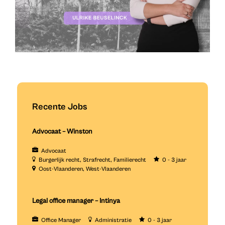
Recente Jobs
Advocaat – Winston
Advocaat
Burgerlijk recht
Strafrecht
Familierecht
0 - 3 jaar
Oost-Vlaanderen
West-Vlaanderen
Legal office manager – Intinya
Office Manager
Administratie
0 - 3 jaar