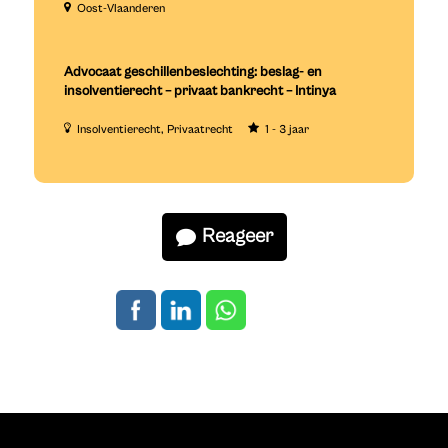
Oost-Vlaanderen
Advocaat geschillenbeslechting: beslag- en
insolventierecht – privaat bankrecht – Intinya
Insolventierecht
Privaatrecht
1 - 3 jaar
Reageer