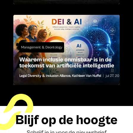
Management & Deontology
Waarom inclusie onmisbaar is in de
toekomst van artificiële intelligentie
Legal Diversity & Inclusion Alliance
,
Kathleen Van Nuffel
|
jul 27, 2026
Blijf op de hoogte
Schrijf je in voor de nieuwsbrief