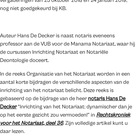
vergaderingen van 25 oktober 2018 en 24 januari 2019,
nog niet goedgekeurd bij KB.
Auteur Hans De Decker is naast notaris eveneens
professor aan de VUB voor de Manama Notariaat, waar hij
de cursussen Inrichting Notariaat en Notariële
Deontologie doceert.
In de reeks Organisatie van het Notariaat worden in een
aantal korte bijdragen de verschillende aspecten van de
inrichting van het notariaat belicht. Deze reeks is
gebaseerd op de bijdrage van de heer
notaris Hans De
Decker
“Inrichting van het Notariaat: dynamischer dan je
op het eerste gezicht zou vermoeden!” in
Rechtskroniek
voor het Notariaat, deel 36
. Zijn volledige artikel kunt u
daar lezen.