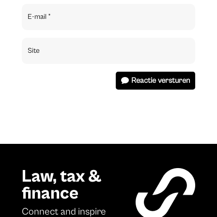
Reactie versturen
Law, tax &
finance
Connect and inspire