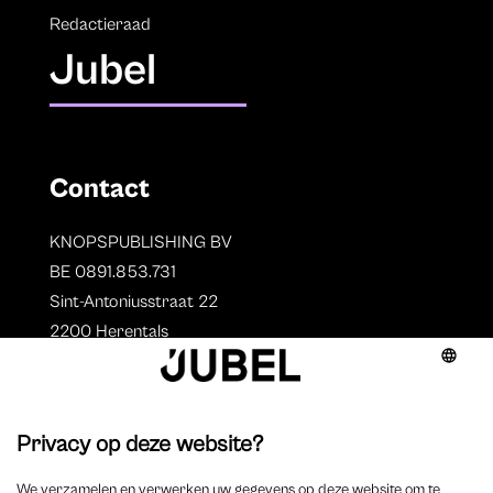
Redactieraad
Jubel
Contact
KNOPSPUBLISHING BV
BE 0891.853.731
Sint-Antoniusstraat 22
2200 Herentals
T. 014 73 78 11
Auteurs
Overzicht auteurs