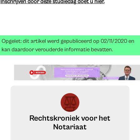
Inschrijven door deze studiedag doet u hier.
Opgelet: dit artikel werd gepubliceerd op 02/11/2020 en
kan daardoor verouderde informatie bevatten.
Rechtskroniek voor het
Notariaat