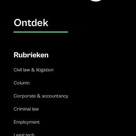
Ontdek
Rubrieken
Civil law & litigation
Column
Corporate & accountancy
Criminal law
Employment
Legal tech