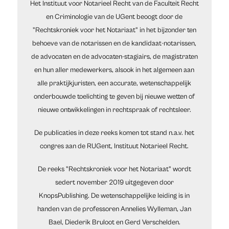
Het Instituut voor Notarieel Recht van de Faculteit Recht
en Criminologie van de UGent beoogt door de
"Rechtskroniek voor het Notariaat" in het bijzonder ten
behoeve van de notarissen en de kandidaat-notarissen,
de advocaten en de advocaten-stagiairs, de magistraten
en hun aller medewerkers, alsook in het algemeen aan
alle praktijkjuristen, een accurate, wetenschappelijk
onderbouwde toelichting te geven bij nieuwe wetten of
nieuwe ontwikkelingen in rechtspraak of rechtsleer.
De publicaties in deze reeks komen tot stand n.a.v. het
congres aan de RUGent, Instituut Notarieel Recht.
De reeks "Rechtskroniek voor het Notariaat" wordt
sedert november 2019 uitgegeven door
KnopsPublishing. De wetenschappelijke leiding is in
handen van de professoren Annelies Wylleman, Jan
Bael, Diederik Bruloot en Gerd Verschelden.