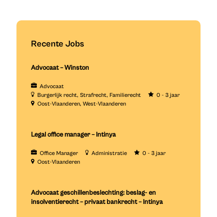
Recente Jobs
Advocaat – Winston
Advocaat
Burgerlijk recht
Strafrecht
Familierecht
0 - 3 jaar
Oost-Vlaanderen
West-Vlaanderen
Legal office manager – Intinya
Office Manager
Administratie
0 - 3 jaar
Oost-Vlaanderen
Advocaat geschillenbeslechting: beslag- en
insolventierecht – privaat bankrecht – Intinya