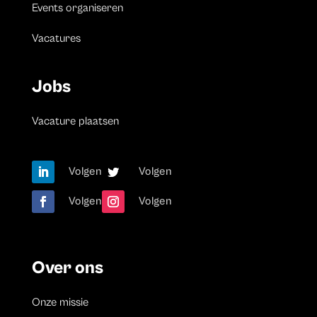
Events organiseren
Vacatures
Jobs
Vacature plaatsen
Volgen
Volgen
Volgen
Volgen
Over ons
Onze missie