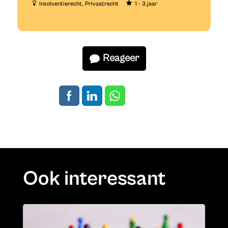
Insolventierecht
Privaatrecht
1 - 3 jaar
Reageer
Ook interessant