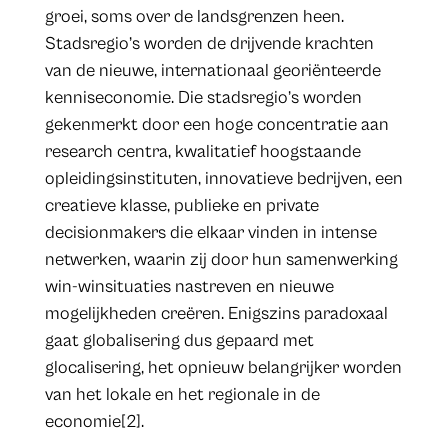
groei, soms over de landsgrenzen heen.
Stadsregio’s worden de drijvende krachten
van de nieuwe, internationaal georiënteerde
kenniseconomie. Die stadsregio’s worden
gekenmerkt door een hoge concentratie aan
research centra, kwalitatief hoogstaande
opleidingsinstituten, innovatieve bedrijven, een
creatieve klasse, publieke en private
decisionmakers die elkaar vinden in intense
netwerken, waarin zij door hun samenwerking
win-winsituaties nastreven en nieuwe
mogelijkheden creëren. Enigszins paradoxaal
gaat globalisering dus gepaard met
glocalisering, het opnieuw belangrijker worden
van het lokale en het regionale in de
economie[2].