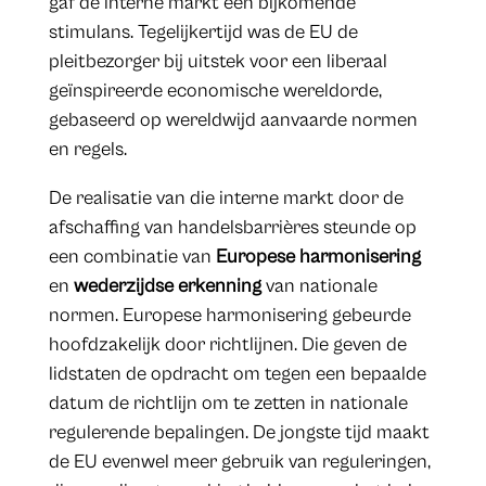
gaf de interne markt een bijkomende
stimulans. Tegelijkertijd was de EU de
pleitbezorger bij uitstek voor een liberaal
geïnspireerde economische wereldorde,
gebaseerd op wereldwijd aanvaarde normen
en regels.
De realisatie van die interne markt door de
afschaffing van handelsbarrières steunde op
een combinatie van
Europese harmonisering
en
wederzijdse erkenning
van nationale
normen. Europese harmonisering gebeurde
hoofdzakelijk door richtlijnen. Die geven de
lidstaten de opdracht om tegen een bepaalde
datum de richtlijn om te zetten in nationale
regulerende bepalingen. De jongste tijd maakt
de EU evenwel meer gebruik van reguleringen,