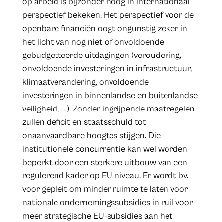
op arbeid is bijzonder hoog in internationaal
perspectief bekeken. Het perspectief voor de
openbare financiën oogt ongunstig zeker in
het licht van nog niet of onvoldoende
gebudgetteerde uitdagingen (veroudering,
onvoldoende investeringen in infrastructuur,
klimaatverandering, onvoldoende
investeringen in binnenlandse en buitenlandse
veiligheid, ….). Zonder ingrijpende maatregelen
zullen deficit en staatsschuld tot
onaanvaardbare hoogtes stijgen. Die
institutionele concurrentie kan wel worden
beperkt door een sterkere uitbouw van een
regulerend kader op EU niveau. Er wordt bv.
voor gepleit om minder ruimte te laten voor
nationale ondernemingssubsidies in ruil voor
meer strategische EU-subsidies aan het