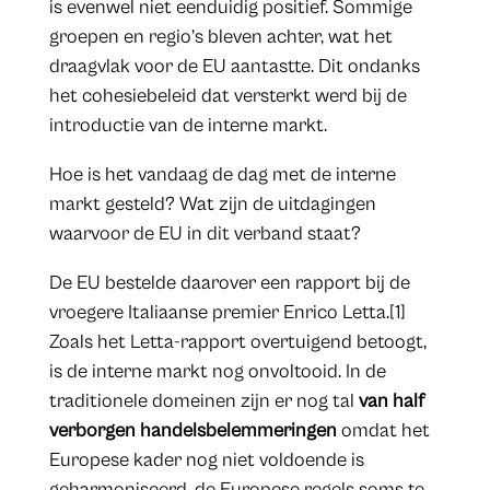
is evenwel niet eenduidig positief. Sommige
groepen en regio’s bleven achter, wat het
draagvlak voor de EU aantastte. Dit ondanks
het cohesiebeleid dat versterkt werd bij de
introductie van de interne markt.
Hoe is het vandaag de dag met de interne
markt gesteld? Wat zijn de uitdagingen
waarvoor de EU in dit verband staat?
De EU bestelde daarover een rapport bij de
vroegere Italiaanse premier Enrico Letta.[1]
Zoals het Letta-rapport overtuigend betoogt,
is de interne markt nog onvoltooid. In de
traditionele domeinen zijn er nog tal
van half
verborgen
handelsbelemmeringen
omdat het
Europese kader nog niet voldoende is
geharmoniseerd, de Europese regels soms te