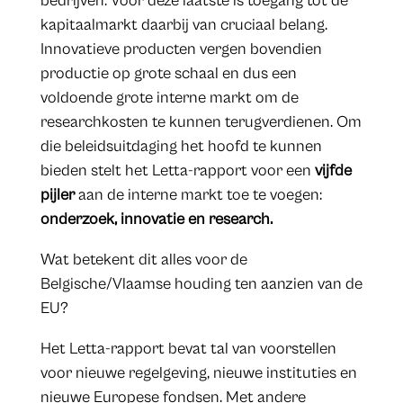
bedrijven. Voor deze laatste is toegang tot de
kapitaalmarkt daarbij van cruciaal belang.
Innovatieve producten vergen bovendien
productie op grote schaal en dus een
voldoende grote interne markt om de
researchkosten te kunnen terugverdienen. Om
die beleidsuitdaging het hoofd te kunnen
bieden stelt het Letta-rapport voor een
vijfde
pijler
aan de interne markt toe te voegen:
onderzoek,
innovatie
en research.
Wat betekent dit alles voor de
Belgische/Vlaamse houding ten aanzien van de
EU?
Het Letta-rapport bevat tal van voorstellen
voor nieuwe regelgeving, nieuwe instituties en
nieuwe Europese fondsen. Met andere