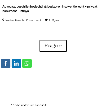
Advocaat geschillenbeslechting: beslag- en insolventierecht – privaat
bankrecht – Intinya
Insolventierecht
Privaatrecht
1 - 3 jaar
Reageer
Ook interessant