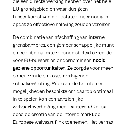
die een directe werking hebben over het hele
EU-grondgebied en waar dus geen
tussenkomst van de lidstaten meer nodig is
opdat ze effectieve naleving zouden vereisen.
De combinatie van afschaffing van interne
grensbarrières, een gemeenschappelijke munt
en een liberaal extern handelsbeleid creëerde
voor EU-burgers en ondernemingen
nooit
geziene opportuniteiten
. Ze zorgde voor meer
concurrentie en kostenverlagende
schaalvergroting. Wie over de talenten en
mogelijkheden beschikte om daarop optimaal
in te spelen kon een aanzienlijke
welvaartsverhoging mee realiseren. Globaal
deed de creatie van de interne markt de
Europese welvaart flink toenemen. Het verhaal