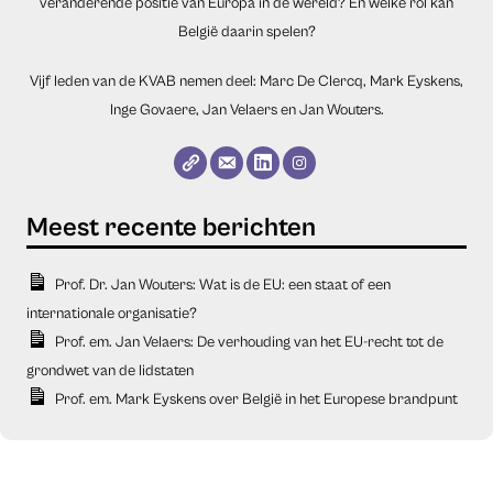
veranderende positie van Europa in de wereld? En welke rol kan
België daarin spelen?
Vijf leden van de KVAB nemen deel: Marc De Clercq, Mark Eyskens,
Inge Govaere, Jan Velaers en Jan Wouters.
Prof. Dr. Jan Wouters: Wat is de EU: een staat of een
internationale organisatie?
Prof. em. Jan Velaers: De verhouding van het EU-recht tot de
grondwet van de lidstaten
Prof. em. Mark Eyskens over België in het Europese brandpunt