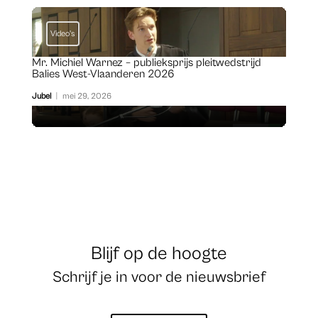
Video's
Mr. Michiel Warnez – publieksprijs pleitwedstrijd
Balies West-Vlaanderen 2026
Jubel
|
mei 29, 2026
Blijf op de hoogte
Schrijf je in voor de nieuwsbrief