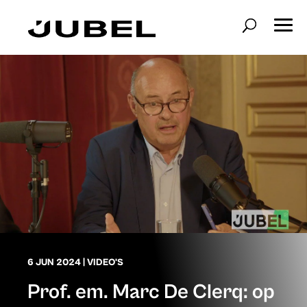
6 JUN 2024
|
VIDEO'S
Prof. em. Marc De Clerq: op