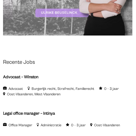
Recente Jobs
Advocaat – Winston
Advocaat
Burgerlijk recht
Strafrecht
Familierecht
0 - 3 jaar
Oost-Vlaanderen
West-Vlaanderen
Legal office manager – Intinya
Office Manager
Administratie
0 - 3 jaar
Oost-Vlaanderen