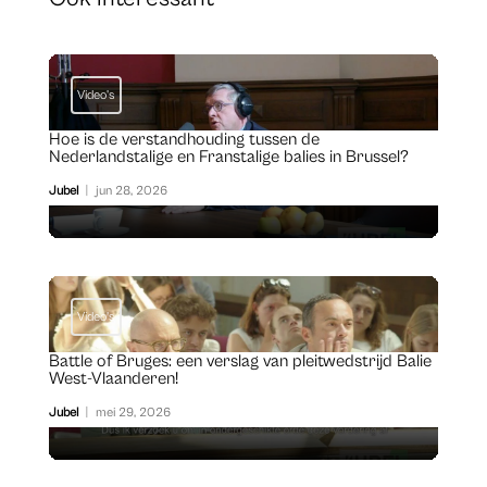
Video's
Hoe is de verstandhouding tussen de
Nederlandstalige en Franstalige balies in Brussel?
Jubel
|
jun 28, 2026
Video's
Battle of Bruges: een verslag van pleitwedstrijd Balie
West-Vlaanderen!
Jubel
|
mei 29, 2026