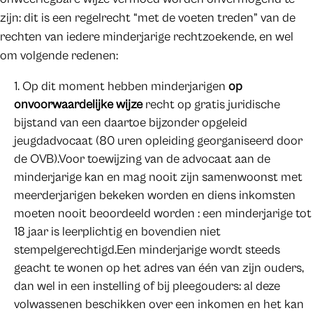
zijn: dit is een regelrecht “met de voeten treden” van de
rechten van iedere minderjarige rechtzoekende, en wel
om volgende redenen:
Op dit moment hebben minderjarigen
op
onvoorwaardelijke wijze
recht op gratis juridische
bijstand van een daartoe bijzonder opgeleid
jeugdadvocaat (80 uren opleiding georganiseerd door
de OVB).Voor toewijzing van de advocaat aan de
minderjarige kan en mag nooit zijn samenwoonst met
meerderjarigen bekeken worden en diens inkomsten
moeten nooit beoordeeld worden : een minderjarige tot
18 jaar is leerplichtig en bovendien niet
stempelgerechtigd.Een minderjarige wordt steeds
geacht te wonen op het adres van één van zijn ouders,
dan wel in een instelling of bij pleegouders: al deze
volwassenen beschikken over een inkomen en het kan