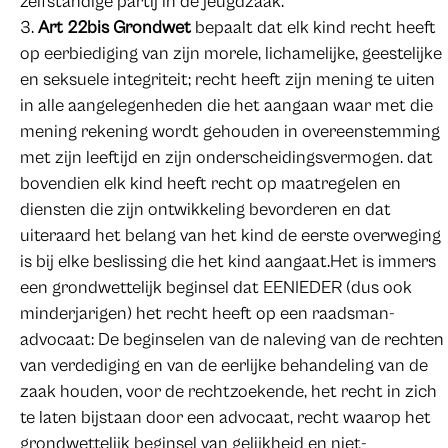
zelfstandige partij in de jeugdzaak.
Art 22bis Grondwet
bepaalt dat elk kind recht heeft
op eerbiediging van zijn morele, lichamelijke, geestelijke
en seksuele integriteit; recht heeft zijn mening te uiten
in alle aangelegenheden die het aangaan waar met die
mening rekening wordt gehouden in overeenstemming
met zijn leeftijd en zijn onderscheidingsvermogen. dat
bovendien elk kind heeft recht op maatregelen en
diensten die zijn ontwikkeling bevorderen en dat
uiteraard het belang van het kind de eerste overweging
is bij elke beslissing die het kind aangaat.Het is immers
een grondwettelijk beginsel dat EENIEDER (dus ook
minderjarigen) het recht heeft op een raadsman-
advocaat: De beginselen van de naleving van de rechten
van verdediging en van de eerlijke behandeling van de
zaak houden, voor de rechtzoekende, het recht in zich
te laten bijstaan door een advocaat, recht waarop het
grondwettelijk beginsel van gelijkheid en niet-