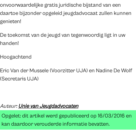
onvoorwaardelijke gratis juridische bijstand van een
daartoe bijzonder opgeleid jeugdadvocaat zullen kunnen
genieten!
De toekomst van de jeugd van tegenwoordig ligt in uw
handen!
Hoogachtend
Eric Van der Mussele (Voorzitter UJA) en Nadine De Wolf
(Secretaris UJA)
Auteur:
Unie van Jeugdadvocaten
Opgelet: dit artikel werd gepubliceerd op 16/03/2016 en
kan daardoor verouderde informatie bevatten.