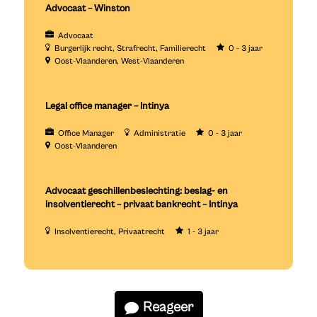
Advocaat – Winston
Advocaat
Burgerlijk recht
Strafrecht
Familierecht
0 - 3 jaar
Oost-Vlaanderen
West-Vlaanderen
Legal office manager – Intinya
Office Manager
Administratie
0 - 3 jaar
Oost-Vlaanderen
Advocaat geschillenbeslechting: beslag- en
insolventierecht – privaat bankrecht – Intinya
Insolventierecht
Privaatrecht
1 - 3 jaar
Reageer