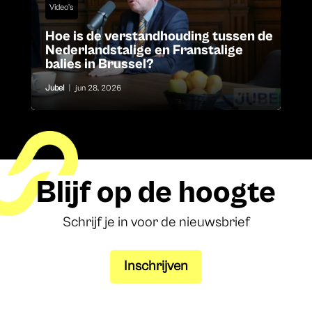
Video's
Hoe is de verstandhouding tussen de
Nederlandstalige en Franstalige
balies in Brussel?
Jubel
|
jun 28, 2026
Blijf op de hoogte
Schrijf je in voor de nieuwsbrief
Inschrijven