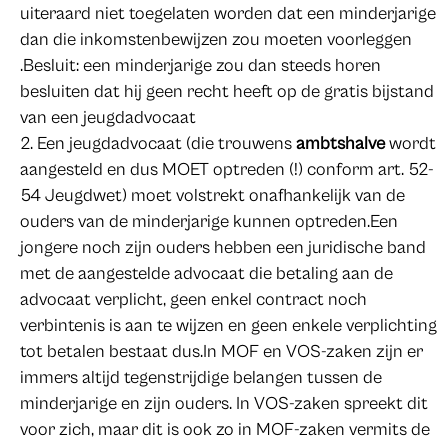
uiteraard niet toegelaten worden dat een minderjarige
dan die inkomstenbewijzen zou moeten voorleggen
.Besluit: een minderjarige zou dan steeds horen
besluiten dat hij geen recht heeft op de gratis bijstand
van een jeugdadvocaat
Een jeugdadvocaat (die trouwens
ambtshalve
wordt
aangesteld en dus MOET optreden (!) conform art. 52-
54 Jeugdwet) moet volstrekt onafhankelijk van de
ouders van de minderjarige kunnen optreden.Een
jongere noch zijn ouders hebben een juridische band
met de aangestelde advocaat die betaling aan de
advocaat verplicht, geen enkel contract noch
verbintenis is aan te wijzen en geen enkele verplichting
tot betalen bestaat dus.In MOF en VOS-zaken zijn er
immers altijd tegenstrijdige belangen tussen de
minderjarige en zijn ouders. In VOS-zaken spreekt dit
voor zich, maar dit is ook zo in MOF-zaken vermits de