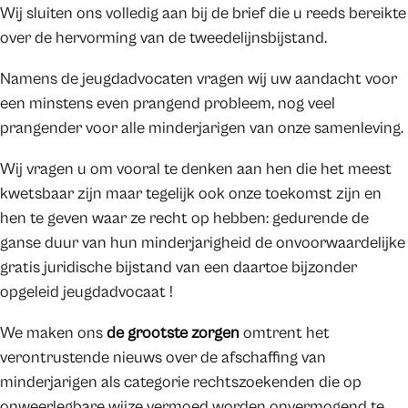
Wij sluiten ons volledig aan bij de brief die u reeds bereikte
over de hervorming van de tweedelijnsbijstand.
Namens de jeugdadvocaten vragen wij uw aandacht voor
een minstens even prangend probleem, nog veel
prangender voor alle minderjarigen van onze samenleving.
Wij vragen u om vooral te denken aan hen die het meest
kwetsbaar zijn maar tegelijk ook onze toekomst zijn en
hen te geven waar ze recht op hebben: gedurende de
ganse duur van hun minderjarigheid de onvoorwaardelijke
gratis juridische bijstand van een daartoe bijzonder
opgeleid jeugdadvocaat !
We maken ons
de grootste zorgen
omtrent het
verontrustende nieuws over de afschaffing van
minderjarigen als categorie rechtszoekenden die op
onweerlegbare wijze vermoed worden onvermogend te