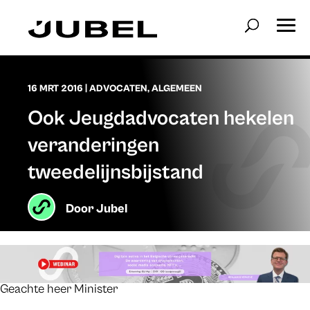
16 MRT 2016
|
ADVOCATEN
,
ALGEMEEN
Ook Jeugdadvocaten hekelen
veranderingen
tweedelijnsbijstand
Door
Jubel
Geachte heer Minister