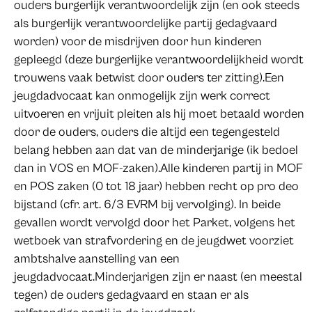
ouders burgerlijk verantwoordelijk zijn (en ook steeds
als burgerlijk verantwoordelijke partij gedagvaard
worden) voor de misdrijven door hun kinderen
gepleegd (deze burgerlijke verantwoordelijkheid wordt
trouwens vaak betwist door ouders ter zitting).Een
jeugdadvocaat kan onmogelijk zijn werk correct
uitvoeren en vrijuit pleiten als hij moet betaald worden
door de ouders, ouders die altijd een tegengesteld
belang hebben aan dat van de minderjarige (ik bedoel
dan in VOS en MOF-zaken).Alle kinderen partij in MOF
en POS zaken (0 tot 18 jaar) hebben recht op pro deo
bijstand (cfr. art. 6/3 EVRM bij vervolging). In beide
gevallen wordt vervolgd door het Parket, volgens het
wetboek van strafvordering en de jeugdwet voorziet
ambtshalve aanstelling van een
jeugdadvocaat.Minderjarigen zijn er naast (en meestal
tegen) de ouders gedagvaard en staan er als