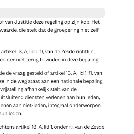
 van Justitie deze regeling op zijn kop. Het
waarde, die stelt dat de groepering niet zelf
kel 13, A, lid 1, f), van de Zesde richtlijn,
 echter niet terug te vinden in deze bepaling.
e vraag gesteld of artikel 13, A, lid 1, f), van
eze in de weg staat aan een nationale bepaling
ijstelling afhankelijk stelt van de
itsluitend diensten verlenen aan hun leden,
lenen aan niet-leden, integraal onderworpen
hun leden.
tens artikel 13, A, lid 1, onder f), van de Zesde