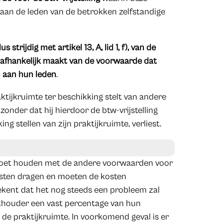
 aan de leden van de betrokken zelfstandige
dus strijdig met
artikel 13, A, lid 1, f), van de
ing afhankelijk maakt van de voorwaarde dat
n aan hun leden
.
ktijkruimte ter beschikking stelt van andere
nder dat hij hierdoor de btw-vrijstelling
 stellen van zijn praktijkruimte, verliest.
 moet houden met de andere voorwaarden voor
 kosten dragen en moeten de kosten
ekent dat het nog steeds een probleem zal
jkhouder een vast percentage van hun
n de praktijkruimte. In voorkomend geval is er