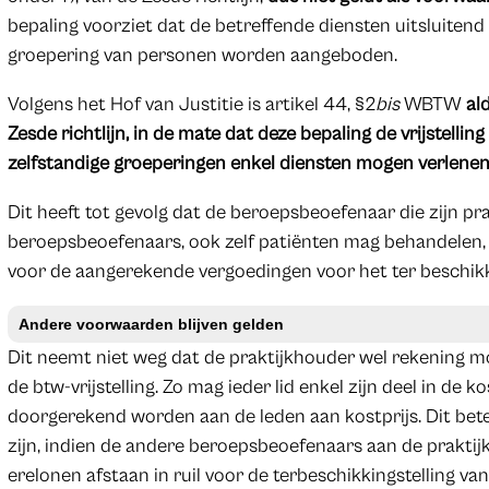
bepaling voorziet dat de betreffende diensten uitsluitend
groepering van personen worden aangeboden.
Volgens het Hof van Justitie is artikel 44, §2
bis
WBTW
al
Zesde richtlijn, in de mate dat deze bepaling de vrijstell
zelfstandige groeperingen enkel diensten mogen verlene
Dit heeft tot gevolg dat de beroepsbeoefenaar die zijn pra
beroepsbeoefenaars, ook zelf patiënten mag behandelen, zo
voor de aangerekende vergoedingen voor het ter beschikking
Andere voorwaarden blijven gelden
Dit neemt niet weg dat de praktijkhouder wel rekening
de btw-vrijstelling. Zo mag ieder lid enkel zijn deel in de
doorgerekend worden aan de leden aan kostprijs. Dit bet
zijn, indien de andere beroepsbeoefenaars aan de prakti
erelonen afstaan in ruil voor de terbeschikkingstelling va