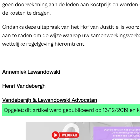
geen doorrekening aan de leden aan kostprijs en worden 
de kosten te dragen.
Ondanks deze uitspraak van het Hof van Justitie, is voor
aan te raden om de wijze waarop uw samenwerkingsverban
wettelijke regelgeving hieromtrent.
Annemiek Lewandowski
Henri Vandebergh
Vandebergh & Lewandowski Advocaten
Opgelet: dit artikel werd gepubliceerd op 16/12/2019 en