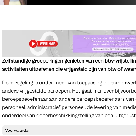
Zelfstandige groeperingen genieten van een btw-vrijstellin
activiteiten uitoefenen die vrijgesteld zijn van btw of waarv
Deze regeling is onder meer van toepassing op samenwerk
andere vrijgestelde beroepen. Het gaat hier over bijvoorbe
beroepsbeoefenaar aan andere beroepsbeoefenaars van e
personeel, administratief personeel, de levering van medis
onderdeel van de terbeschikkingstelling van een uitgerus
Voorwaarden