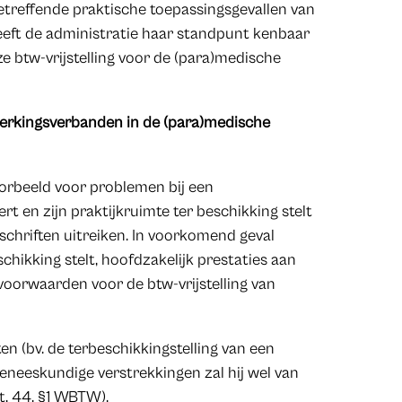
etreffende praktische toepassingsgevallen van
eft de administratie haar standpunt kenbaar
 btw-vrijstelling voor de (para)medische
werkingsverbanden in de (para)medische
rbeeld voor problemen bij een
t en zijn praktijkruimte ter beschikking stelt
chriften uitreiken. In voorkomend geval
chikking stelt, hoofdzakelijk prestaties aan
e voorwaarden voor de btw-vrijstelling van
en (bv. de terbeschikkingstelling van een
neeskundige verstrekkingen zal hij wel van
t. 44, §1 WBTW).