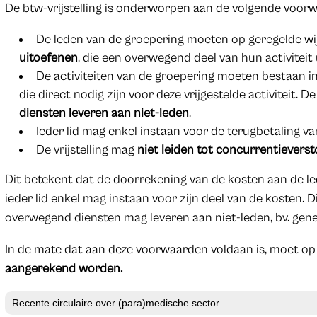
De btw-vrijstelling is onderworpen aan de volgende voorw
De leden van de groepering moeten op geregelde wi
uitoefenen
, die een overwegend deel van hun activiteit
De activiteiten van de groepering moeten bestaan i
die direct nodig zijn voor deze vrijgestelde activiteit.
diensten leveren aan niet-leden
.
Ieder lid mag enkel instaan voor de terugbetaling va
De vrijstelling mag
niet leiden tot concurrentieverst
Dit betekent dat de doorrekening van de kosten aan de le
ieder lid enkel mag instaan voor zijn deel van de kosten. D
overwegend diensten mag leveren aan niet-leden, bv. gen
In de mate dat aan deze voorwaarden voldaan is, moet op
aangerekend worden.
Recente circulaire over (para)medische sector