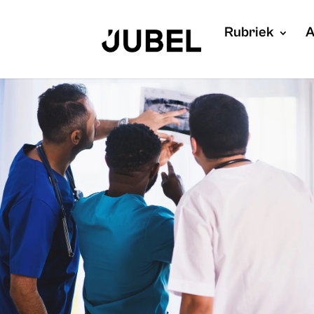
Rubriek
A