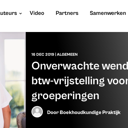
uteurs
Video
Partners
Samenwerken
16 DEC 2019
|
ALGEMEEN
Onverwachte wendi
btw-vrijstelling voo
groeperingen
Door
Boekhoudkundige Praktijk