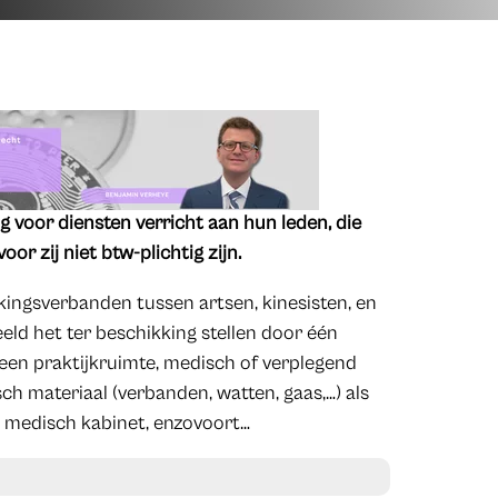
g voor diensten verricht aan hun leden, die
oor zij niet btw-plichtig zijn.
ingsverbanden tussen artsen, kinesisten, en
eld het ter beschikking stellen door één
en praktijkruimte, medisch of verplegend
ch materiaal (verbanden, watten, gaas,…) als
t medisch kabinet, enzovoort…