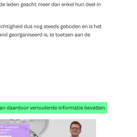
de leden geacht meer dan enkel hun deel in
zichtigheid dus nog steeds geboden en is het
d georganiseerd is, te toetsen aan de
 kan daardoor verouderde informatie bevatten.