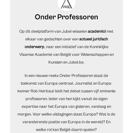
Onder Professoren
Op dit deelplatform van Jubel wisselen
academici
met
elkaar van gedachten over een
actueel juridisch
onderwerp
, naar een initiatief van de Koninklijke
Vlaamse Academie van België voor Wetenschappen en
Kunsten en Jubel.be.
In een nieuwe reeks Onder Professoren staat de
toekomst van Europa centraal. Journalist en Europa-
kenner Rob Heirbaut leidt het debat tussen vijf eminente
professoren. Ieder van hen kijkt vanuit de eigen
expertise naar het Europa van gisteren, vandaag en
morgen. Voor welke uitdagingen staat Europa? Wat is de
veranderende positie van Europa in de wereld? En
welke rol kan België daarin spelen?