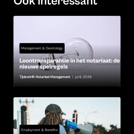
Ook interessant
Management & Deontology
Loontransparantie in het notariaat: de
nieuwe spelregels
Tijdschrift Notarieel Management
|
jul 6, 2026
Employment & Benefits