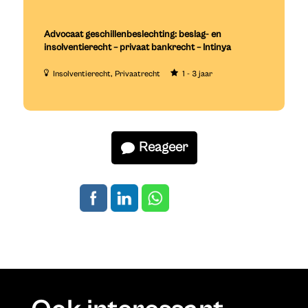
Advocaat geschillenbeslechting: beslag- en
insolventierecht – privaat bankrecht – Intinya
Insolventierecht
Privaatrecht
1 - 3 jaar
Reageer