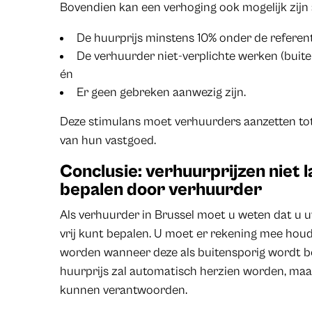
Bovendien kan een verhoging ook mogelijk zijn 
De huurprijs minstens 10% onder de referenti
De verhuurder niet-verplichte werken (buiten
én
Er geen gebreken aanwezig zijn.
Deze stimulans moet verhuurders aanzetten to
van hun vastgoed.
Conclusie: verhuurprijzen niet la
bepalen door verhuurder
Als verhuurder in Brussel moet u weten dat u uw
vrij kunt bepalen. U moet er rekening mee hou
worden wanneer deze als buitensporig wordt b
huurprijs zal automatisch herzien worden, maa
kunnen verantwoorden.