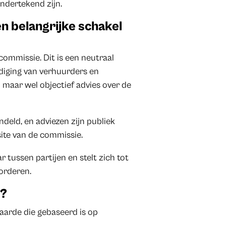
ndertekend zijn.
n belangrijke schakel
commissie. Dit is een neutraal
diging van verhuurders en
 maar wel objectief advies over de
ld, en adviezen zijn publiek
site van de commissie.
tussen partijen en stelt zich tot
orderen.
’?
waarde die gebaseerd is op