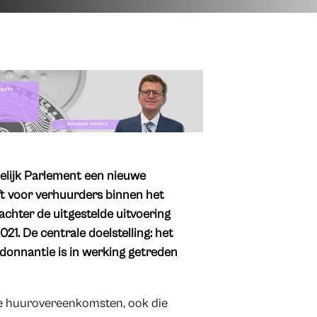
elijk Parlement een nieuwe
ft voor verhuurders binnen het
achter de uitgestelde uitvoering
1. De centrale doelstelling: het
rdonnantie is in werking getreden
le huurovereenkomsten, ook die