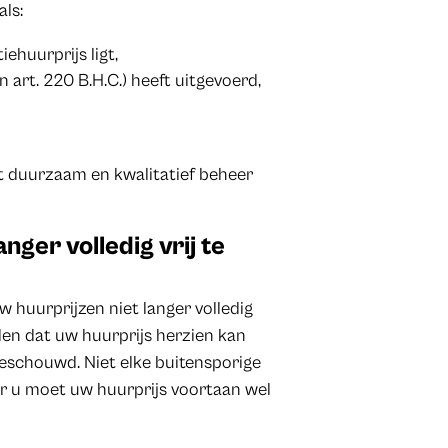
als:
ehuurprijs ligt,
 art. 220 B.H.C.) heeft uitgevoerd,
t duurzaam en kwalitatief beheer
nger volledig vrij te
 huurprijzen niet langer volledig
den dat uw huurprijs herzien kan
eschouwd. Niet elke buitensporige
r u moet uw huurprijs voortaan wel