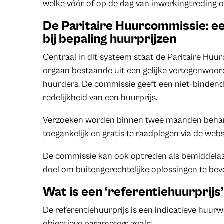
welke vóór of op de dag van inwerkingtreding o
De Paritaire Huurcommissie: ee
bij bepaling huurprijzen
Centraal in dit systeem staat de Paritaire Huur
orgaan bestaande uit een gelijke vertegenwoor
huurders. De commissie geeft een niet-bindend
redelijkheid van een huurprijs.
Verzoeken worden binnen twee maanden behande
toegankelijk en gratis te raadplegen via de web
De commissie kan ook optreden als bemiddelaar 
doel om buitengerechtelijke oplossingen te bev
Wat is een ‘referentiehuurprijs
De referentiehuurprijs is een indicatieve huur
objectieve parameters zoals: