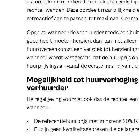
akkoord komen. Indien dit mislukt, of reeds bij
rechter wenden. Deze oordeelt naar billijkheid 
retroactief aan te passen, tot maximaal vier m
Opgelet, wanneer de verhuurder reeds een buit
goed heeft moeten herzien, dan kan niet allee
huurovereenkomst een verzoek tot herziening 
wanneer wordt vastgesteld dat de huurprijs opn
huurprijs ingaan vanaf de eerste maand van d
Mogelijkheid tot huurverhoging
verhuurder
De regelgeving voorziet ook dat de rechter ee
wanneer:
De referentiehuurprijs met minstens 20% is g
Er zijn geen kwaliteitsgebreken die de lager