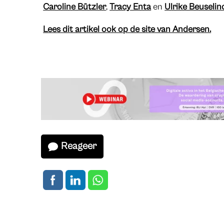
Caroline Bützler
,
Tracy Enta
en
Ulrike Beuselin
Lees dit artikel ook op de site van Andersen.
Reageer