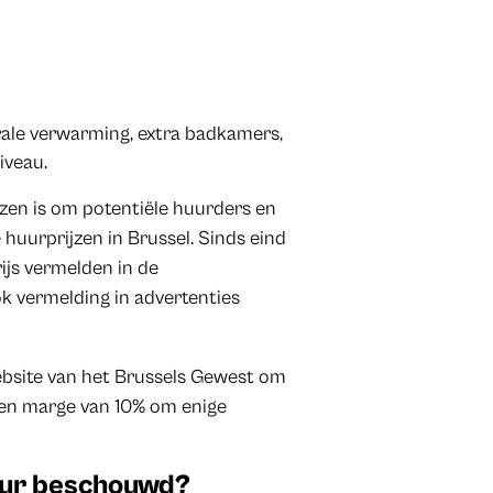
ale verwarming, extra badkamers,
iveau.
jzen is om potentiële huurders en
 huurprijzen in Brussel. Sinds eind
js vermelden in de
 vermelding in advertenties
bsite van het Brussels Gewest om
 een marge van 10% om enige
uur beschouwd?