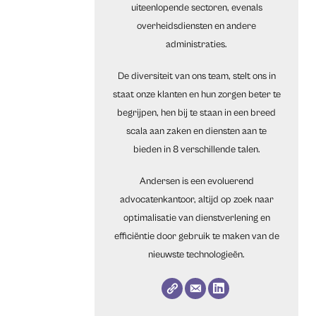
uiteenlopende sectoren, evenals
overheidsdiensten en andere
administraties.
De diversiteit van ons team, stelt ons in
staat onze klanten en hun zorgen beter te
begrijpen, hen bij te staan in een breed
scala aan zaken en diensten aan te
bieden in 8 verschillende talen.
Andersen is een evoluerend
advocatenkantoor, altijd op zoek naar
optimalisatie van dienstverlening en
efficiëntie door gebruik te maken van de
nieuwste technologieën.