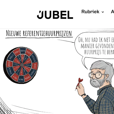
Rubriek
A