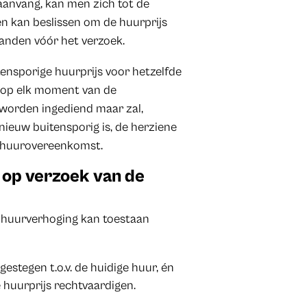
 aanvang, kan men zich tot de
en kan beslissen om de huurprijs
aanden vóór het verzoek.
ensporige huurprijs voor hetzelfde
n op elk moment van de
worden ingediend maar zal,
ieuw buitensporig is, de herziene
e huurovereenkomst.
 op verzoek van de
n huurverhoging kan toestaan
estegen t.o.v. de huidige huur, én
e huurprijs rechtvaardigen.