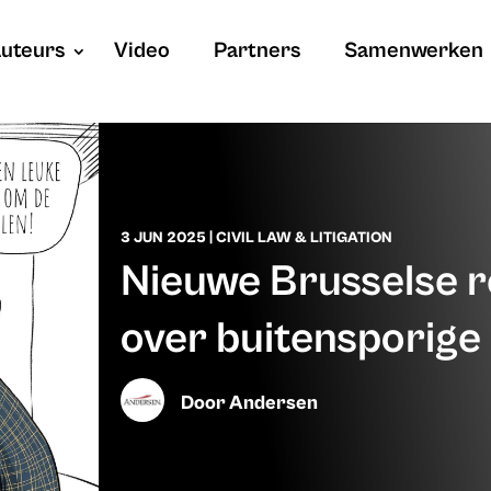
uteurs
Video
Partners
Samenwerken
3 JUN 2025
|
CIVIL LAW & LITIGATION
Nieuwe Brusselse r
over buitensporige
Door
Andersen