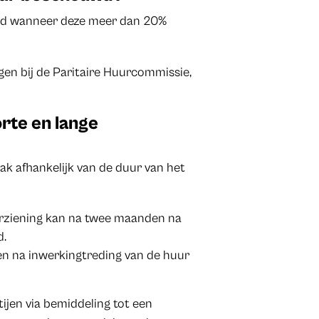
uwd wanneer deze meer dan 20%
gen bij de Paritaire Huurcommissie,
rte en lange
ak afhankelijk van de duur van het
herziening kan na twee maanden na
d.
en na inwerkingtreding van de huur
ijen via bemiddeling tot een