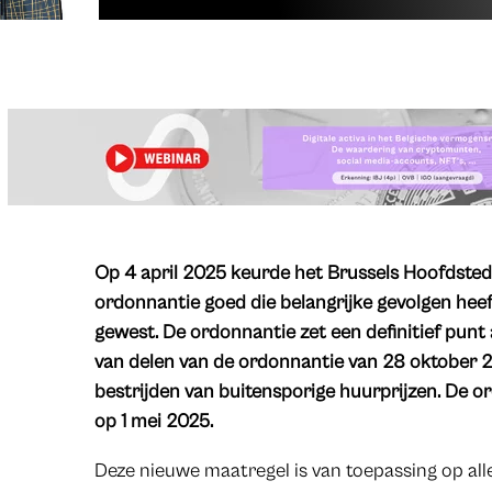
Op 4 april 2025 keurde het Brussels Hoofdsted
ordonnantie goed die belangrijke gevolgen hee
gewest. De ordonnantie zet een definitief punt 
van delen van de ordonnantie van 28 oktober 202
bestrijden van buitensporige huurprijzen. De o
op 1 mei 2025.
Deze nieuwe maatregel is van toepassing op al