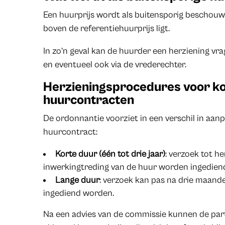
Een huurprijs wordt als buitensporig bescho
boven de referentiehuurprijs ligt.
In zo’n geval kan de huurder een herziening vra
en eventueel ook via de vrederechter.
Herzieningsprocedures voor ko
huurcontracten
De ordonnantie voorziet in een verschil in aanp
huurcontract:
Korte duur (één tot drie jaar)
: verzoek tot 
inwerkingtreding van de huur worden ingedien
Lange duur
: verzoek kan pas na drie maand
ingediend worden.
Na een advies van de commissie kunnen de part