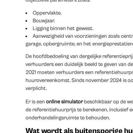
Oppervlakte.
Bouwjaar.
Ligging binnen het gewest.
Aanwezigheid van voorzieningen zoals centr
garage, opbergruimte, en het energieprestatien
De hoofdbedoeling van dergelijke referentiepri
verhuurders een duidelijk beeld te geven van de
2021 moeten verhuurders een referentiehuurpri
huurovereenkomst. Sinds november 2024 is ook
verplicht.
Er is een
online simulator
beschikbaar op de we
de referentiehuurprijs te berekenen, inclusief
onderhandelingsruimte te behouden.
Wat wordt als buitensporige h