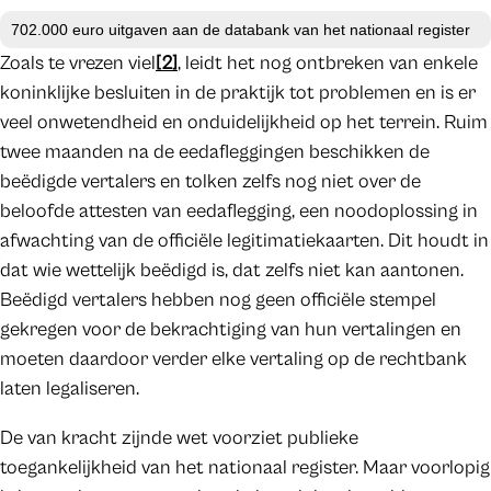
702.000 euro uitgaven aan de databank van het nationaal register
Zoals te vrezen viel
[2]
, leidt het nog ontbreken van enkele
koninklijke besluiten in de praktijk tot problemen en is er
veel onwetendheid en onduidelijkheid op het terrein. Ruim
twee maanden na de eedafleggingen beschikken de
beëdigde vertalers en tolken zelfs nog niet over de
beloofde attesten van eedaflegging, een noodoplossing in
afwachting van de officiële legitimatiekaarten. Dit houdt in
dat wie wettelijk beëdigd is, dat zelfs niet kan aantonen.
Beëdigd vertalers hebben nog geen officiële stempel
gekregen voor de bekrachtiging van hun vertalingen en
moeten daardoor verder elke vertaling op de rechtbank
laten legaliseren.
De van kracht zijnde wet voorziet publieke
toegankelijkheid van het nationaal register. Maar voorlopig