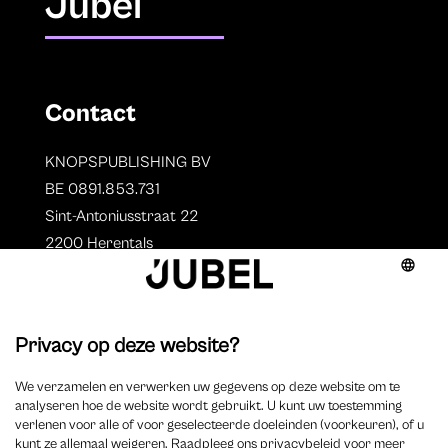
Jubel
Contact
KNOPSPUBLISHING BV
BE 0891.853.731
Sint-Antoniusstraat 22
2200 Herentals
T. 014 73 78 11
Auteurs
Overzicht auteurs
Auteur worden?