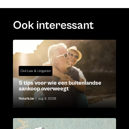
Ook interessant
Civil Law & Litigation
5 tips voor wie een buitenlandse
aankoop overweegt
Notaris.be
|
aug 6, 2026