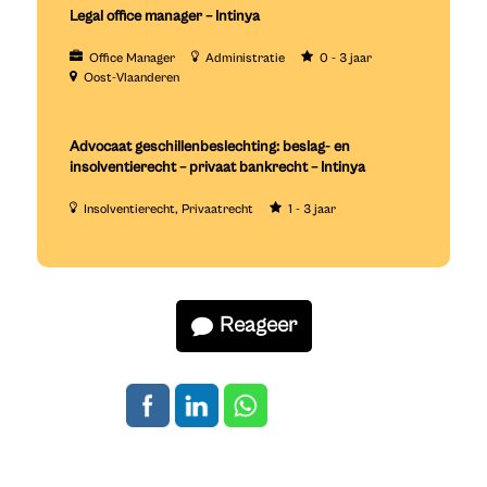
Legal office manager – Intinya
Office Manager
Administratie
0 - 3 jaar
Oost-Vlaanderen
Advocaat geschillenbeslechting: beslag- en
insolventierecht – privaat bankrecht – Intinya
Insolventierecht
Privaatrecht
1 - 3 jaar
Reageer