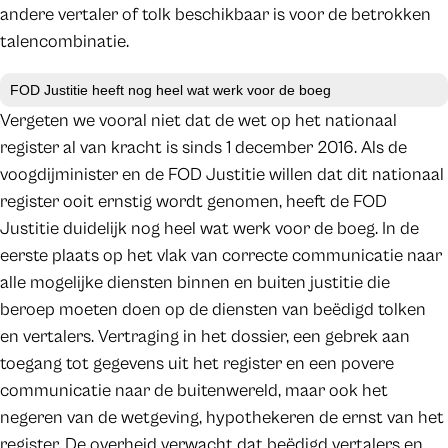
andere vertaler of tolk beschikbaar is voor de betrokken
talencombinatie.
FOD Justitie heeft nog heel wat werk voor de boeg
Vergeten we vooral niet dat de wet op het nationaal
register al van kracht is sinds 1 december 2016. Als de
voogdijminister en de FOD Justitie willen dat dit nationaal
register ooit ernstig wordt genomen, heeft de FOD
Justitie duidelijk nog heel wat werk voor de boeg. In de
eerste plaats op het vlak van correcte communicatie naar
alle mogelijke diensten binnen en buiten justitie die
beroep moeten doen op de diensten van beëdigd tolken
en vertalers. Vertraging in het dossier, een gebrek aan
toegang tot gegevens uit het register en een povere
communicatie naar de buitenwereld, maar ook het
negeren van de wetgeving, hypothekeren de ernst van het
register. De overheid verwacht dat beëdigd vertalers en