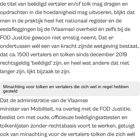
de titel van beëdigd vertaler en/of tolk mag dragen en
opdrachten in die hoedanigheid mag uitvoeren, blijkt dat
men in de praktijk heel het nationaal register en de
eedafleggingen bij de (Vlaamse) overheid én zelfs bij de
FOD Justitie gewoon niet ernstig neemt. Dat er
ondertussen wél een van kracht zijnde wetgeving bestaat,
dat ca. 1500 vertalers en tolken sinds december 2019
rechtsgeldig ‘beëdigd’ zijn, en heel wat andere dat niet
langer zijn, lijkt bijzaak te zijn.
Minachting voor tolken en vertalers die zich wel in regel hebben
gesteld
Dat de administratie van de Vlaamse
minister van Mobiliteit, na overleg met de FOD Justitie,
beslist om met oude, officieuze beëdigingsattesten en
tolkenlijsten zonder rechtsbasis voort te werken, getuigt
ook van minachting voor de vertalers-tolken die zich wél