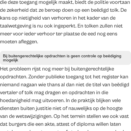
die deze toegang mogelijk maakt, biedt de politie voortaan
de zekerheid dat ze beroep doen op een beëdigd tolk. De
kans op nietigheid van verhoren in het kader van de
taalwetgeving is nu ook ingeperkt. En tolken zullen niet
meer voor ieder verhoor ter plaatse de eed nog eens
moeten afleggen.
Bij buitengerechtelijke opdrachten is geen controle op beëdiging
mogelijk
Het probleem rijst nog meer bij buitengerechtelijke
opdrachten. Zonder publieke toegang tot het register kan
niemand nagaan wie thans al dan niet de titel van beëdigd
vertaler of tolk mag dragen en opdrachten in die
hoedanigheid mag uitvoeren. In de praktijk blijken vele
diensten buiten justitie niet of nauwelijks op de hoogte
van de wetswijzigingen. Op het terrein stellen we ook vast
dat burgers die een akte, attest of diploma willen laten