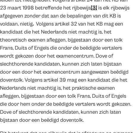
23 maart 1998 betreffende het rijbewijs
[3]
is elk rijbewijs
afgegeven zonder dat aan de bepalingen van dit KB is
voldaan, nietig
.
Volgens artikel 32 van het KB mag een
kandidaat die het Nederlands niet machtig is, het
theoretisch examen afleggen, bijgestaan door een tolk
Frans, Duits of Engels die onder de beëdigde vertalers
wordt gekozen door het examencentrum. Dove of
slechthorende kandidaten, kunnen zich laten bijstaan
door een door het examencentrum aangewezen beëdigd
doventolk. Volgens artikel 39 mag een kandidaat die het
Nederlands niet machtig is, het praktische examen
afleggen, bijgestaan door een tolk Frans, Duits of Engels
die door hem onder de beëdigde vertalers wordt gekozen.
Dove of slechthorende kandidaten, kunnen zich laten
bijstaan door een beëdigd doventolk.