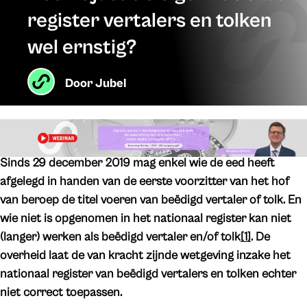
register vertalers en tolken
wel ernstig?
Door
Jubel
Sinds 29 december 2019 mag enkel wie de eed heeft
afgelegd in handen van de eerste voorzitter van het hof
van beroep de titel voeren van beëdigd vertaler of tolk. En
wie niet is opgenomen in het nationaal register kan niet
(langer) werken als beëdigd vertaler en/of tolk
[1]
. De
overheid laat de van kracht zijnde wetgeving inzake het
nationaal register van beëdigd vertalers en tolken echter
niet correct toepassen.