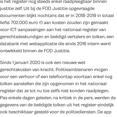
is het register nog steeds enkel raadpleegbaar binnen
justitie zelf. Uit bij de FOD Justitie opgevraagde
documenten blijkt nochtans dat er in 2018-2019 in totaal
liefst 702.000 euro (!) aan kosten zouden zijn gemaakt
voor ICT-aanpassingen aan het nationaal register van
gerechtsdeskundigen en beëdigd vertalers en tolken, een
databank met webapplicatie die sinds 2016 intern werd
ontwikkeld binnen de FOD Justitie.
Sinds 1 januari 2020 is ook een nieuwe wet
gerechtskosten van kracht. Politieambtenaren mogen
voor een verhoor of een telefoontap voortaan enkel nog
tolken aanstellen die zijn opgenomen in het nationaal
register dat ze tot nu toe zelfs niet konden raadplegen.
Pas enkele dagen geleden, na kritiek in de pers, werden de
gegevens van de beëdigde tolken uit het register eindelijk
ook beschikbaar gesteld voor de politiediensten. De app