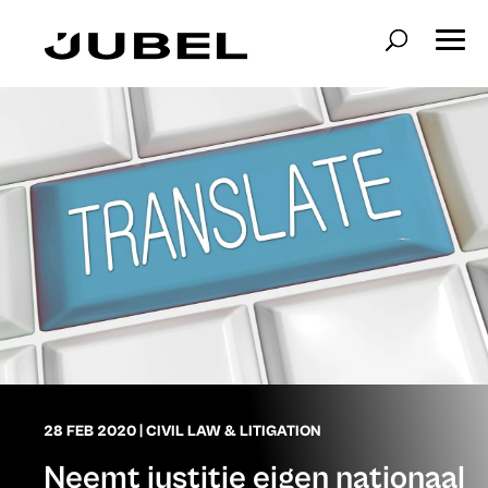
28 FEB 2020
|
CIVIL LAW & LITIGATION
Neemt justitie eigen nationaal