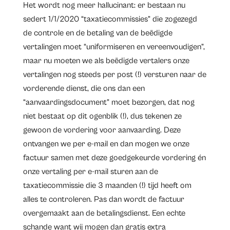
Het wordt nog meer hallucinant: er bestaan nu
sedert 1/1/2020 “taxatiecommissies” die zogezegd
de controle en de betaling van de beëdigde
vertalingen moet “uniformiseren en vereenvoudigen”,
maar nu moeten we als beëdigde vertalers onze
vertalingen nog steeds per post (!) versturen naar de
vorderende dienst, die ons dan een
“aanvaardingsdocument” moet bezorgen, dat nog
niet bestaat op dit ogenblik (!), dus tekenen ze
gewoon de vordering voor aanvaarding. Deze
ontvangen we per e-mail en dan mogen we onze
factuur samen met deze goedgekeurde vordering én
onze vertaling per e-mail sturen aan de
taxatiecommissie die 3 maanden (!) tijd heeft om
alles te controleren. Pas dan wordt de factuur
overgemaakt aan de betalingsdienst. Een echte
schande want wij mogen dan gratis extra