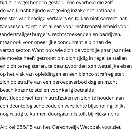
tijdig in regel hebben gesteld. Een overheid die zelf
de van kracht zijnde wetgeving inzake het nationaal
register van beëdigd vertalers en tolken niet correct laat
toepassen, zorgt niet alleen voor rechtsonzekerheid voor
(anderstalige) burgers, rechtszoekenden en bedrijven,
maar ook voor oneerlijke concurrentie binnen de
vertaalsector. Want ook wie zich de voorbije paar jaar niet
de moeite heeft getroost om zich tijdig in regel te stellen
en zich te registeren, te beantwoorden aan wettelijke eisen
op het vlak van opleidingen en een blanco strafregister,
zich op straffe van een beroepsverbod dag en nacht
beschikbaar te stellen voor karig betaalde
justitieopdrachten in strafzaken en zich te houden aan
een deontologische code en verplichte bijscholing, blijkt
nog rustig te kunnen doorgaan als tolk bij rijexamens.
Artikel 555/15 van het Gerechtelijk Wetboek voorziet