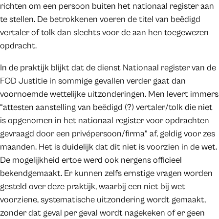
richten om een persoon buiten het nationaal register aan
te stellen. De betrokkenen voeren de titel van beëdigd
vertaler of tolk dan slechts voor de aan hen toegewezen
opdracht.
In de praktijk blijkt dat de dienst Nationaal register van de
FOD Justitie in sommige gevallen verder gaat dan
voornoemde wettelijke uitzonderingen. Men levert immers
“attesten aanstelling van beëdigd (?) vertaler/tolk die niet
is opgenomen in het nationaal register voor opdrachten
gevraagd door een privépersoon/firma” af, geldig voor zes
maanden. Het is duidelijk dat dit niet is voorzien in de wet.
De mogelijkheid ertoe werd ook nergens officieel
bekendgemaakt. Er kunnen zelfs ernstige vragen worden
gesteld over deze praktijk, waarbij een niet bij wet
voorziene, systematische uitzondering wordt gemaakt,
zonder dat geval per geval wordt nagekeken of er geen