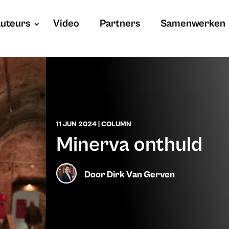
uteurs
Video
Partners
Samenwerken
11 JUN 2024
|
COLUMN
Minerva onthuld
Door
Dirk Van Gerven