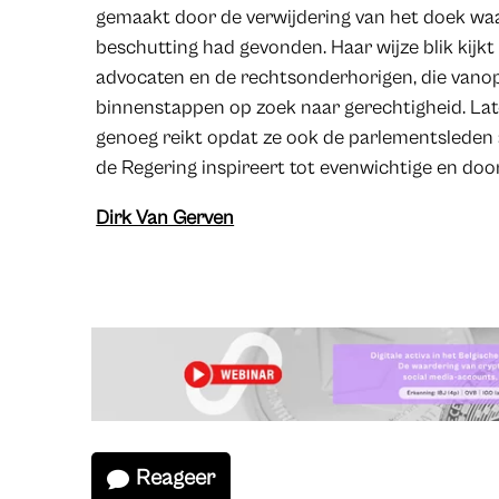
gemaakt door de verwijdering van het doek waa
beschutting had gevonden. Haar wijze blik kijk
advocaten en de rechtsonderhorigen, die vano
binnenstappen op zoek naar gerechtigheid. Lat
genoeg reikt opdat ze ook de parlementsleden 
de Regering inspireert tot evenwichtige en do
Dirk Van Gerven
Reageer