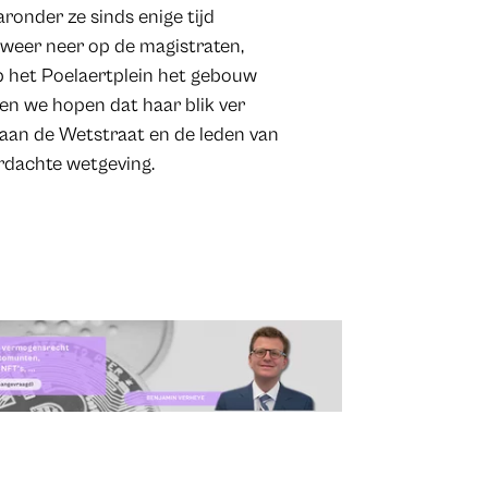
ronder ze sinds enige tijd
t weer neer op de magistraten,
p het Poelaertplein het gebouw
en we hopen dat haar blik ver
aan de Wetstraat en de leden van
ordachte wetgeving.