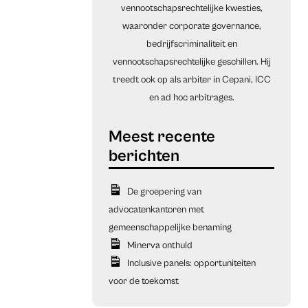
vennootschapsrechtelijke kwesties,
waaronder corporate governance,
bedrijfscriminaliteit en
vennootschapsrechtelijke geschillen. Hij
treedt ook op als arbiter in Cepani, ICC
en ad hoc arbitrages.
De groepering van
advocatenkantoren met
gemeenschappelijke benaming
Minerva onthuld
Inclusive panels: opportuniteiten
voor de toekomst