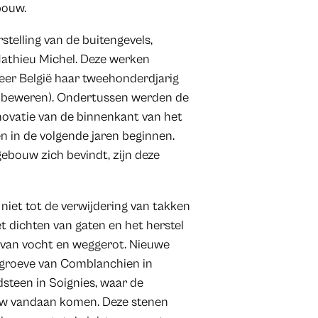
bouw.
elling van de buitengevels,
Mathieu Michel. Deze werken
er België haar tweehonderdjarig
e beweren). Ondertussen werden de
novatie van de binnenkant van het
n in de volgende jaren beginnen.
ebouw zich bevindt, zijn deze
 niet tot de verwijdering van takken
t dichten van gaten en het herstel
n van vocht en weggerot. Nieuwe
ngroeve van Comblanchien in
steen in Soignies, waar de
uw vandaan komen. Deze stenen