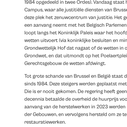
1984 opgedeeld in twee Ordes). Vandaag staat 
Campus, waar alle justitiële diensten van Brusse
deze plek het zenuwcentrum van justitie. Het ge
een aanvang neemt met het Belgisch Parlemen
loopt langs het Koninklijk Paleis waar het hoofd
wetten uitvoert (via koninklijke besluiten en min
Grondwettelijk Hof dat nagaat of de wetten in
Grondwet, en dat uitmondt op het Poelaertplein
Gerechtsgebouw de wetten afdwingt.
Tot grote schande van Brussel en België staat 
sinds 1984. Deze steigers werden geplaatst met
Die is er nooit gekomen. De regering heeft geen 
decennia betaalde de overheid de huurprijs voor 
aanvang van de herstelwerken in 2023 werden 
der Gebouwen, en vervolgens hersteld om ze t
restauratiewerken.