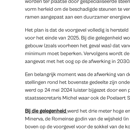
worden ter plaatse door gespecialiseerde stee
vorm herleid om de beschadigde steunen te ve
ramen aangepast aan een duurzamer energieve
Het plan is dat de voorgevel volledig is hersteld
voor het einde van 2025. Bij die gelegenheid 
gebouw (zoals voorheen het geval was) dat vand
minimum moet beperken. Vervolgens wordt de h
aangevat met het oog op de afwerking in 2030
Een belangrijk moment was de afwerking van de 
stellingen rond het bovenste gedeelte zijn ond
werd op 24 mei 2024 luister bijgezet door een 
staatssecretaris Michel waar ook de Poelaert 
Bij die gelegenheid
werd het drie meter hoge e
Minerva, de Romeinse godin van de wijsheid (in 
boven op de voorgevel voor de sokkel van de ko