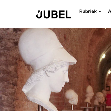
Rubriek
A