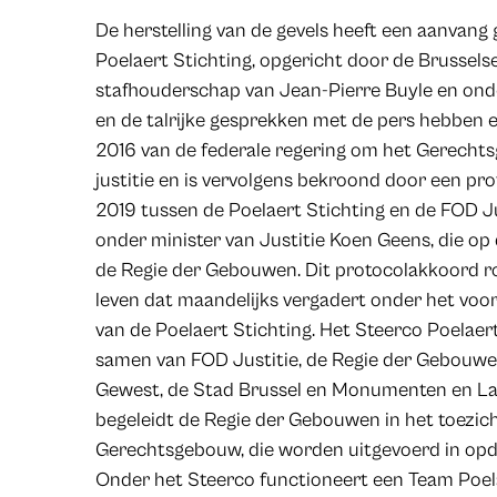
De herstelling van de gevels heeft een aanvang
Poelaert Stichting, opgericht door de Brusselse
stafhouderschap van Jean-Pierre Buyle en ond
en de talrijke gesprekken met de pers hebben ee
2016 van de federale regering om het Gerech
justitie en is vervolgens bekroond door een pr
2019 tussen de Poelaert Stichting en de FOD J
onder minister van Justitie Koen Geens, die o
de Regie der Gebouwen. Dit protocolakkoord ro
leven dat maandelijks vergadert onder het voo
van de Poelaert Stichting. Het Steerco Poelae
samen van FOD Justitie, de Regie der Gebouwen
Gewest, de Stad Brussel en Monumenten en La
begeleidt de Regie der Gebouwen in het toezic
Gerechtsgebouw, die worden uitgevoerd in op
Onder het Steerco functioneert een Team Poela