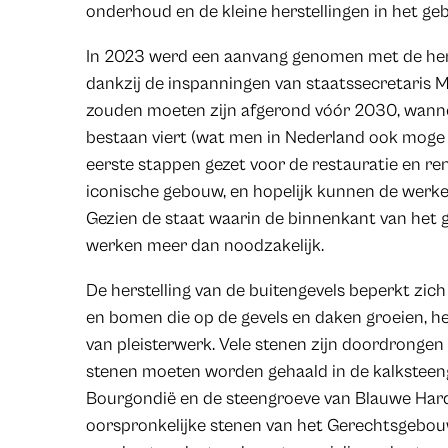
onderhoud en de kleine herstellingen in het ge
In 2023 werd een aanvang genomen met de herst
dankzij de inspanningen van staatssecretaris 
zouden moeten zijn afgerond vóór 2030, wanne
bestaan viert (wat men in Nederland ook mog
eerste stappen gezet voor de restauratie en re
iconische gebouw, en hopelijk kunnen de werke
Gezien de staat waarin de binnenkant van het g
werken meer dan noodzakelijk.
De herstelling van de buitengevels beperkt zich
en bomen die op de gevels en daken groeien, he
van pleisterwerk. Vele stenen zijn doordronge
stenen moeten worden gehaald in de kalkstee
Bourgondië en de steengroeve van Blauwe Hard
oorspronkelijke stenen van het Gerechtsgebo