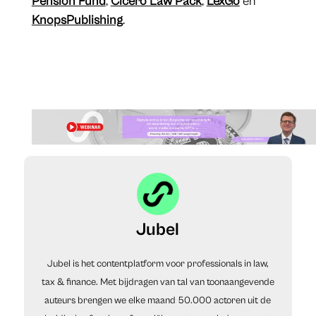
Pension Fund
,
Cicero Law Pack
,
LexGo
en
KnopsPublishing
.
Jubel
Jubel is het contentplatform voor professionals in law,
tax & finance. Met bijdragen van tal van toonaangevende
auteurs brengen we elke maand 50.000 actoren uit de