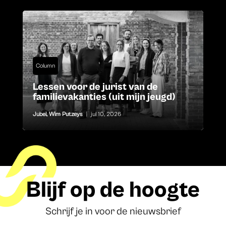
Column
Lessen voor de jurist van de
familievakanties (uit mijn jeugd)
Jubel
,
Wim Putzeys
|
jul 10, 2026
Blijf op de hoogte
Schrijf je in voor de nieuwsbrief