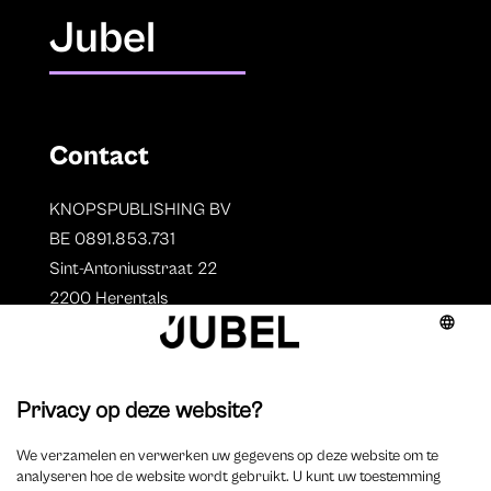
Jubel
Contact
KNOPSPUBLISHING BV
BE 0891.853.731
Sint-Antoniusstraat 22
2200 Herentals
T. 014 73 78 11
Auteurs
Overzicht auteurs