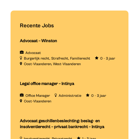
Recente Jobs
Advocaat – Winston
Advocaat
Burgerlijk recht
Strafrecht
Familierecht
0 - 3 jaar
Oost-Vlaanderen
West-Vlaanderen
Legal office manager – Intinya
Office Manager
Administratie
0 - 3 jaar
Oost-Vlaanderen
Advocaat geschillenbeslechting: beslag- en
insolventierecht – privaat bankrecht – Intinya
Insolventierecht
Privaatrecht
1 - 3 jaar