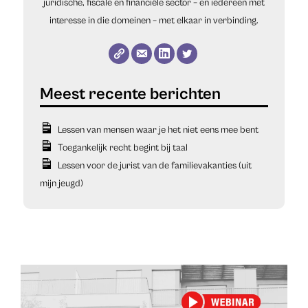
juridische, fiscale en financiële sector – en iedereen met
interesse in die domeinen – met elkaar in verbinding.
Lessen van mensen waar je het niet eens mee bent
Toegankelijk recht begint bij taal
Lessen voor de jurist van de familievakanties (uit
mijn jeugd)