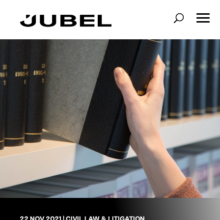
22 NOV 2021
|
CIVIL LAW & LITIGATION