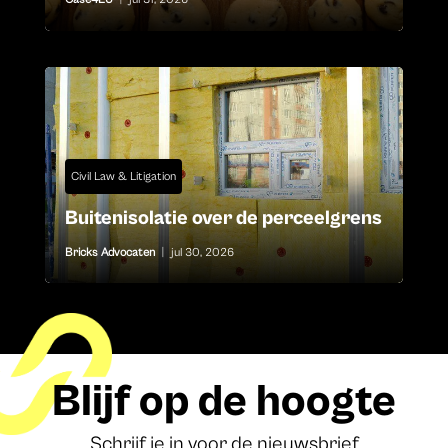
Civil Law & Litigation
Buitenisolatie over de perceelgrens
Bricks Advocaten
|
jul 30, 2026
Blijf op de hoogte
Schrijf je in voor de nieuwsbrief