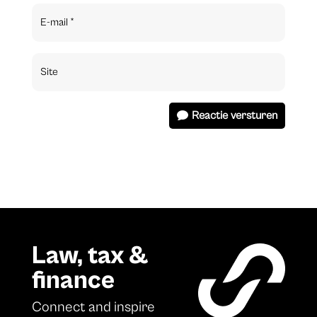
Reactie versturen
Law, tax &
finance
Connect and inspire