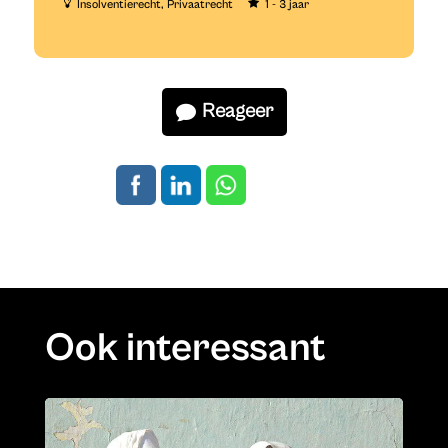
Insolventierecht
Privaatrecht
1 - 3 jaar
Reageer
Ook interessant