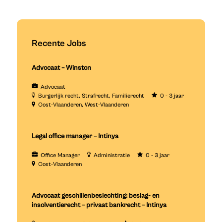
Recente Jobs
Advocaat – Winston
Advocaat
Burgerlijk recht
Strafrecht
Familierecht
0 - 3 jaar
Oost-Vlaanderen
West-Vlaanderen
Legal office manager – Intinya
Office Manager
Administratie
0 - 3 jaar
Oost-Vlaanderen
Advocaat geschillenbeslechting: beslag- en
insolventierecht – privaat bankrecht – Intinya