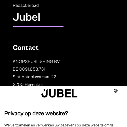
Redactieraad
Jubel
Contact
KNOPSPUBLISHING BV
BE 0891.853.731
Sint-Antoniusstraat 22
2200 Herentals
T. 014 73 78 11
Auteurs
Overzicht auteurs