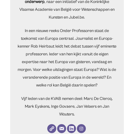
onderwerp
, naar een initiatief van de Koninklijke
Vlaamse Academie van België voor Wetenschappen en
Kunsten en Jubel.be.
In een nieuwe reeks Onder Professoren staat de
toekomst van Europa centraal. Journalist en Europa-
kenner Rob Heirbaut leidt het debat tussen vijf eminente
professoren. Ieder van hen kijkt vanuit de eigen
expertise naar het Europa van gisteren, vandaag en
morgen. Voor welke uitdagingen staat Europa? Wat is de
veranderende positie van Europa in de wereld? En
welke rol kan België daarin spelen?
Vijf leden van de KVAB nemen deel: Marc De Clercq,
Mark Eyskens, Inge Govaere, Jan Velaers en Jan
Wouters.