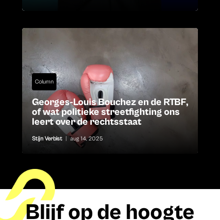
Column
Georges-Louis Bouchez en de RTBF,
of wat politieke streetfighting ons
leert over de rechtsstaat
Stijn Verbist
|
aug 14, 2025
Blijf op de hoogte