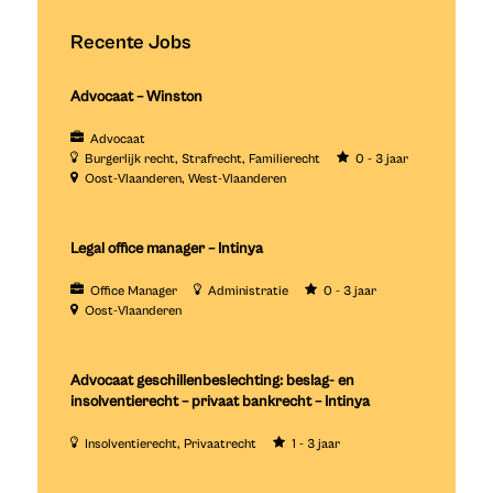
Recente Jobs
Advocaat – Winston
Advocaat
Burgerlijk recht
Strafrecht
Familierecht
0 - 3 jaar
Oost-Vlaanderen
West-Vlaanderen
Legal office manager – Intinya
Office Manager
Administratie
0 - 3 jaar
Oost-Vlaanderen
Advocaat geschillenbeslechting: beslag- en
insolventierecht – privaat bankrecht – Intinya
Insolventierecht
Privaatrecht
1 - 3 jaar