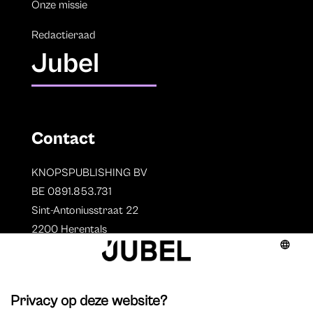
Onze missie
Redactieraad
Jubel
Contact
KNOPSPUBLISHING BV
BE 0891.853.731
Sint-Antoniusstraat 22
2200 Herentals
T. 014 73 78 11
Auteurs