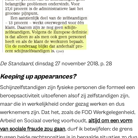
De Standaard
, dinsdag 27 november 2018, p. 28
Keeping up appearances?
Schijnzelfstandigen zijn fysieke personen die formeel een
beroepsactiviteit uitoefenen alsof zij zelfstandigen zijn,
maar die in werkelijkheid onder gezag werken en dus
werknemers zijn. Dat het, zoals de FOD Werkgelegenheid,
Arbeid en Sociaal overleg voorhoudt,
altijd om een vorm
van sociale fraude zou gaan
, durf ik betwijfelen: de grens
tussen beide rechtsposities is in bepaalde situaties zo dun