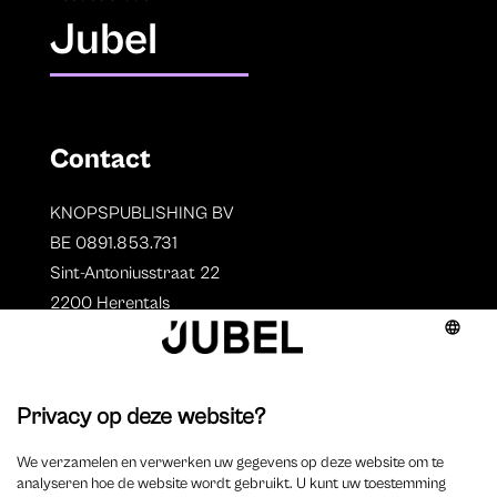
Jubel
Contact
KNOPSPUBLISHING BV
BE 0891.853.731
Sint-Antoniusstraat 22
2200 Herentals
T. 014 73 78 11
Auteurs
Overzicht auteurs