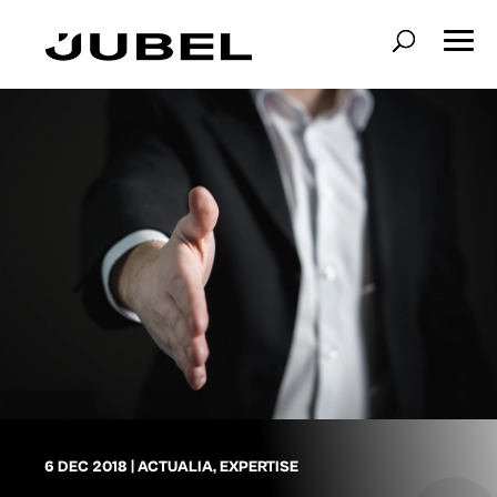
6 DEC 2018
|
ACTUALIA
,
EXPERTISE