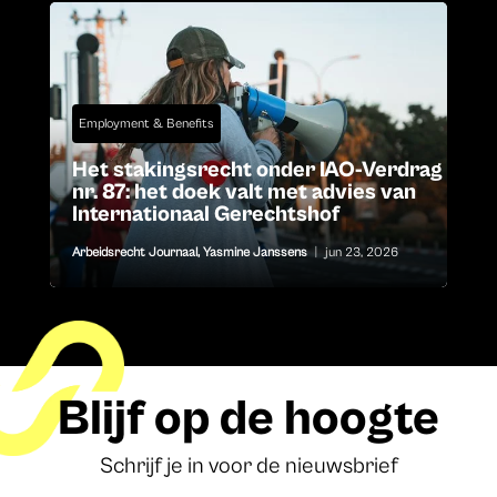
Employment & Benefits
Het stakingsrecht onder IAO-Verdrag
nr. 87: het doek valt met advies van
Internationaal Gerechtshof
Arbeidsrecht Journaal
,
Yasmine Janssens
|
jun 23, 2026
Blijf op de hoogte
Schrijf je in voor de nieuwsbrief