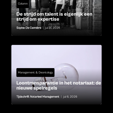
Column
De strijd om talent is eigenlijk een
strijd om expertise
Sophie De Cannière
|
jul 31, 2026
Management & Deontology
Loontransparantie in het notariaat: de
nieuwe spelregels
Tijdschrift Notarieel Management
|
jul 6, 2026