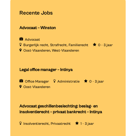
Recente Jobs
Advocaat – Winston
Advocaat
Burgerlijk recht
Strafrecht
Familierecht
0 - 3 jaar
Oost-Vlaanderen
West-Vlaanderen
Legal office manager – Intinya
Office Manager
Administratie
0 - 3 jaar
Oost-Vlaanderen
Advocaat geschillenbeslechting: beslag- en
insolventierecht – privaat bankrecht – Intinya
Insolventierecht
Privaatrecht
1 - 3 jaar