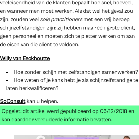
veeleisendheid van de klanten bepaalt hoe snel, hoeveel,
en wanneer men moet werken. Als dat wel het geval zou
zijn, zouden veel
sole practitioners
met een vrij beroep
schijnzelfstandigen zijn: zij hebben maar één grote cliënt,
geen personeel en moeten zich te pletter werken om aan
de eisen van die cliënt te voldoen.
Willy van Eeckhoutte
Hoe zonder schijn met zelfstandigen samenwerken?
Hoe weten of je kans hebt je als schijnzelfstandige te
laten herkwalificeren?
SoConsult
kan u helpen.
Opgelet: dit artikel werd gepubliceerd op 06/12/2018 en
kan daardoor verouderde informatie bevatten.