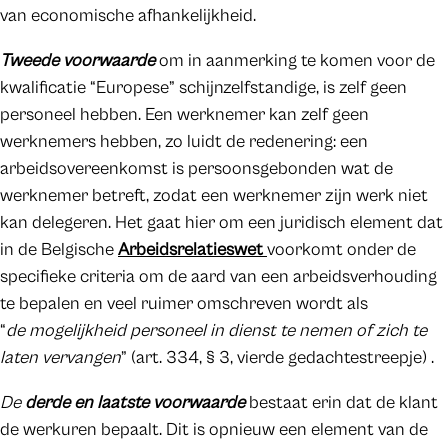
van economische afhankelijkheid.
Tweede voorwaarde
om in aanmerking te komen voor de
kwalificatie “Europese” schijnzelfstandige, is zelf geen
personeel hebben. Een werknemer kan zelf geen
werknemers hebben, zo luidt de redenering: een
arbeidsovereenkomst is persoonsgebonden wat de
werknemer betreft, zodat een werknemer zijn werk niet
kan delegeren. Het gaat hier om een juridisch element dat
in de Belgische
Arbeidsrelatieswet
voorkomt onder de
specifieke criteria om de aard van een arbeidsverhouding
te bepalen en veel ruimer omschreven wordt als
“
de mogelijkheid personeel in dienst te nemen of zich te
laten vervangen
” (art. 334, § 3, vierde gedachtestreepje) .
De
derde en laatste voorwaarde
bestaat erin dat de klant
de werkuren bepaalt. Dit is opnieuw een element van de