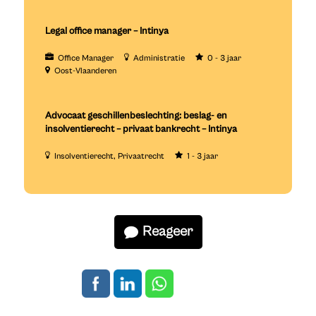
Legal office manager – Intinya
Office Manager
Administratie
0 - 3 jaar
Oost-Vlaanderen
Advocaat geschillenbeslechting: beslag- en
insolventierecht – privaat bankrecht – Intinya
Insolventierecht
Privaatrecht
1 - 3 jaar
Reageer