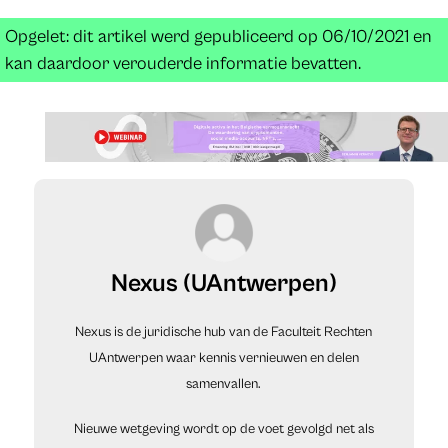
Opgelet: dit artikel werd gepubliceerd op 06/10/2021 en
kan daardoor verouderde informatie bevatten.
Nexus (UAntwerpen)
Nexus is de juridische hub van de Faculteit Rechten
UAntwerpen waar kennis vernieuwen en delen
samenvallen.
Nieuwe wetgeving wordt op de voet gevolgd net als