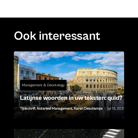
Ook interessant
Management & Deontology
Latijnse woorden in uw teksten: quid?
Tijdschrift Notarieel Management
,
Karen Deschamps
|
jul 15, 2025