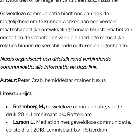
antwoorden of te reageren vanuit een automatisme.
Geweldloze communicatie biedt ons dan ook de
mogelijkheid om te kunnen werken aan een verdere
maatschappelijke ontwikkeling (sociale transformatie) van
onszelf en de verbetering van de onderlinge menselijke
relaties binnen de verschillende culturen en eigenheden.
Nexus organiseert een drieluik rond verbindende
communicatie, alle informatie
via deze link
.
Auteur:
Peter Crab, bemiddelaar-trainer Nexus
Literatuurlijst:
Rozenberg M.,
Geweldloze communicatie, vierde
druk 2014, Lemniscaat b.v., Rotterdam.
Larson L.
, Mediation met geweldloze communicatie,
eerste druk 2018, Lemniscaat b.v., Rotterdam