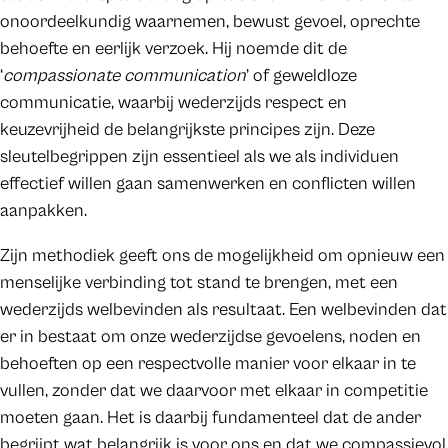
onoordeelkundig waarnemen, bewust gevoel, oprechte
behoefte en eerlijk verzoek. Hij noemde dit de
‘
compassionate communication
’ of geweldloze
communicatie, waarbij wederzijds respect en
keuzevrijheid de belangrijkste principes zijn. Deze
sleutelbegrippen zijn essentieel als we als individuen
effectief willen gaan samenwerken en conflicten willen
aanpakken.
Zijn methodiek geeft ons de mogelijkheid om opnieuw een
menselijke verbinding tot stand te brengen, met een
wederzijds welbevinden als resultaat. Een welbevinden dat
er in bestaat om onze wederzijdse gevoelens, noden en
behoeften op een respectvolle manier voor elkaar in te
vullen, zonder dat we daarvoor met elkaar in competitie
moeten gaan. Het is daarbij fundamenteel dat de ander
begrijpt wat belangrijk is voor ons en dat we compassievol