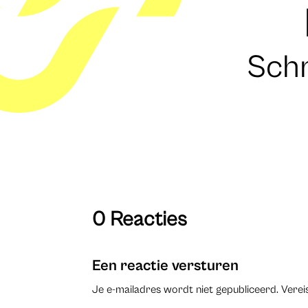
Schr
0 Reacties
Een reactie versturen
Je e-mailadres wordt niet gepubliceerd.
Verei