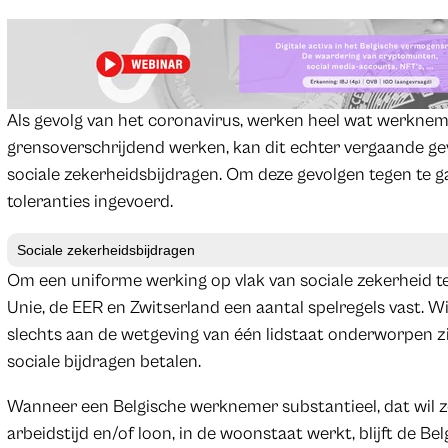
Als gevolg van het coronavirus, werken heel wat werknem
grensoverschrijdend werken, kan dit echter vergaande ge
sociale zekerheidsbijdragen. Om deze gevolgen tegen te ga
toleranties ingevoerd.
Sociale zekerheidsbijdragen
Om een uniforme werking op vlak van sociale zekerheid 
Unie, de EER en Zwitserland een aantal spelregels vast. 
slechts aan de wetgeving van één lidstaat onderworpen zi
sociale bijdragen betalen.
Wanneer een Belgische werknemer substantieel, dat wil 
arbeidstijd en/of loon, in de woonstaat werkt, blijft de Be