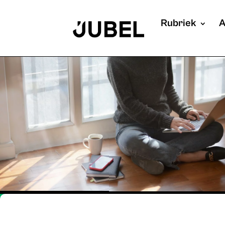
Rubriek
A