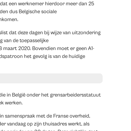
jk dat een werknemer hierdoor meer dan 25
uden dus Belgische sociale
inkomen.
list dat deze dagen bij wijze van uitzondering
g van de toepasselijke
13 maart 2020. Bovendien moet er geen A1-
spatroon het gevolg is van de huidige
e in België onder het grensarbeidersstatuut
ek werken.
, in samenspraak met de Franse overheid,
der vandaag op zijn thuisadres werkt, als