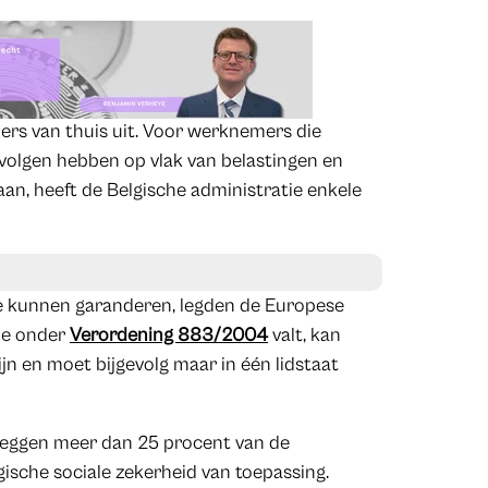
ers van thuis uit. Voor werknemers die
volgen hebben op vlak van belastingen en
an, heeft de Belgische administratie enkele
te kunnen garanderen, legden de Europese
Wie onder
Verordening 883/2004
valt, kan
jn en moet bijgevolg maar in één lidstaat
zeggen meer dan 25 procent van de
lgische sociale zekerheid van toepassing.