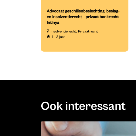
Advocaat geschillenbeslechting: beslag-
en insolventierecht – privaat bankrecht –
Intinya
Insolventierecht
Privaatrecht
1 - 3 jaar
Ook interessant