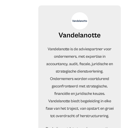
Vandelanotte
Vandelanotte is de adviespartner voor
ondernemers, met expertise in
accountancy, audit, fiscale, juridische en
strategische dienstverlening.
Ondernemers worden voortdurend
geconfronteerd met strategische,
financiële en juridische keuzes.
Vandelanotte biedt begeleiding in elke
fase van het traject, van opstart en groei
tot overdracht of herstructurering.