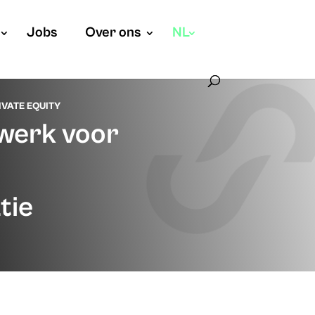
Jobs
Over ons
NL
IVATE EQUITY
werk voor
tie