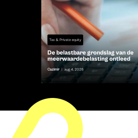
Tax & Private equity
De belastbare grondslag van de
meerwaardebelasting ontleed
Cazimir
|
aug 4, 2026