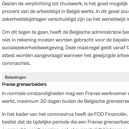
Gezien de verplichting tot thuiswerk, is het goed mogeli
procent van de arbeidstijd in België werkt. In dit geval zo
zekerheidsbijdragen verschuldigd zijn op het wereldwijd 
Om dit tegen te gaan, heeft de Belgische administratie bes
niet in rekening moeten worden gebracht voor de bepalin
socialezekerheidswetgeving. Deze maatregel geldt vanaf 
attest worden aangevraagd wanneer het gewijzigde arbeid
coronacrisis.
Belastingen
Franse grensarbeiders
In normale omstandigheden mag een Franse werknemer di
werkt, maximum 30 dagen buiten de Belgische grensstre
In het kader van het coronavirus heeft de FOD Financiën
beslist dat de tijdelijke periode die een Franse grensarbei