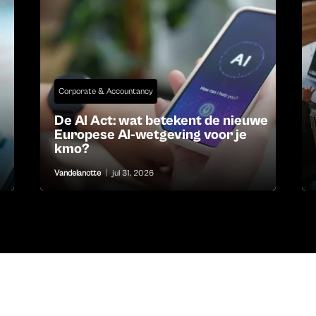
Corporate & Accountancy
De AI Act: wat betekent de nieuwe
Europese AI-wetgeving voor je
kmo?
Vandelanotte
|
jul 31, 2026