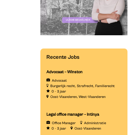
Recente Jobs
Advocaat – Winston
Advocaat
Burgerlijk recht
Strafrecht
Familierecht
0 - 3 jaar
Oost-Vlaanderen
West-Vlaanderen
Legal office manager – Intinya
Office Manager
Administratie
0 - 3 jaar
Oost-Vlaanderen