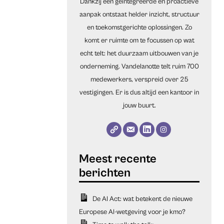
Dankzij een geïntegreerde en proactieve
aanpak ontstaat helder inzicht, structuur
en toekomstgerichte oplossingen. Zo
komt er ruimte om te focussen op wat
echt telt: het duurzaam uitbouwen van je
onderneming. Vandelanotte telt ruim 700
medewerkers, verspreid over 25
vestigingen. Er is dus altijd een kantoor in
jouw buurt.
De AI Act: wat betekent de nieuwe
Europese AI-wetgeving voor je kmo?