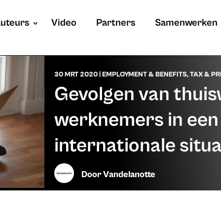
uteurs
Video
Partners
Samenwerken
30 MRT 2020
|
EMPLOYMENT & BENEFITS
,
TAX & PR
Gevolgen van thuis
werknemers in een
internationale situa
Door
Vandelanotte