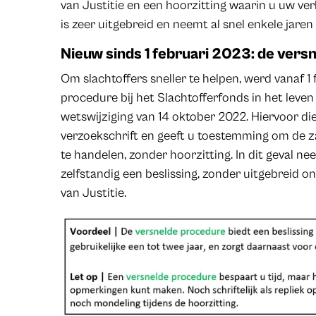
van Justitie en een hoorzitting waarin u uw ve
is zeer uitgebreid en neemt al snel enkele jaren 
Nieuw sinds 1 februari 2023: de vers
Om slachtoffers sneller te helpen, werd vanaf 1
procedure bij het Slachtofferfonds in het leve
wetswijziging van 14 oktober 2022. Hiervoor dien
verzoekschrift en geeft u toestemming om de zaa
te handelen, zonder hoorzitting. In dit geval n
zelfstandig een beslissing, zonder uitgebreid o
van Justitie.