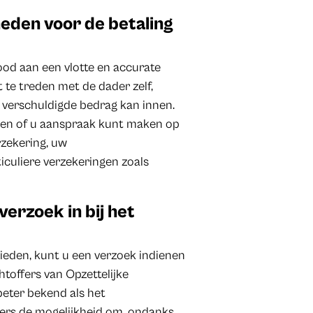
heden voor de betaling
nood aan een vlotte en accurate
t te treden met de dader zelf,
 verschuldigde bedrag kan innen.
eken of u aanspraak kunt maken op
rzekering, uw
iculiere verzekeringen zoals
verzoek in bij het
ieden, kunt u een verzoek indienen
toffers van Opzettelijke
eter bekend als het
ffers de mogelijkheid om, ondanks