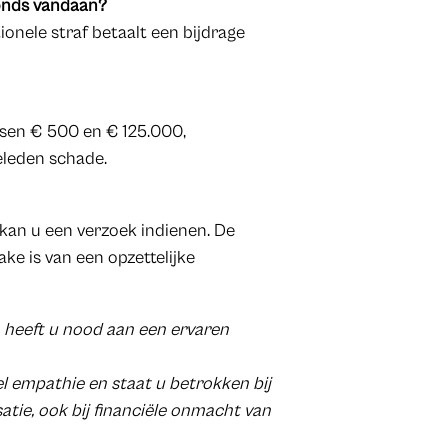
onds vandaan?
onele straf betaalt een bijdrage
ssen € 500 en € 125.000,
geleden schade.
kan u een verzoek indienen. De
ke is van een opzettelijke
n heeft u nood aan een ervaren
 empathie en staat u betrokken bij
atie, ook bij financiële onmacht van