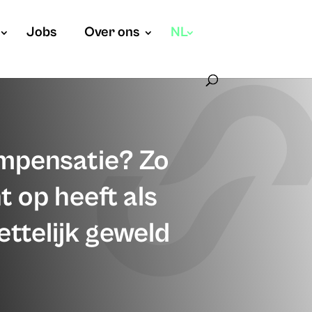
Jobs
Over ons
NL
mpensatie? Zo
t op heeft als
ettelijk geweld