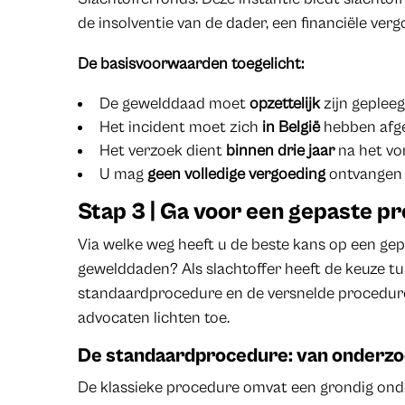
de insolventie van de dader, een financiële ver
De basisvoorwaarden toegelicht:
De gewelddaad moet
opzettelijk
zijn gepleeg
Het incident moet zich
in België
hebben afg
Het verzoek dient
binnen drie jaar
na het vo
U mag
geen volledige vergoeding
ontvangen 
Stap 3 | Ga voor een gepaste p
Via welke weg heeft u de beste kans op een gep
gewelddaden? Als slachtoffer heeft de keuze tu
standaardprocedure en de versnelde procedure
advocaten lichten toe.
De standaardprocedure: van onderzoe
De klassieke procedure omvat een grondig onde