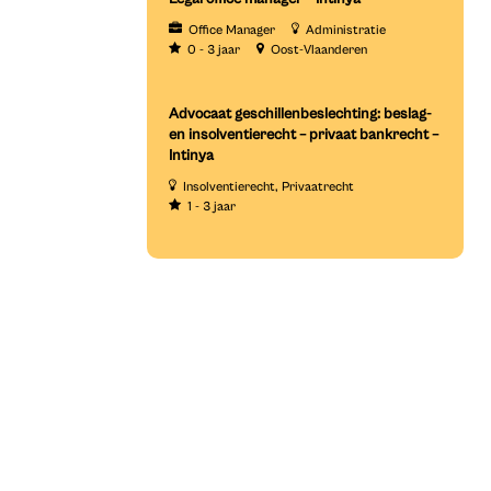
Office Manager
Administratie
0 - 3 jaar
Oost-Vlaanderen
Advocaat geschillenbeslechting: beslag-
en insolventierecht – privaat bankrecht –
Intinya
Insolventierecht
Privaatrecht
1 - 3 jaar