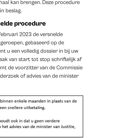
rhaal kan brengen. Deze procedure
in beslag.
nelde procedure
 februari 2023 de versnelde
n geroepen, gebaseerd op de
t u een volledig dossier in bij uw
k van start tot stop schriftelijk af
eemt de voorzitter van de Commissie
nderzoek of advies van de minister