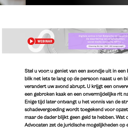
Stel u voor: u geniet van een avondje uit in ee
blik net iets te lang op de persoon naast u en 
verandert uw avond abrupt. U krijgt een onverw
een gebroken kaak en een onvermijdelijke rit na
Enige tijd later ontvangt u het vonnis van de s
schadevergoeding wordt toegekend voor opzett
maar de dader blijkt geen geld te hebben. Wat 
Advocaten zet de juridische mogelijkheden op ee