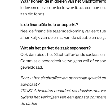
Waar komen de middelen van het Slachtofferf
Iedereen die veroordeeld wordt tot een correcti
aan dit fonds.
Is de financiële hulp onbeperkt?
Nee, de financiële tegemoetkoming varieert tu
afhankelijk van de ernst van de situatie en de 
Wat als het parket de zaak seponeert?
Ook dan biedt het Slachtofferfonds soelaas en 
Commissie beoordeelt vervolgens zelf of er spra
gewelddaad.
Bent u het slachtoffer van opzettelijk geweld e
advocaat?
TRUST Advocaten benadert uw dossier met veel
tijdens het verkrijgen van een gepaste compens
de dader.