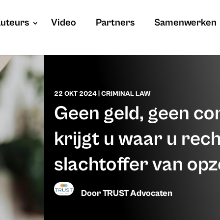
uteurs
Video
Partners
Samenwerken
22 OKT 2024
|
CRIMINAL LAW
Geen geld, geen co
krijgt u waar u rech
slachtoffer van opz
Door
TRUST Advocaten