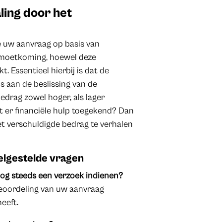
aling door het
 uw aanvraag op basis van
egemoetkoming, hoewel deze
 Essentieel hierbij is dat de
s aan de beslissing van de
drag zowel hoger, als lager
dt er financiële hulp toegekend? Dan
et verschuldigde bedrag te verhalen
eelgestelde vragen
nog steeds een verzoek indienen?
 beoordeling van uw aanvraag
eeft.