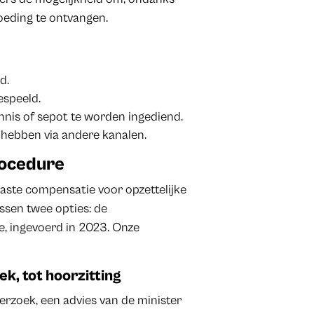
goeding te ontvangen.
d.
espeeld.
nnis of sepot te worden ingediend.
hebben via andere kanalen.
rocedure
aste compensatie voor opzettelijke
ssen twee opties: de
, ingevoerd in 2023. Onze
k, tot hoorzitting
rzoek, een advies van de minister