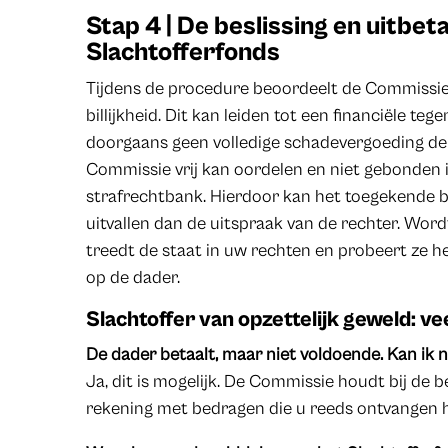
Stap 4 | De beslissing en uitbet
Slachtofferfonds
Tijdens de procedure beoordeelt de Commissie
billijkheid. Dit kan leiden tot een financiële t
doorgaans geen volledige schadevergoeding dekt.
Commissie vrij kan oordelen en niet gebonden i
strafrechtbank. Hierdoor kan het toegekende be
uitvallen dan de uitspraak van de rechter. Wor
treedt de staat in uw rechten en probeert ze h
op de dader.
Slachtoffer van opzettelijk geweld: v
De dader betaalt, maar niet voldoende. Kan ik 
Ja, dit is mogelijk. De Commissie houdt bij de
rekening met bedragen die u reeds ontvangen h