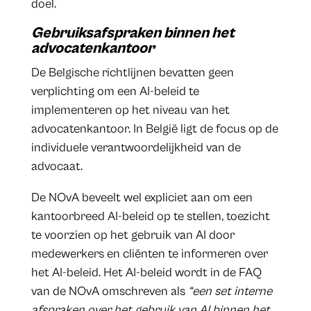
doel.
Gebruiksafspraken binnen het
advocatenkantoor
De Belgische richtlijnen bevatten geen
verplichting om een AI-beleid te
implementeren op het niveau van het
advocatenkantoor. In België ligt de focus op de
individuele verantwoordelijkheid van de
advocaat.
De NOvA beveelt wel expliciet aan om een
kantoorbreed AI-beleid op te stellen, toezicht
te voorzien op het gebruik van AI door
medewerkers en cliënten te informeren over
het AI-beleid. Het AI-beleid wordt in de FAQ
van de NOvA omschreven als
“een set interne
afspraken over het gebruik van AI binnen het