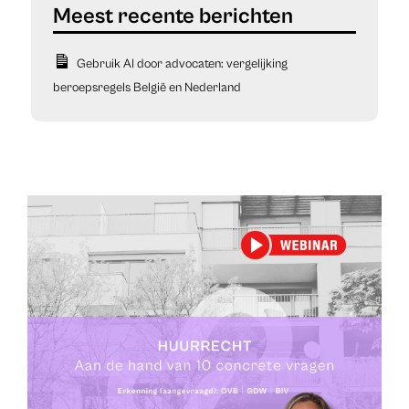
Gebruik AI door advocaten: vergelijking
beroepsregels België en Nederland