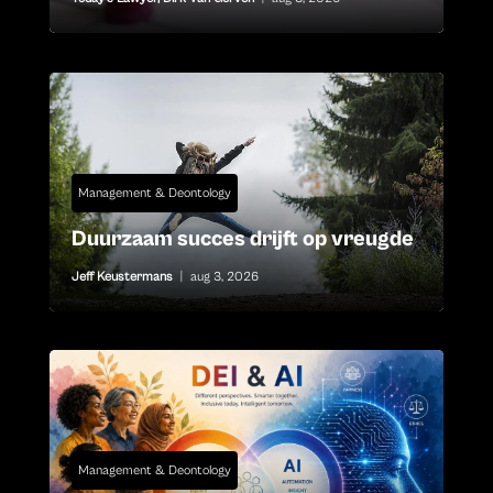
Management & Deontology
Duurzaam succes drijft op vreugde
Jeff Keustermans
|
aug 3, 2026
Management & Deontology