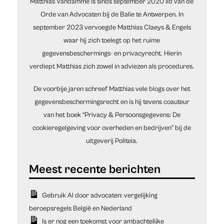
Matthias Vandamme is sinds september 2020 lid van de
Orde van Advocaten bij de Balie te Antwerpen. In
september 2023 vervoegde Matthias Claeys & Engels
waar hij zich toelegt op het ruime
gegevensbeschermings- en privacyrecht. Hierin
verdiept Matthias zich zowel in adviezen als procedures.
De voorbije jaren schreef Matthias vele blogs over het
gegevensbeschermingsrecht en is hij tevens coauteur
van het boek “Privacy & Persoonsgegevens: De
cookieregelgeving voor overheden en bedrijven” bij de
uitgeverij Politeia.
Gebruik AI door advocaten: vergelijking
beroepsregels België en Nederland
Is er nog een toekomst voor ambachtelijke