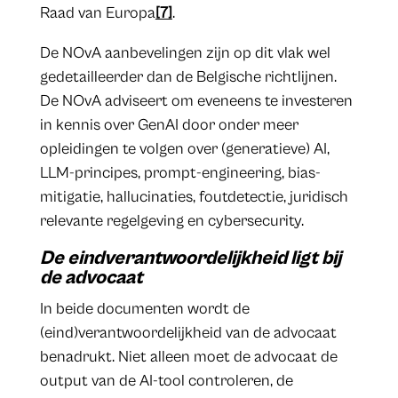
Raad van Europa
[7]
.
De NOvA aanbevelingen zijn op dit vlak wel
gedetailleerder dan de Belgische richtlijnen.
De NOvA adviseert om eveneens te investeren
in kennis over GenAI door onder meer
opleidingen te volgen over (generatieve) AI,
LLM-principes, prompt-engineering, bias-
mitigatie, hallucinaties, foutdetectie, juridisch
relevante regelgeving en cybersecurity.
De eindverantwoordelijkheid ligt bij
de advocaat
In beide documenten wordt de
(eind)verantwoordelijkheid van de advocaat
benadrukt. Niet alleen moet de advocaat de
output van de AI-tool controleren, de