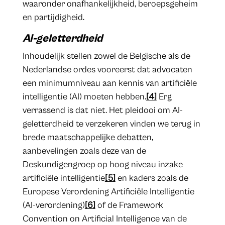
waaronder onafhankelijkheid, beroepsgeheim
en partijdigheid.
AI-geletterdheid
Inhoudelijk stellen zowel de Belgische als de
Nederlandse ordes vooreerst dat advocaten
een minimumniveau aan kennis van artificiële
intelligentie (AI) moeten hebben.
[4]
Erg
verrassend is dat niet. Het pleidooi om AI-
geletterdheid te verzekeren vinden we terug in
brede maatschappelijke debatten,
aanbevelingen zoals deze van de
Deskundigengroep op hoog niveau inzake
artificiële intelligentie
[5]
en kaders zoals de
Europese Verordening Artificiële Intelligentie
(AI-verordening)
[6]
of de Framework
Convention on Artificial Intelligence van de