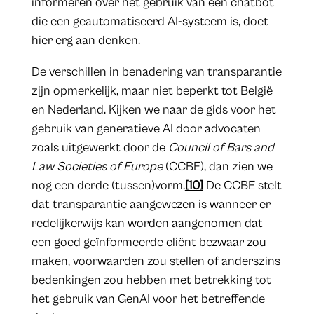
informeren over het gebruik van een chatbot
die een geautomatiseerd AI-systeem is, doet
hier erg aan denken.
De verschillen in benadering van transparantie
zijn opmerkelijk, maar niet beperkt tot België
en Nederland. Kijken we naar de gids voor het
gebruik van generatieve AI door advocaten
zoals uitgewerkt door de
Council of Bars and
Law Societies of Europe
(CCBE), dan zien we
nog een derde (tussen)vorm.
[10]
De CCBE stelt
dat transparantie aangewezen is wanneer er
redelijkerwijs kan worden aangenomen dat
een goed geïnformeerde cliënt bezwaar zou
maken, voorwaarden zou stellen of anderszins
bedenkingen zou hebben met betrekking tot
het gebruik van GenAI voor het betreffende