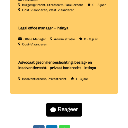
Burgerlijk recht
Strafrecht
Familierecht
0 - 3 jaar
Oost-Vlaanderen
West-Vlaanderen
Legal office manager – Intinya
Office Manager
Administratie
0 - 3 jaar
Oost-Vlaanderen
Advocaat geschillenbeslechting: beslag- en
insolventierecht – privaat bankrecht – Intinya
Insolventierecht
Privaatrecht
1 - 3 jaar
Reageer