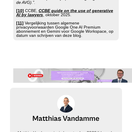
de AVG).”.
[10]
CCBE,
CCBE guide on the use of generative
AI by lawyers
, oktober 2025.
[11]
Vergelijking tussen algemene
privacyvoorwaarden Google One AI Premium
abonnement en Gemini voor Google Workspace, op
datum van schrijven van deze blog.
Matthias Vandamme