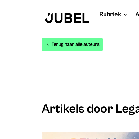
Rubriek
A
Terug naar alle auteurs
Artikels door Lega