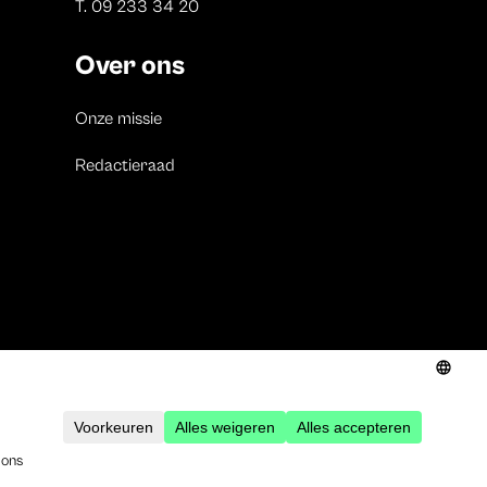
T. 09 233 34 20
Over ons
Onze missie
Redactieraad