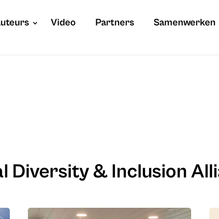
uteurs
Video
Partners
Samenwerken
l Diversity & Inclusion All