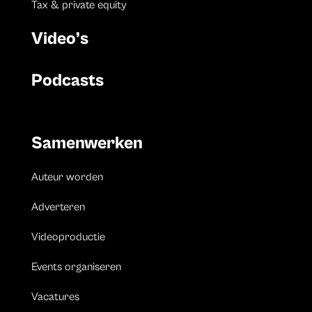
Tax & private equity
Video’s
Podcasts
Samenwerken
Auteur worden
Adverteren
Videoproductie
Events organiseren
Vacatures