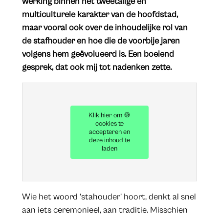
werking binnen het tweetalige en
multiculturele karakter van de hoofdstad,
maar vooral ook over de inhoudelijke rol van
de stafhouder en hoe die de voorbije jaren
volgens hem geëvolueerd is. Een boeiend
gesprek, dat ook mij tot nadenken zette.
Klik hier om 🍪
cookies te
accepteren en
deze inhoud te
laden
Wie het woord ‘stahouder’ hoort, denkt al snel
aan iets ceremonieel, aan traditie. Misschien