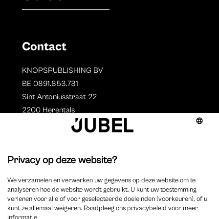
Contact
KNOPSPUBLISHING BV
BE 0891.853.731
Sint-Antoniusstraat 22
2200 Herentals
T. 014 73 78 11
Auteurs
Overzicht auteurs
Auteur worden?