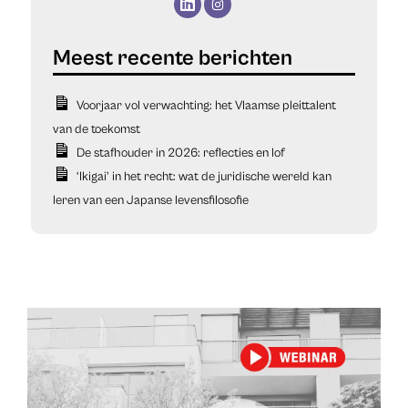
Voorjaar vol verwachting: het Vlaamse pleittalent
van de toekomst
De stafhouder in 2026: reflecties en lof
‘Ikigai’ in het recht: wat de juridische wereld kan
leren van een Japanse levensfilosofie