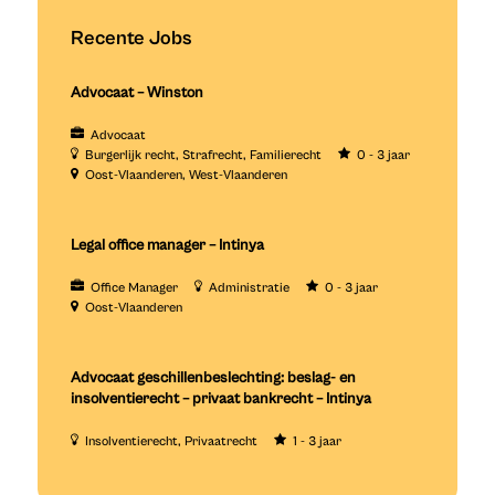
Recente Jobs
Advocaat – Winston
Advocaat
Burgerlijk recht
Strafrecht
Familierecht
0 - 3 jaar
Oost-Vlaanderen
West-Vlaanderen
Legal office manager – Intinya
Office Manager
Administratie
0 - 3 jaar
Oost-Vlaanderen
Advocaat geschillenbeslechting: beslag- en
insolventierecht – privaat bankrecht – Intinya
Insolventierecht
Privaatrecht
1 - 3 jaar