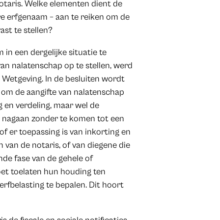
notaris. Welke elementen dient de
ire erfgenaam – aan te reiken om de
vast te stellen?
n een dergelijke situatie te
van nalatenschap op te stellen, werd
 Wetgeving. In de besluiten wordt
t om de aangifte van nalatenschap
g en verdeling, maar wel de
t nagaan zonder te komen tot een
of er toepassing is van inkorting en
n van de notaris, of van diegene die
nde fase van de gehele of
oet toelaten hun houding ten
rfbelasting te bepalen. Dit hoort