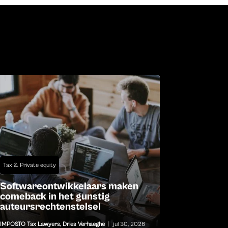
Tax & Private equity
Softwareontwikkelaars maken
comeback in het gunstig
auteursrechtenstelsel
IMPOSTO Tax Lawyers
,
Dries Verhaeghe
|
jul 30, 2026