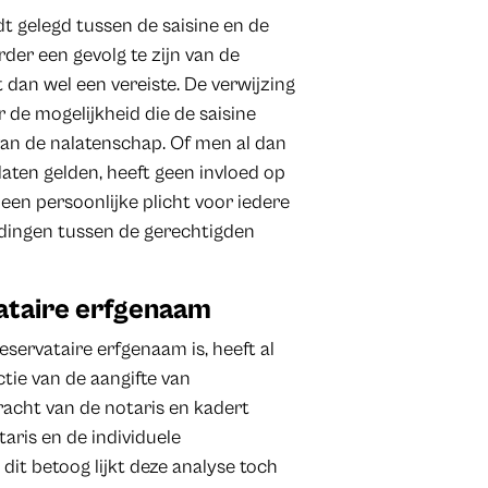
 gelegd tussen de saisine en de
rder een gevolg te zijn van de
 dan wel een vereiste. De verwijzing
r de mogelijkheid die de saisine
 van de nalatenschap. Of men al dan
laten gelden, heeft geen invloed op
 een persoonlijke plicht voor iedere
udingen tussen de gerechtigden
vataire erfgenaam
servataire erfgenaam is, heeft al
tie van de aangifte van
racht van de notaris en kadert
taris en de individuele
 dit betoog lijkt deze analyse toch