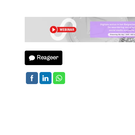
Reageer