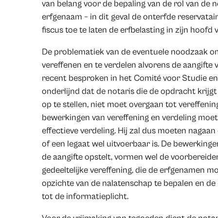
van belang voor de bepaling van de rol van de 
erfgenaam – in dit geval de onterfde reservata
fiscus toe te laten de erfbelasting in zijn hoofd 
De problematiek van de eventuele noodzaak om i
vereffenen en te verdelen alvorens de aangifte 
recent besproken in het Comité voor Studie en
onderlijnd dat de notaris die de opdracht krijg
op te stellen, niet moet overgaan tot vereffenin
bewerkingen van vereffening en verdeling moe
effectieve verdeling. Hij zal dus moeten nagaan 
of een legaat wel uitvoerbaar is. De bewerkinge
de aangifte opstelt, vormen wel de voorbereide
gedeeltelijke vereffening, die de erfgenamen m
opzichte van de nalatenschap te bepalen en de e
tot de informatieplicht.