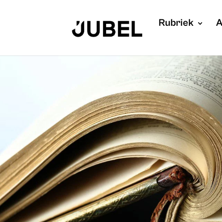
Rubriek
A