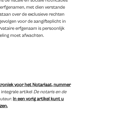
 de fiscale en sociale notificaties
e erfgenamen, met dien verstande
estaan over de exclusieve rechten
evolgen voor de aangifteplicht in
rvataire erfgenaam is persoonlijk
deling moet afwachten.
roniek voor het Notariaat, nummer
 integrale artikel
De notaris en de
auteur.
In een vorig artikel kunt u
zen.