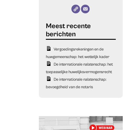
Vergoedingsrekeningen en de
huwgemeenschap: het wettelijk kader
De internationale nalatenschap: het
toepasselijke huwelijksvermogensrecht
De internationale nalatenschap:
bevoegdheid van de notaris