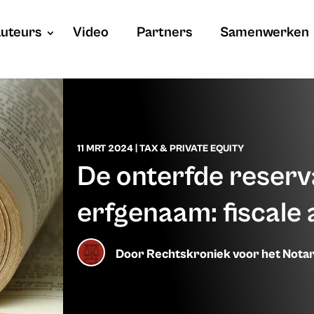
uteurs
Video
Partners
Samenwerken
11 MRT 2024
|
TAX & PRIVATE EQUITY
De onterfde reserv
erfgenaam: fiscale
Door
Rechtskroniek voor het Notar