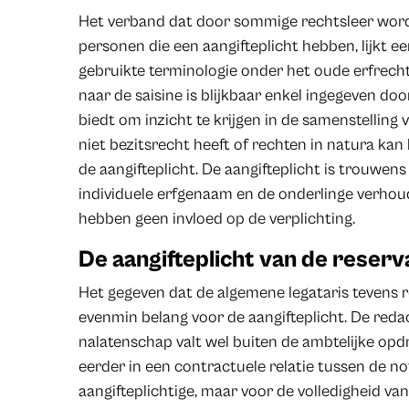
Het verband dat door sommige rechtsleer wordt
personen die een aangifteplicht hebben, lijkt ee
gebruikte terminologie onder het oude erfrecht
naar de saisine is blijkbaar enkel ingegeven doo
biedt om inzicht te krijgen in de samenstelling
niet bezitsrecht heeft of rechten in natura kan 
de aangifteplicht. De aangifteplicht is trouwens
individuele erfgenaam en de onderlinge verho
hebben geen invloed op de verplichting.
De aangifteplicht van de reser
Het gegeven dat de algemene legataris tevens re
evenmin belang voor de aangifteplicht. De redac
nalatenschap valt wel buiten de ambtelijke opd
eerder in een contractuele relatie tussen de no
aangifteplichtige, maar voor de volledigheid van