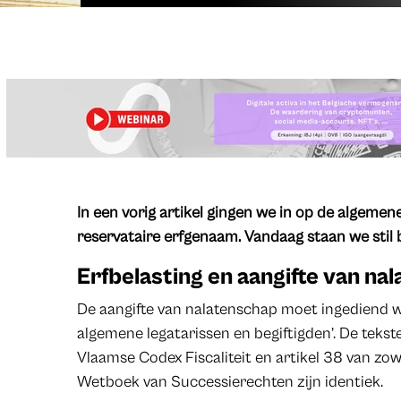
In een vorig artikel gingen we in op de algeme
reservataire erfgenaam. Vandaag staan we stil 
Erfbelasting en aangifte van na
De aangifte van nalatenschap moet ingediend 
algemene legatarissen en begiftigden’. De teksten v
Vlaamse Codex Fiscaliteit en artikel 38 van zow
Wetboek van Successierechten zijn identiek.