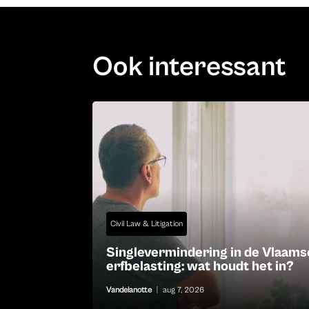
Ook interessant
Civil Law & Litigation
Singlevermindering in de Vlaams
erfbelasting: wat houdt het in?
Vandelanotte
|
aug 7, 2026