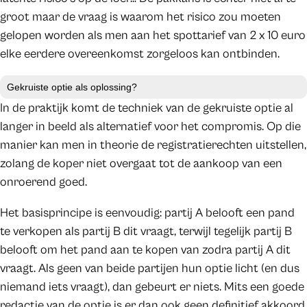
groot maar de vraag is waarom het risico zou moeten
gelopen worden als men aan het spottarief van 2 x 10 euro
elke eerdere overeenkomst zorgeloos kan ontbinden.
Gekruiste optie als oplossing?
In de praktijk komt de techniek van de gekruiste optie al
langer in beeld als alternatief voor het compromis. Op die
manier kan men in theorie de registratierechten uitstellen,
zolang de koper niet overgaat tot de aankoop van een
onroerend goed.
Het basisprincipe is eenvoudig: partij A belooft een pand
te verkopen als partij B dit vraagt, terwijl tegelijk partij B
belooft om het pand aan te kopen van zodra partij A dit
vraagt. Als geen van beide partijen hun optie licht (en dus
niemand iets vraagt), dan gebeurt er niets. Mits een goede
redactie van de optie is er dan ook geen definitief akkoord,