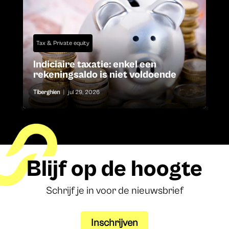
Tax & Private equity
Indiciaire taxatie: enkel een
rekeningsaldo is niet voldoende
Tiberghien
|
jul 29, 2026
Blijf op de hoogte
Schrijf je in voor de nieuwsbrief
Inschrijven