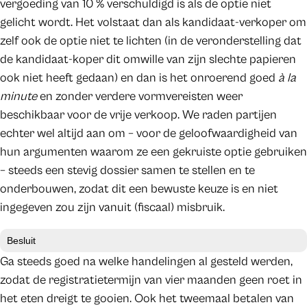
vergoeding van 10 % verschuldigd is als de optie niet
gelicht wordt. Het volstaat dan als kandidaat-verkoper om
zelf ook de optie niet te lichten (in de veronderstelling dat
de kandidaat-koper dit omwille van zijn slechte papieren
ook niet heeft gedaan) en dan is het onroerend goed
à la
minute
en zonder verdere vormvereisten weer
beschikbaar voor de vrije verkoop. We raden partijen
echter wel altijd aan om – voor de geloofwaardigheid van
hun argumenten waarom ze een gekruiste optie gebruiken
– steeds een stevig dossier samen te stellen en te
onderbouwen, zodat dit een bewuste keuze is en niet
ingegeven zou zijn vanuit (fiscaal) misbruik.
Besluit
Ga steeds goed na welke handelingen al gesteld werden,
zodat de registratietermijn van vier maanden geen roet in
het eten dreigt te gooien. Ook het tweemaal betalen van