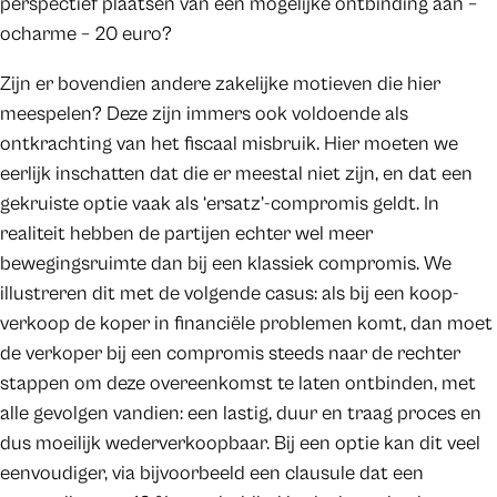
perspectief plaatsen van een mogelijke ontbinding aan –
ocharme – 20 euro?
Zijn er bovendien andere zakelijke motieven die hier
meespelen? Deze zijn immers ook voldoende als
ontkrachting van het fiscaal misbruik. Hier moeten we
eerlijk inschatten dat die er meestal niet zijn, en dat een
gekruiste optie vaak als ‘ersatz’-compromis geldt. In
realiteit hebben de partijen echter wel meer
bewegingsruimte dan bij een klassiek compromis. We
illustreren dit met de volgende casus: als bij een koop-
verkoop de koper in financiële problemen komt, dan moet
de verkoper bij een compromis steeds naar de rechter
stappen om deze overeenkomst te laten ontbinden, met
alle gevolgen vandien: een lastig, duur en traag proces en
dus moeilijk wederverkoopbaar. Bij een optie kan dit veel
eenvoudiger, via bijvoorbeeld een clausule dat een