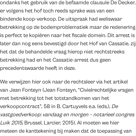
ondanks het gebruik van de befaamde clausule De Decker,
er volgens het hof toch reeds sprake was van een
bindende koop-verkoop. De uitspraak had weliswaar
betrekking op de bodemproblematiek maar de redenering
is perfect te kopiëren naar het fiscale domein. Dit arrest is
later dan nog eens bevestigd door het Hof van Cassatie, zij
het dat de behandelde vraag hierop niet rechtstreeks
betrekking had en het Cassatie-arrest dus geen
precedentswaarde heeft in deze.
We verwijzen hier ook naar de rechtsleer via het artikel
van Jean Fonteyn (Jean Fonteyn, “Civielrechtelijke vragen
met betrekking tot het totstandkomen van het
verkoopcontract”, 58 in B. Cartuyvels e.a. (eds.),
De
vastgoedverkoop: vandaag en morgen – notarieel congres
Luik 2015
, Brussel, Larcier, 2015). Al moeten we hier
meteen de kanttekening bij maken dat de toepassing van