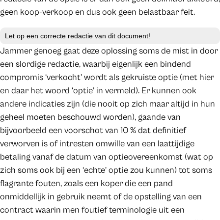
geen koop-verkoop en dus ook geen belastbaar feit.
Let op een correcte redactie van dit document!
Jammer genoeg gaat deze oplossing soms de mist in door
een slordige redactie, waarbij eigenlijk een bindend
compromis ‘verkocht’ wordt als gekruiste optie (met hier
en daar het woord ‘optie’ in vermeld). Er kunnen ook
andere indicaties zijn (die nooit op zich maar altijd in hun
geheel moeten beschouwd worden), gaande van
bijvoorbeeld een voorschot van 10 % dat definitief
verworven is of intresten omwille van een laattijdige
betaling vanaf de datum van optieovereenkomst (wat op
zich soms ook bij een ‘echte’ optie zou kunnen) tot soms
flagrante fouten, zoals een koper die een pand
onmiddellijk in gebruik neemt of de opstelling van een
contract waarin men foutief terminologie uit een