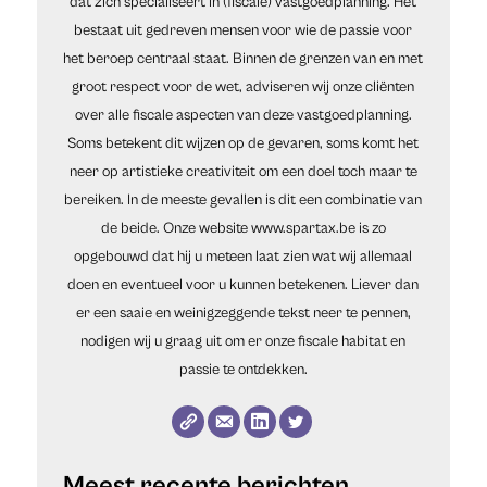
dat zich specialiseert in (fiscale) vastgoedplanning. Het
bestaat uit gedreven mensen voor wie de passie voor
het beroep centraal staat. Binnen de grenzen van en met
groot respect voor de wet, adviseren wij onze cliënten
over alle fiscale aspecten van deze vastgoedplanning.
Soms betekent dit wijzen op de gevaren, soms komt het
neer op artistieke creativiteit om een doel toch maar te
bereiken. In de meeste gevallen is dit een combinatie van
de beide. Onze website www.spartax.be is zo
opgebouwd dat hij u meteen laat zien wat wij allemaal
doen en eventueel voor u kunnen betekenen. Liever dan
er een saaie en weinigzeggende tekst neer te pennen,
nodigen wij u graag uit om er onze fiscale habitat en
passie te ontdekken.