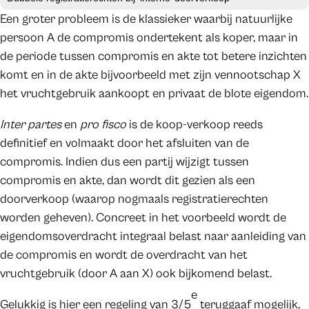
Een groter probleem is de klassieker waarbij natuurlijke
persoon A de compromis ondertekent als koper, maar in
de periode tussen compromis en akte tot betere inzichten
komt en in de akte bijvoorbeeld met zijn vennootschap X
het vruchtgebruik aankoopt en privaat de blote eigendom.
Inter partes
en
pro fisco
is de koop-verkoop reeds
definitief en volmaakt door het afsluiten van de
compromis. Indien dus een partij wijzigt tussen
compromis en akte, dan wordt dit gezien als een
doorverkoop (waarop nogmaals registratierechten
worden geheven). Concreet in het voorbeeld wordt de
eigendomsoverdracht integraal belast naar aanleiding van
de compromis en wordt de overdracht van het
vruchtgebruik (door A aan X) ook bijkomend belast.
e
Gelukkig is hier een regeling van 3/5
teruggaaf mogelijk,