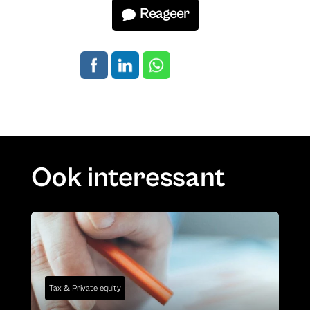
Reageer
Ook interessant
Tax & Private equity