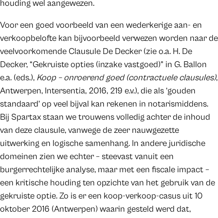
houding wel aangewezen.
Voor een goed voorbeeld van een wederkerige aan- en
verkoopbelofte kan bijvoorbeeld verwezen worden naar de
veelvoorkomende Clausule De Decker (zie o.a. H. De
Decker, “Gekruiste opties (inzake vastgoed)” in G. Ballon
e.a. (eds.),
Koop – onroerend goed (contractuele clausules)
,
Antwerpen, Intersentia, 2016, 219 e.v.), die als ‘gouden
standaard’ op veel bijval kan rekenen in notarismiddens.
Bij Spartax staan we trouwens volledig achter de inhoud
van deze clausule, vanwege de zeer nauwgezette
uitwerking en logische samenhang. In andere juridische
domeinen zien we echter – steevast vanuit een
burgerrechtelijke analyse, maar met een fiscale impact –
een kritische houding ten opzichte van het gebruik van de
gekruiste optie. Zo is er een koop-verkoop-casus uit 10
oktober 2016 (Antwerpen) waarin gesteld werd dat,