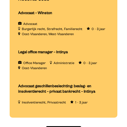
Advocaat – Winston
Advocaat
Burgerlijk recht
Strafrecht
Familierecht
0 - 3 jaar
Oost-Vlaanderen
West-Vlaanderen
Legal office manager – Intinya
Office Manager
Administratie
0 - 3 jaar
Oost-Vlaanderen
Advocaat geschillenbeslechting: beslag- en
insolventierecht – privaat bankrecht – Intinya
Insolventierecht
Privaatrecht
1 - 3 jaar