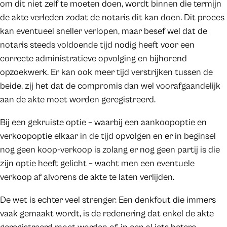
om dit niet zelf te moeten doen, wordt binnen die termijn
de akte verleden zodat de notaris dit kan doen. Dit proces
kan eventueel sneller verlopen, maar besef wel dat de
notaris steeds voldoende tijd nodig heeft voor een
correcte administratieve opvolging en bijhorend
opzoekwerk. Er kan ook meer tijd verstrijken tussen de
beide, zij het dat de compromis dan wel voorafgaandelijk
aan de akte moet worden geregistreerd.
Bij een gekruiste optie – waarbij een aankoopoptie en
verkoopoptie elkaar in de tijd opvolgen en er in beginsel
nog geen koop-verkoop is zolang er nog geen partij is die
zijn optie heeft gelicht – wacht men een eventuele
verkoop af alvorens de akte te laten verlijden.
De wet is echter veel strenger. Een denkfout die immers
vaak gemaakt wordt, is de redenering dat enkel de akte