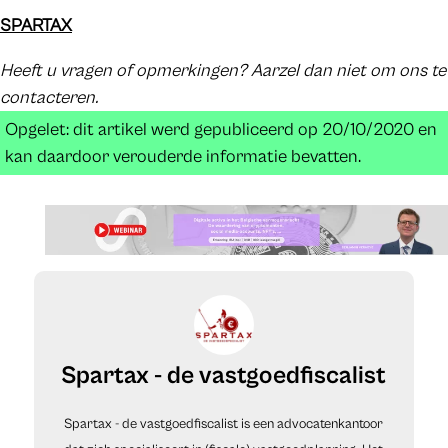
SPARTAX
Heeft u vragen of opmerkingen? Aarzel dan niet om ons te
contacteren.
Opgelet: dit artikel werd gepubliceerd op 20/10/2020 en
kan daardoor verouderde informatie bevatten.
Spartax - de vastgoedfiscalist
Spartax - de vastgoedfiscalist is een advocatenkantoor