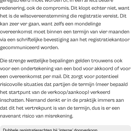
geregistreerd moet worden of, in een al iets betere
redenering, ook de compromis. Dit klopt echter niet, want
het is de wilsovereenstemming die registratie vereist. Dit
kan zeer ver gaan, want zelfs een mondelinge
overeenkomst moet binnen een termijn van vier maanden
via een schriftelijke bevestiging aan het registratiekantoor
gecommuniceerd worden.
Die strenge wettelijke bepalingen gelden trouwens ook
voor een ondertekening van een bod voor akkoord of voor
een overeenkomst per mail. Dit zorgt voor potentieel
risicovolle situaties dat partijen de termijn (meer bepaald
het startpunt van de verkoop/aankoop) verkeerd
inschatten. Niemand denkt er in de praktijk immers aan
dat dit het vertrekpunt is van de termijn, dus is er een
navenant risico van misrekening.
Dubbele registratierechten bij ‘interne’ doorverkoop