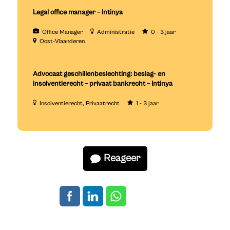
Legal office manager – Intinya
Office Manager
Administratie
0 - 3 jaar
Oost-Vlaanderen
Advocaat geschillenbeslechting: beslag- en
insolventierecht – privaat bankrecht – Intinya
Insolventierecht
Privaatrecht
1 - 3 jaar
Reageer