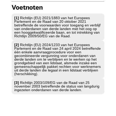
Voetnoten
[1]
Richtlijn (EU) 2021/1883 van het Europees
Parlement en de Raad van 20 oktober 2021
betreffende de voorwaarden voor toegang en verblijf
van onderdanen van derde landen met het oog op
een hooggekwalificeerde baan, en tot intrekking van
Richtlijn 2009/50/EG van de Raad.
[2]
Richtlijn (EU) 2024/1233 van het Europees
Parlement en de Raad van 24 april 2024 betreffende
één enkele aanvraagprocedure voor een
gecombineerde vergunning voor onderdanen van
derde landen om te verblijven en te werken op het
grondgebied van een lidstaat, alsmede inzake een
gemeenschappelijk pakket rechten voor werknemers
uit derde landen die legaal in een lidstaat verblijven
(herschikking).
[3]
Richtlĳn 2003/109/EG van de Raad van 25
november 2003 betreffende de status van langdurig
ingezeten onderdanen van derde landen.