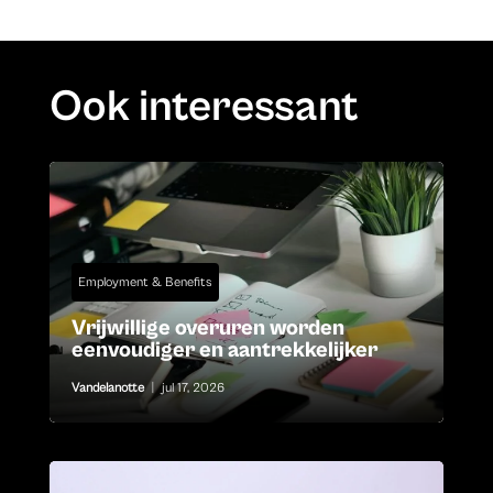
Ook interessant
Employment & Benefits
Vrijwillige overuren worden
eenvoudiger en aantrekkelijker
Vandelanotte
|
jul 17, 2026