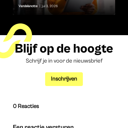
Vandelanotte
|
jul 3, 2026
Blijf op de hoogte
Schrijf je in voor de nieuwsbrief
Inschrijven
0 Reacties
Een reactie versturen