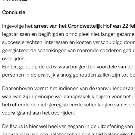
Conclusie
Ingevolge het
arrest van het Grondwettelijk Hof van 22 fe
legatarissen en begiftigden principieel niet langer gezame
successierechten, interesten en kosten verschuldigd doo
geregistreerde schenkingen van roerende goederen gedur
overlijden.
Echter, gelet op de extra waarborgen ten voordele van de 
personen in de praktijk alsnog gehouden zullen zijn tot be
Daarenboven vormt het indienen van de (aanvullende) aangi
waarvan zij in principe wel aansprakelijk blijven voor het
betreffende de niet-geregistreerde schenkingen van roer
voorafgaand aan het overlijden.
De fiscus is hier wel heel ver gegaan in de uitoefening van
aanvaarden van een nalatenschap nog altijd belangrijke fis