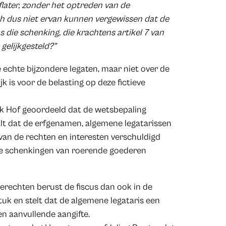
later, zonder het optreden van de
ch dus niet ervan kunnen vergewissen dat de
 die schenking, die krachtens artikel 7 van
elijkgesteld?”
 echte bijzondere legaten, maar niet over de
jk is voor de belasting op deze fictieve
ijk Hof geoordeeld dat de wetsbepaling
lt dat de erfgenamen, algemene legatarissen
 van de rechten en interesten verschuldigd
de schenkingen van roerende goederen
erechten berust de fiscus dan ook in de
tuk en stelt dat de algemene legataris een
n aanvullende aangifte.