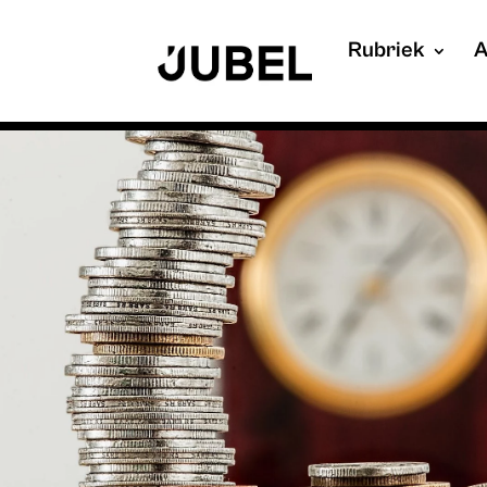
Rubriek
A