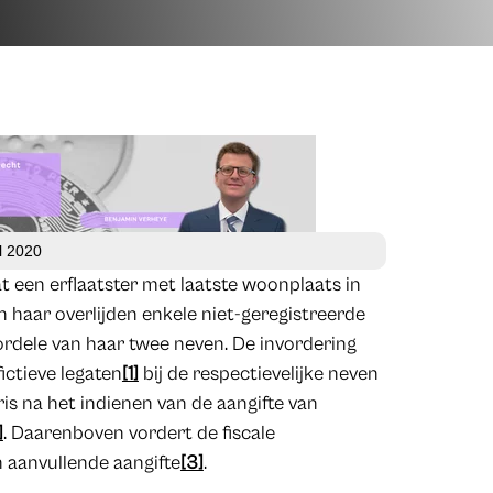
l 2020
t een erflaatster met laatste woonplaats in
 haar overlijden enkele niet-geregistreerde
rdele van haar twee neven. De invordering
ictieve legaten
[1]
bij de respectievelijke neven
is na het indienen van de aangifte van
]
. Daarenboven vordert de fiscale
 aanvullende aangifte
[3]
.