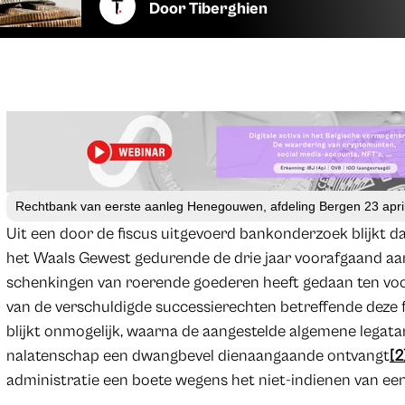
Door
Tiberghien
Rechtbank van eerste aanleg Henegouwen, afdeling Bergen 23 apri
Uit een door de fiscus uitgevoerd bankonderzoek blijkt da
het Waals Gewest gedurende de drie jaar voorafgaand aan
schenkingen van roerende goederen heeft gedaan ten voo
van de verschuldigde successierechten betreffende deze f
blijkt onmogelijk, waarna de aangestelde algemene legatar
nalatenschap een dwangbevel dienaangaande ontvangt
[2
administratie een boete wegens het niet-indienen van een