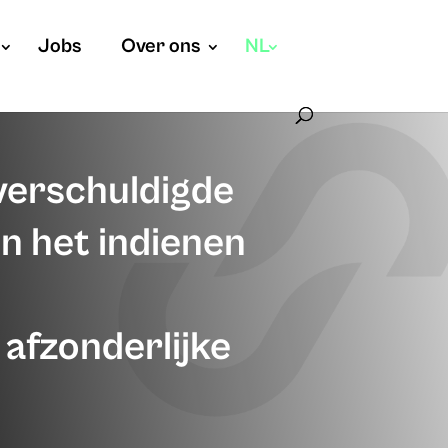
Jobs
Over ons
NL
 verschuldigde
n het indienen
afzonderlijke