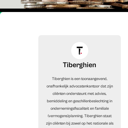
Tiberghien
Tiberghien is een toonaangevend,
onafhankelijk advocatenkantoor dat zijn
cliënten ondersteunt met advies,
bemiddeling en geschillenbeslechting in
ondernemingsfiscaliteit en familiale
(vermogens)planning. Tiberghien staat
zijn cliënten bij zowel op het nationale als