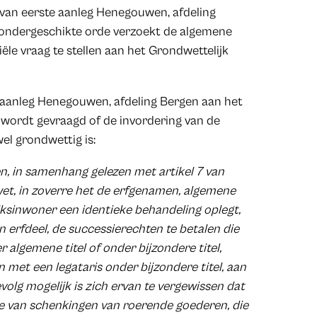
 van eerste aanleg Henegouwen, afdeling
n ondergeschikte orde verzoekt de algemene
le vraag te stellen aan het Grondwettelijk
e aanleg Henegouwen, afdeling Bergen aan het
j wordt gevraagd of de invordering van de
wel grondwettig is:
n, in samenhang gelezen met artikel 7 van
dwet, in zoverre het de erfgenamen, algemene
jksinwoner een identieke behandeling oplegt,
jn erfdeel, de successierechten te betalen die
 algemene titel of onder bijzondere titel,
met een legataris onder bijzondere titel, aan
volg mogelijk is zich ervan te vergewissen dat
de van schenkingen van roerende goederen, die