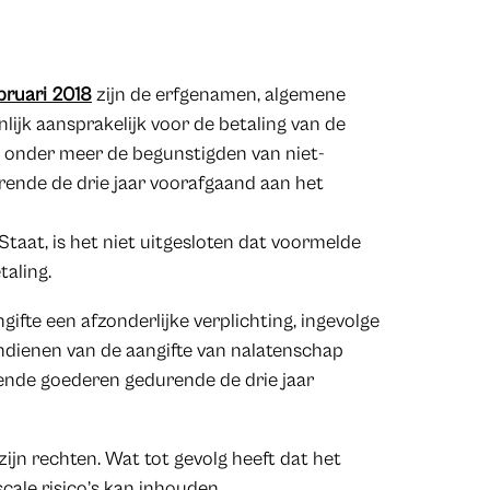
bruari 2018
zijn de erfgenamen, algemene
nlijk aansprakelijk voor de betaling van de
r onder meer de begunstigden van niet-
ende de drie jaar voorafgaand aan het
Staat, is het niet uitgesloten dat voormelde
taling.
fte een afzonderlijke verplichting, ingevolge
 indienen van de aangifte van nalatenschap
ende goederen gedurende de drie jaar
 zijn rechten. Wat tot gevolg heeft dat het
cale risico’s kan inhouden.