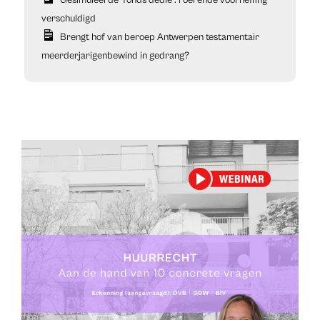
Gesimuleerde ‘fonds dédié’: roerende voorheffing
verschuldigd
Brengt hof van beroep Antwerpen testamentair
meerderjarigenbewind in gedrang?