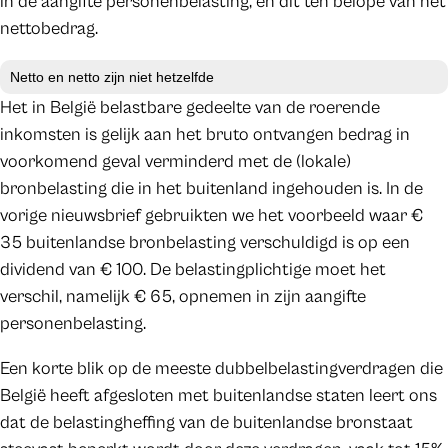
in de aangifte personenbelasting, en dit ten belope van het
nettobedrag.
Netto en netto zijn niet hetzelfde
Het in België belastbare gedeelte van de roerende
inkomsten is gelijk aan het bruto ontvangen bedrag in
voorkomend geval verminderd met de (lokale)
bronbelasting die in het buitenland ingehouden is. In de
vorige nieuwsbrief gebruikten we het voorbeeld waar €
35 buitenlandse bronbelasting verschuldigd is op een
dividend van € 100. De belastingplichtige moet het
verschil, namelijk € 65, opnemen in zijn aangifte
personenbelasting.
Een korte blik op de meeste dubbelbelastingverdragen die
België heeft afgesloten met buitenlandse staten leert ons
dat de belastingheffing van de buitenlandse bronstaat