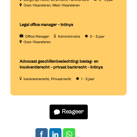
Oost-Vlaanderen
West-Vlaanderen
Legal office manager – Intinya
Office Manager
Administratie
0 - 3 jaar
Oost-Vlaanderen
Advocaat geschillenbeslechting: beslag- en
insolventierecht – privaat bankrecht – Intinya
Insolventierecht
Privaatrecht
1 - 3 jaar
Reageer