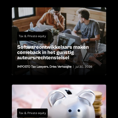
Tax & Private equity
Softwareontwikkelaars maken
comeback in het gunstig
auteursrechtenstelsel
IMPOSTO Tax Lawyers
,
Dries Verhaeghe
|
jul 30, 2026
Tax & Private equity