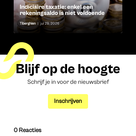
Indiciaire taxatie: enkel een
rekeningsaldo is niet voldoende
Tiberghien
|
jul 29, 2026
Blijf op de hoogte
Schrijf je in voor de nieuwsbrief
Inschrijven
0 Reacties