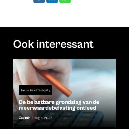
Ook interessant
Tax & Private equity
De belastbare grondslag van de
meerwaardebelasting ontleed
Cazimir
|
aug 4, 2026