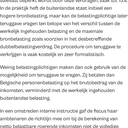
steevast beperkt wordt door deze verdragen, vaak tot 15%.
In de praktijk heft de buitenlandse staat initieel een
hogere bronbelasting, maar kan de belastingplichtige later
teruggave vragen ten belope van het verschil tussen de
werkelijk ingehouden belasting en de maximale
bronbelasting zoals voorzien in het desbetreffende
dubbelbelastingverdrag. De procedure om teruggave te
verkrijgen is vaak kostelijk en zeer formalistisch.
Weinig belastingplichtigen maken dan ook gebruik van de
mogelijkheid om teruggave te vragen. Zij betalen dan
Belgische personenbelasting op het brutobedrag van de
inkomsten, verminderd met de werkelijk ingehouden
buitenlandse belasting.
In een omstreden interne instructie gaf de fiscus haar
ambtenaren de richtlijn mee om bij de berekening van
netto belastbare roerende inkomsten niet de volledige