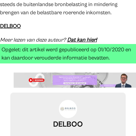
steeds de buitenlandse bronbelasting in mindering
brengen van de belastbare roerende inkomsten.
DELBOO
Meer lezen van deze auteur?
Dat kan hier!
Opgelet: dit artikel werd gepubliceerd op 01/10/2020 en
kan daardoor verouderde informatie bevatten.
DELBOO