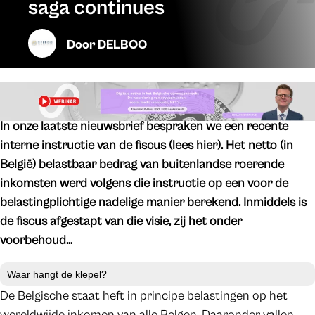
saga continues
Door
DELBOO
In onze laatste nieuwsbrief bespraken we een recente
interne instructie van de fiscus (
lees hier
). Het netto (in
België) belastbaar bedrag van buitenlandse roerende
inkomsten werd volgens die instructie op een voor de
belastingplichtige nadelige manier berekend. Inmiddels is
de fiscus afgestapt van die visie, zij het onder
voorbehoud…
Waar hangt de klepel?
De Belgische staat heft in principe belastingen op het
wereldwijde inkomen van alle Belgen. Daaronder vallen