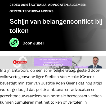
21 DEC 2016
|
ACTUALIA
,
ADVOCATEN
,
ALGEMEEN
,
GERECHTSDEURWAARDERS
Schijn van belangenconflict bij
tolken
Door
Jubel
In zijn antwoord op een schriftelijke vraag, gesteld door
volksvertegenwoordiger Stefaan Van Hecke (Groen),
bevestigt minister van Justitie Koen Geens dat nog altijd
wordt gedoogd dat politieambtenaren, advocaten en
gerechtsdeurwaarders hun normale beroepsactiviteiten
kunnen cumuleren met het tolken of vertalen in