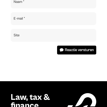
Reactie versturen
Law, tax &
finance