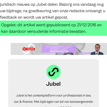
juridisch nieuws op Jubel delen. Bezorg ons vandaag nog
uw bijdrage, na goedkeuring van onze redactie ontvangt u
feedback en wordt uw artikel gepost.
Opgelet: dit artikel werd gepubliceerd op 21/12/2016 en
kan daardoor verouderde informatie bevatten.
Jubel
Jubel is het contentplatform voor professionals in law,
tax & finance. Met bijdragen van tal van toonaangevende