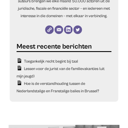
auteurs brengen we elke maand 50.000 actoren uit de
juridische, fiscale en financiële sector – en iedereen met
interesse in die domeinen – met elkaar in verbinding.
Toegankelijk recht begint bij taal
Lessen voor de jurist van de familievakanties (uit
mijn jeugd)
Hoe is de verstandhouding tussen de
Nederlandstalige en Franstalige balies in Brussel?