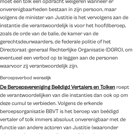
moet een tolk een opdracht weigeren wanneer er
onverenigbaarheden bestaan in zijn persoon, maar
volgens de minister van Justitie is het vervolgens aan de
instantie die verantwoordelijk is voor het hoofdberoep,
zoals de orde van de balie, de kamer van de
gerechtsdeurwaarders, de federale politie of het
Directoraat-generaal Rechterlijke Organisatie (DGRO), om
eventueel een verbod op te leggen aan de personen
waarvoor zij verantwoordelijk zijn.
Beroepsverbod wenselijk
De Beroepsvereniging Beëdigd Vertalers en Tolken
roept
de verantwoordelijken van die instanties dan ook op om
deze cumul te verbieden. Volgens de erkende
beroepsorganisatie BBVT is het beroep van beëdigd
vertaler of tolk immers absoluut onverenigbaar met de
functie van andere actoren van Justitie (waaronder