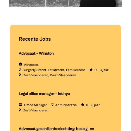
Recente Jobs
Advocaat – Winston
Advocaat
Burgerlijk recht
Strafrecht
Familierecht
0 - 3 jaar
Oost-Vlaanderen
West-Vlaanderen
Legal office manager – Intinya
Office Manager
Administratie
0 - 3 jaar
Oost-Vlaanderen
Advocaat geschillenbeslechting: beslag- en