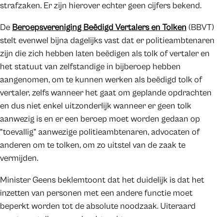
strafzaken. Er zijn hierover echter geen cijfers bekend.
De
Beroepsvereniging Beëdigd Vertalers en Tolken
(BBVT)
stelt evenwel bijna dagelijks vast dat er politieambtenaren
zijn die zich hebben laten beëdigen als tolk of vertaler en
het statuut van zelfstandige in bijberoep hebben
aangenomen, om te kunnen werken als beëdigd tolk of
vertaler, zelfs wanneer het gaat om geplande opdrachten
en dus niet enkel uitzonderlijk wanneer er geen tolk
aanwezig is en er een beroep moet worden gedaan op
“toevallig” aanwezige politieambtenaren, advocaten of
anderen om te tolken, om zo uitstel van de zaak te
vermijden.
Minister Geens beklemtoont dat het duidelijk is dat het
inzetten van personen met een andere functie moet
beperkt worden tot de absolute noodzaak. Uiteraard