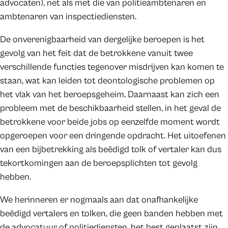
advocaten), net als met die van politieambtenaren en
ambtenaren van inspectiediensten.
De onverenigbaarheid van dergelijke beroepen is het
gevolg van het feit dat de betrokkene vanuit twee
verschillende functies tegenover misdrijven kan komen te
staan, wat kan leiden tot deontologische problemen op
het vlak van het beroepsgeheim. Daarnaast kan zich een
probleem met de beschikbaarheid stellen, in het geval de
betrokkene voor beide jobs op eenzelfde moment wordt
opgeroepen voor een dringende opdracht. Het uitoefenen
van een bijbetrekking als beëdigd tolk of vertaler kan dus
tekortkomingen aan de beroepsplichten tot gevolg
hebben.
We herinneren er nogmaals aan dat onafhankelijke
beëdigd vertalers en tolken, die geen banden hebben met
de advocatuur of politiediensten, het best geplaatst zijn