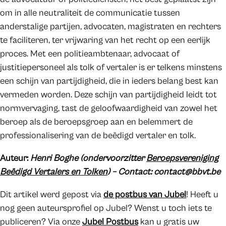
om in alle neutraliteit de communicatie tussen
anderstalige partijen, advocaten, magistraten en rechters
te faciliteren, ter vrijwaring van het recht op een eerlijk
proces. Met een politieambtenaar, advocaat of
justitiepersoneel als tolk of vertaler is er telkens minstens
een schijn van partijdigheid, die in ieders belang best kan
vermeden worden. Deze schijn van partijdigheid leidt tot
normvervaging, tast de geloofwaardigheid van zowel het
beroep als de beroepsgroep aan en belemmert de
professionalisering van de beëdigd vertaler en tolk.
Auteur:
Henri Boghe (ondervoorzitter
Beroepsvereniging
Beëdigd Vertalers en Tolken
) – Contact: contact@bbvt.be
Dit artikel werd gepost via
de postbus van Jubel
! Heeft u
nog geen auteursprofiel op Jubel? Wenst u toch iets te
publiceren? Via onze
Jubel Postbus
kan u gratis uw