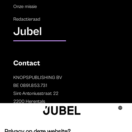
Onze missie
Redactieraad
Jubel
Contact
KNOPSPUBLISHING BV
BE 0891.853.731
Sint-Antoniusstraat 22
2200 Herentals
T. 014 73 78 11
Auteurs