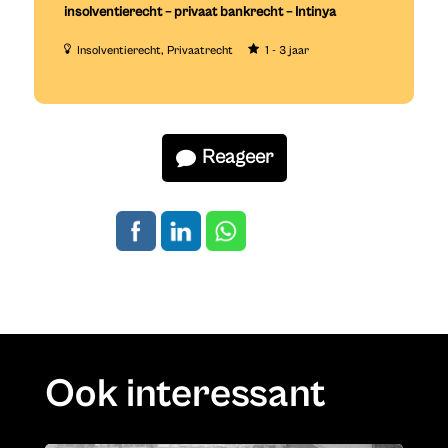
insolventierecht – privaat bankrecht – Intinya
Insolventierecht
Privaatrecht
1 - 3 jaar
Reageer
Ook interessant