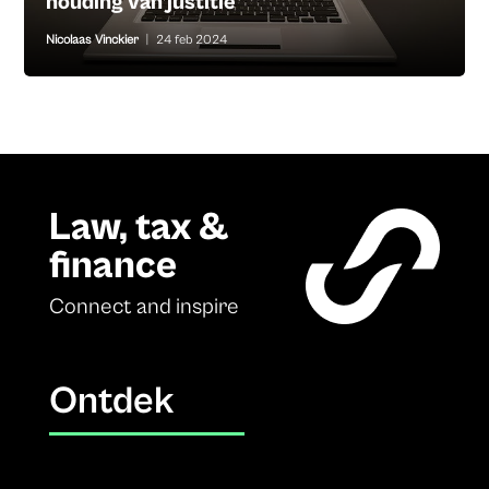
houding van justitie
Nicolaas Vinckier
|
24 feb 2024
Law, tax &
finance
Connect and inspire
Ontdek