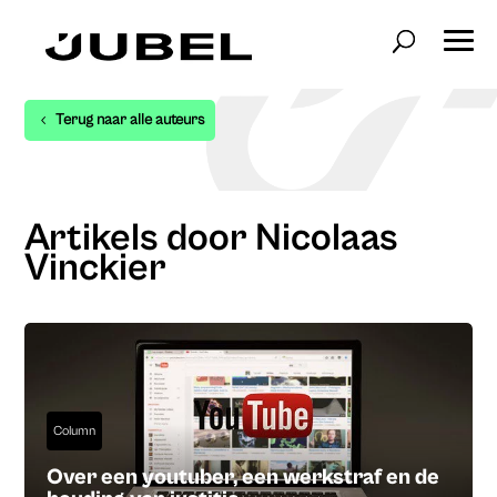
Terug naar alle auteurs
Artikels door Nicolaas
Vinckier
Column
Over een youtuber, een werkstraf en de