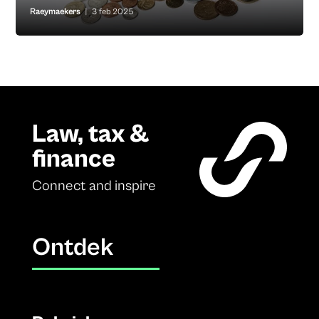
Raeymaekers
|
3 feb 2025
Law, tax &
finance
Connect and inspire
Ontdek