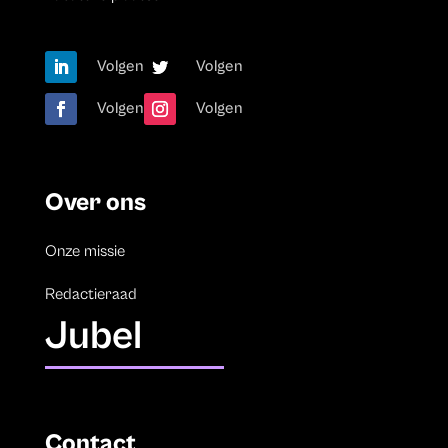
Volgen
Volgen
Volgen
Volgen
Over ons
Onze missie
Redactieraad
Jubel
Contact